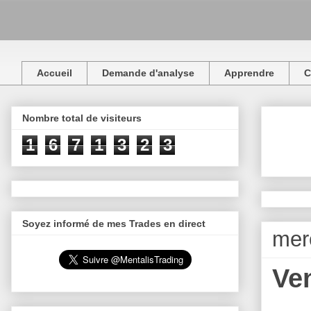
Accueil
Demande d'analyse
Apprendre
C
Nombre total de visiteurs
1
6
7
1
3
2
3
Soyez informé de mes Trades en direct
mer
Ve