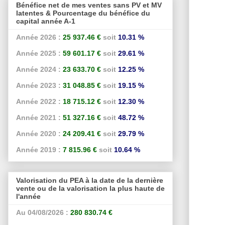
Bénéfice net de mes ventes sans PV et MV
latentes & Pourcentage du bénéfice du
capital année A-1
Année 2026 :
25 937.46 €
soit
10.31 %
Année 2025 :
59 601.17 €
soit
29.61 %
Année 2024 :
23 633.70 €
soit
12.25 %
Année 2023 :
31 048.85 €
soit
19.15 %
Année 2022 :
18 715.12 €
soit
12.30 %
Année 2021 :
51 327.16 €
soit
48.72 %
Année 2020 :
24 209.41 €
soit
29.79 %
Année 2019 :
7 815.96 €
soit
10.64 %
Valorisation du PEA à la date de la dernière
vente ou de la valorisation la plus haute de
l'année
Au 04/08/2026 :
280 830.74 €