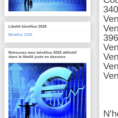
340
Ven
Ven
Libellé bénéfice 2026
Bénéfice 2026
396
Ven
Retrouvez mon bénéfice 2025 définitif
Ven
dans le libellé juste en dessous
Ve
Ven
N'h