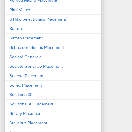
Pernod Ricard Placement
Plus-Values
STMicroelectronics Placement
Safran
Safran Placement
Schneider Electric Placement
Société Générale
Société Générale Placement
Sodexo Placement
Soitec Placement
Solutions 30
Solutions 30 Placement
Solvay Placement
Stellantis Placement