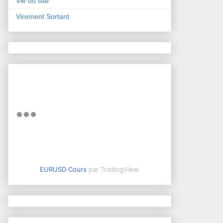
Vie du site
Virement Sortant
EURUSD Cours
par TradingView