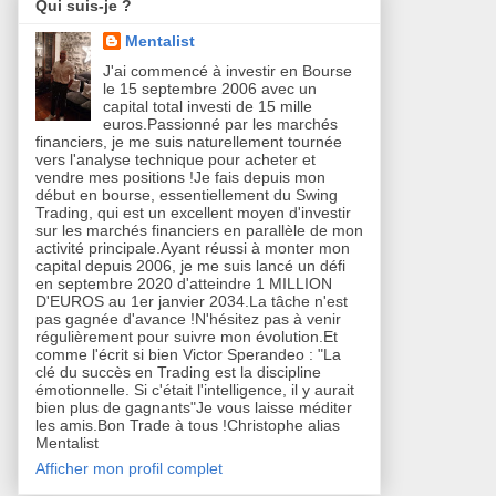
Qui suis-je ?
Mentalist
J'ai commencé à investir en Bourse
le 15 septembre 2006 avec un
capital total investi de 15 mille
euros.Passionné par les marchés
financiers, je me suis naturellement tournée
vers l'analyse technique pour acheter et
vendre mes positions !Je fais depuis mon
début en bourse, essentiellement du Swing
Trading, qui est un excellent moyen d'investir
sur les marchés financiers en parallèle de mon
activité principale.Ayant réussi à monter mon
capital depuis 2006, je me suis lancé un défi
en septembre 2020 d'atteindre 1 MILLION
D'EUROS au 1er janvier 2034.La tâche n'est
pas gagnée d'avance !N'hésitez pas à venir
régulièrement pour suivre mon évolution.Et
comme l'écrit si bien Victor Sperandeo : "La
clé du succès en Trading est la discipline
émotionnelle. Si c'était l'intelligence, il y aurait
bien plus de gagnants"Je vous laisse méditer
les amis.Bon Trade à tous !Christophe alias
Mentalist
Afficher mon profil complet