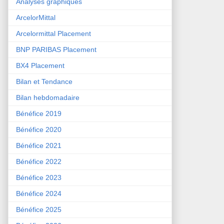
Analyses graphiques
ArcelorMittal
Arcelormittal Placement
BNP PARIBAS Placement
BX4 Placement
Bilan et Tendance
Bilan hebdomadaire
Bénéfice 2019
Bénéfice 2020
Bénéfice 2021
Bénéfice 2022
Bénéfice 2023
Bénéfice 2024
Bénéfice 2025