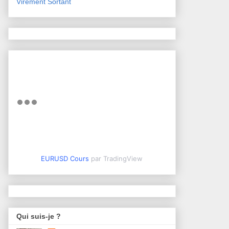
Virement Sortant
EURUSD Cours
par TradingView
Qui suis-je ?