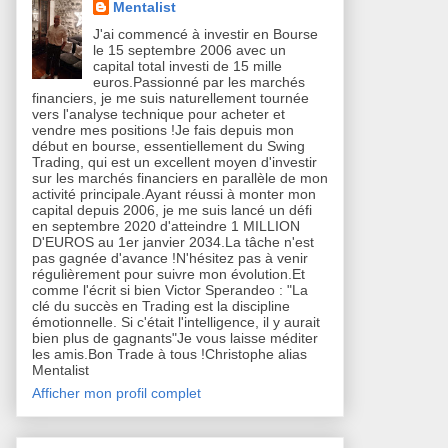
Mentalist
J'ai commencé à investir en Bourse
le 15 septembre 2006 avec un
capital total investi de 15 mille
euros.Passionné par les marchés
financiers, je me suis naturellement tournée
vers l'analyse technique pour acheter et
vendre mes positions !Je fais depuis mon
début en bourse, essentiellement du Swing
Trading, qui est un excellent moyen d'investir
sur les marchés financiers en parallèle de mon
activité principale.Ayant réussi à monter mon
capital depuis 2006, je me suis lancé un défi
en septembre 2020 d'atteindre 1 MILLION
D'EUROS au 1er janvier 2034.La tâche n'est
pas gagnée d'avance !N'hésitez pas à venir
régulièrement pour suivre mon évolution.Et
comme l'écrit si bien Victor Sperandeo : "La
clé du succès en Trading est la discipline
émotionnelle. Si c'était l'intelligence, il y aurait
bien plus de gagnants"Je vous laisse méditer
les amis.Bon Trade à tous !Christophe alias
Mentalist
Afficher mon profil complet