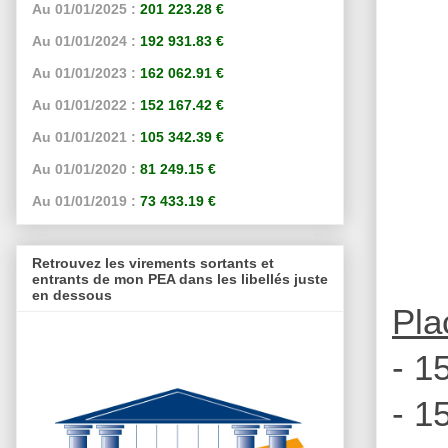
Au 01/01/2025 :
201 223.28 €
Au 01/01/2024 :
192 931.83 €
Au 01/01/2023 :
162 062.91 €
Au 01/01/2022 :
152 167.42 €
Au 01/01/2021 :
105 342.39 €
Au 01/01/2020 :
81 249.15 €
Au 01/01/2019 :
73 433.19 €
Retrouvez les virements sortants et
entrants de mon PEA dans les libellés juste
en dessous
Pla
- 1
- 1