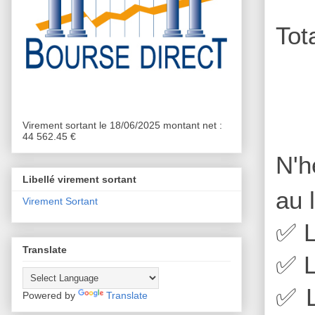
Tot
Virement sortant le 18/06/2025 montant net :
44 562.45 €
N'h
Libellé virement sortant
au 
Virement Sortant
✅
L
Translate
✅
L
✅
L
Powered by
Translate