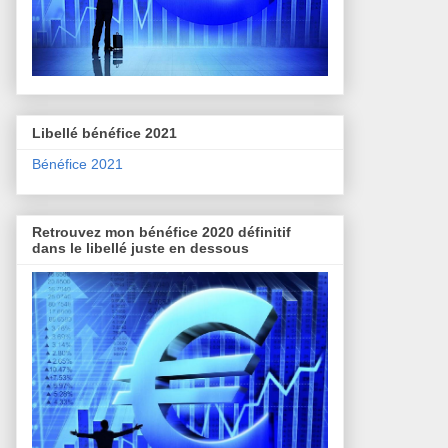
Libellé bénéfice 2021
Bénéfice 2021
Retrouvez mon bénéfice 2020 définitif
dans le libellé juste en dessous