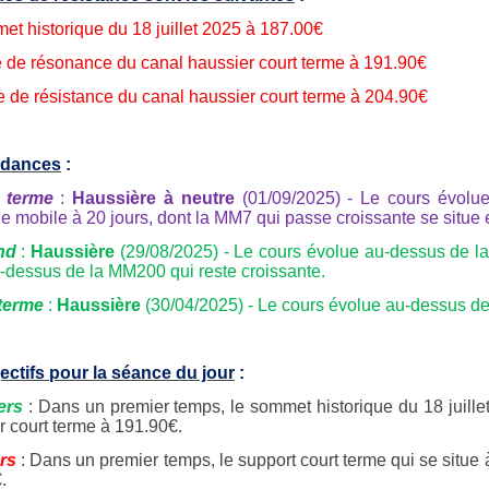
t historique du 18 juillet 2025
à 187.00€
e de résonance du canal haussier court terme à 191.90€
te de résistance du canal haussier court terme à 204.90€
ndances
:
 terme
:
Haussière à neutre
(01/09/2025) - Le cours évolu
 mobile à 20 jours, dont la MM7 qui passe croissante se situe 
nd
:
Haussière
(29/08/2025) - Le cours évolue au-dessus de la
u-dessus de la MM200 qui reste croissante.
terme
:
Haussière
(30/04/2025) - Le cours évolue au-dessus de 
ectifs pour la séance du jour
:
ers
: Dans un premier temps, le sommet historique du 18 juille
r court terme à 191.90€.
rs
: Dans un premier temps, le support court terme qui se situe 
.