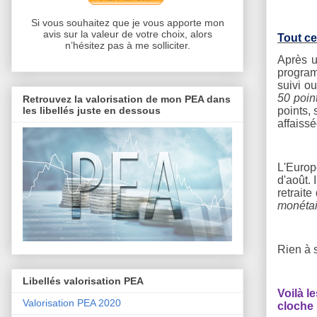
Si vous souhaitez que je vous apporte mon
avis sur la valeur de votre choix, alors
Tout ce
n’hésitez pas à me solliciter.
Après u
program
suivi ou
50 poin
Retrouvez la valorisation de mon PEA dans
les libellés juste en dessous
points,
affaissé
L'Europe
d'août.
retraite
monétair
Rien à 
Libellés valorisation PEA
Voilà l
Valorisation PEA 2020
cloche 