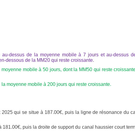
e au-dessus de la moyenne mobile à 7 jours et au-dessus d
en-dessous de la MM20 qui reste croissante.
 moyenne mobile à 50 jours, dont la MM50 qui reste croissant
la moyenne mobile à 200 jours qui reste croissante.
t 2025 qui se situe à 187.00€, puis la ligne de résonance du c
à 181.00€, puis la droite de support du canal haussier court ter