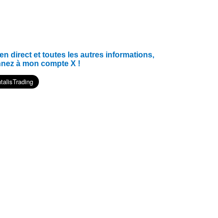
 direct et toutes les autres informations,
nnez à mon compte X !