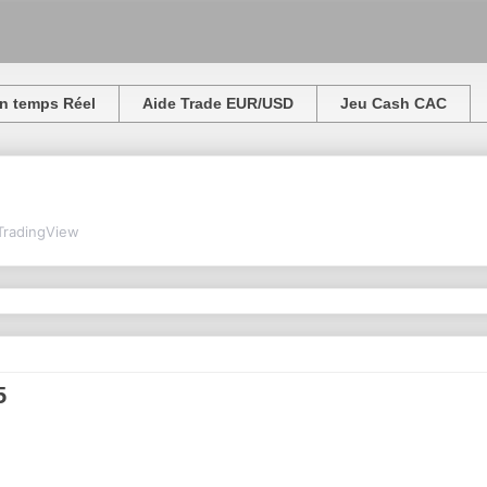
n temps Réel
Aide Trade EUR/USD
Jeu Cash CAC
TradingView
5