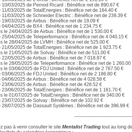
e 10/03/2025 de Pernod Ricard
: Bénéfice net de 890.67 €
e 11/03/2025 de
TotalEnergies
: Bénéfice net de 164.40 €
e 11/03/2025 de
Schneider Electric
: Bénéfice net de 239.39 €
e 19/03/2025 de Airbus
: Bénéfice net de 19.09 €
e 04/04/2025 de BX4
: Bénéfice net de 1 234.75 €
 le 24/04/2025 de Airbus : Bénéfice net de 1 530.00 €
e 25/04/2025 de
Teleperformance
: Bénéfice net de 4 040.15 €
 le 28/04/2025 de LVMH : Bénéfice net de 525.00 €
e 21/05/2025 de
TotalEnergies
: Bénéfice net de 1 923.75 €
 le 21/05/2025 de Solvay : Bénéfice net de 511.00 €
e 22/05/2025 de Airbus
: Bénéfice net de 7 018.97 €
 le 28/05/2025 de
Teleperformance
: Bénéfice net de 1 260.00
 le 03/06/2025 de
FDJ United
: Bénéfice net de 2 767.50 €
e 03/06/2025 de
FDJ United
: Bénéfice net de 2 186.80 €
e 04/06/2025 de Airbus
: Bénéfice net de 4 028.58 €
e 23/06/2025 de Airbus
: Bénéfice net de 428.52 €
e 23/06/2025 de
TotalEnergies
: Bénéfice net de 1 161.70 €
 le 01/07/2025 de TotalEnergies : Bénéfice net de 340.00 €
e 23/07/2025 de Solvay : Bénéfice net de 102.92 €
e 28/07/2025 de Dassault Systèmes : Bénéfice net de 396.99 €
---------------------------------------
z pas à venir consulter le site
Mentalist Trading
tout au long d