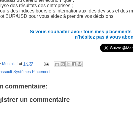
ésultats du calendrier économique ;
yse des résultats des entreprises ;
ours des indices boursiers internationaux, des devises et des m
ot EUR/USD pour vous aidez à prendre vos décisions.
Si vous souhaitez avoir tous mes placements en
n’hésitez pas à vous abo
y
Mentalist
at
13:22
assault Systèmes Placement
n commentaire:
istrer un commentaire