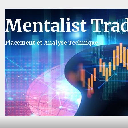
Mentalist Tra
Placement et Analyse Technique