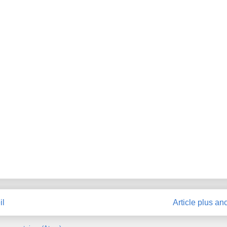
il
Article plus an