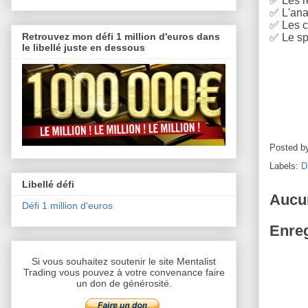
✅
Les r
✅
L'anal
✅
Les c
Retrouvez mon défi 1 million d'euros dans
✅
Le sp
le libellé juste en dessous
Posted b
Labels:
D
Libellé défi
Aucu
Défi 1 million d'euros
Enreg
Si vous souhaitez soutenir le site Mentalist
Trading vous pouvez à votre convenance faire
un don de générosité.