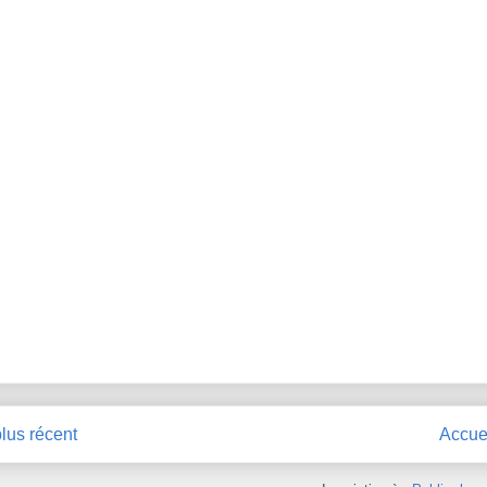
plus récent
Accue