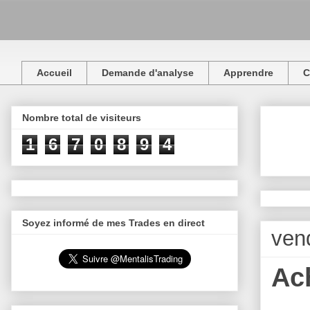
Accueil
Demande d'analyse
Apprendre
C
Nombre total de visiteurs
1
6
7
0
8
9
4
Soyez informé de mes Trades en direct
ven
Ac