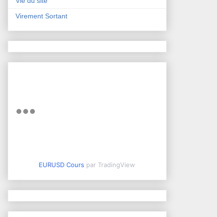
Vie du site
Virement Sortant
EURUSD Cours
par TradingView