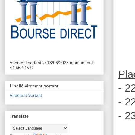
Virement sortant le 18/06/2025 montant net :
44 562.45 €
Pla
- 2
Libellé virement sortant
Virement Sortant
- 2
- 2
Translate