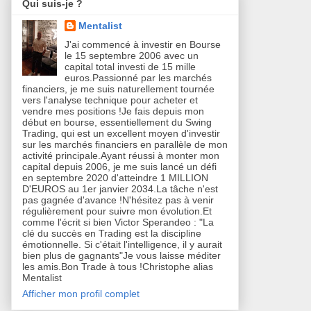
Qui suis-je ?
Mentalist
J'ai commencé à investir en Bourse
le 15 septembre 2006 avec un
capital total investi de 15 mille
euros.Passionné par les marchés
financiers, je me suis naturellement tournée
vers l'analyse technique pour acheter et
vendre mes positions !Je fais depuis mon
début en bourse, essentiellement du Swing
Trading, qui est un excellent moyen d'investir
sur les marchés financiers en parallèle de mon
activité principale.Ayant réussi à monter mon
capital depuis 2006, je me suis lancé un défi
en septembre 2020 d'atteindre 1 MILLION
D'EUROS au 1er janvier 2034.La tâche n'est
pas gagnée d'avance !N'hésitez pas à venir
régulièrement pour suivre mon évolution.Et
comme l'écrit si bien Victor Sperandeo : "La
clé du succès en Trading est la discipline
émotionnelle. Si c'était l'intelligence, il y aurait
bien plus de gagnants"Je vous laisse méditer
les amis.Bon Trade à tous !Christophe alias
Mentalist
Afficher mon profil complet