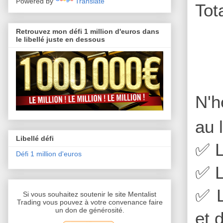
Powered by
Translate
Tot
Retrouvez mon défi 1 million d'euros dans
le libellé juste en dessous
N'h
au 
Libellé défi
✅
L
Défi 1 million d'euros
✅
L
✅
L
Si vous souhaitez soutenir le site Mentalist
Trading vous pouvez à votre convenance faire
un don de générosité.
et 