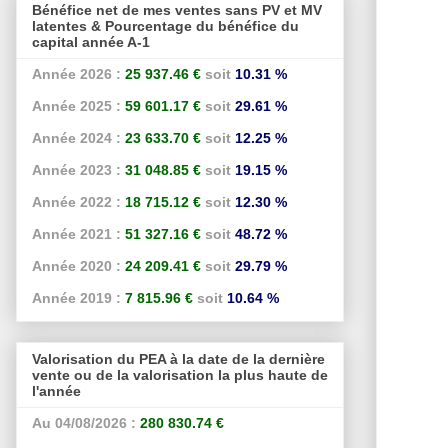
Bénéfice net de mes ventes sans PV et MV
latentes & Pourcentage du bénéfice du
capital année A-1
Année 2026 :
25 937.46 €
soit
10.31 %
Année 2025 :
59 601.17 €
soit
29.61 %
Année 2024 :
23 633.70 €
soit
12.25 %
Année 2023 :
31 048.85 €
soit
19.15 %
Année 2022 :
18 715.12 €
soit
12.30 %
Année 2021 :
51 327.16 €
soit
48.72 %
Année 2020 :
24 209.41 €
soit
29.79 %
Année 2019 :
7 815.96 €
soit
10.64 %
Valorisation du PEA à la date de la dernière
vente ou de la valorisation la plus haute de
l'année
Au 04/08/2026 :
280 830.74 €