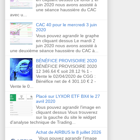
juin 2020 nous avons assisté à
une séance haussière du CAC
avec u...
CAC 40 pour le mercredi 3 juin
2020
Vous pouvez agrandir le graphe
en cliquant dessus Le mardi 2
juin 2020 nous avons assisté à
une deuxième séance haussière du CAC à...
BÉNÉFICE PROVISOIRE 2020
BÉNÉFICE PROVISOIRE 2020
12 346.64 € soit 28.12 % 1 -
Vente le 02/04/2020 de CGG :
Bénéfice net de 4 301.10 € 2 -
Vente le 0...
Placé sur LYXOR ETF BX4 le 27
avril 2020
Vous pouvez agrandir l'image en
cliquant dessus Vous trouverez
sur la gauche du site le widget
d'analyse technique de Trading...
Achat de AIRBUS le 8 juillet 2026
Vous pouvez agrandir l'image