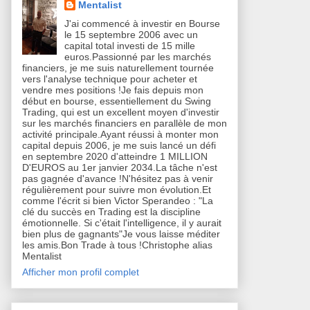
Mentalist
J'ai commencé à investir en Bourse
le 15 septembre 2006 avec un
capital total investi de 15 mille
euros.Passionné par les marchés
financiers, je me suis naturellement tournée
vers l'analyse technique pour acheter et
vendre mes positions !Je fais depuis mon
début en bourse, essentiellement du Swing
Trading, qui est un excellent moyen d'investir
sur les marchés financiers en parallèle de mon
activité principale.Ayant réussi à monter mon
capital depuis 2006, je me suis lancé un défi
en septembre 2020 d'atteindre 1 MILLION
D'EUROS au 1er janvier 2034.La tâche n'est
pas gagnée d'avance !N'hésitez pas à venir
régulièrement pour suivre mon évolution.Et
comme l'écrit si bien Victor Sperandeo : "La
clé du succès en Trading est la discipline
émotionnelle. Si c'était l'intelligence, il y aurait
bien plus de gagnants"Je vous laisse méditer
les amis.Bon Trade à tous !Christophe alias
Mentalist
Afficher mon profil complet