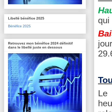
Hau
qui
Libellé bénéfice 2025
Bénéfice 2025
Bai
jou
Retrouvez mon bénéfice 2024 définitif
dans le libellé juste en dessous
29.
Tou
Le 
heu