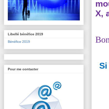
mou
X, 
Libellé bénéfice 2019
Bon
Bénéfice 2019
Si
Pour me contacter