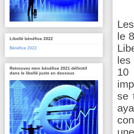
Les
le 
Libellé bénéfice 2022
Lib
Bénéfice 2022
les
Retrouvez mon bénéfice 2021 définitif
10 
dans le libellé juste en dessous
imp
se 
aya
con
une