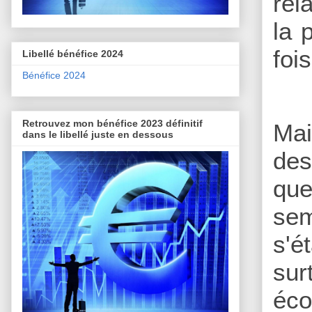
rel
la 
foi
Libellé bénéfice 2024
Bénéfice 2024
Retrouvez mon bénéfice 2023 définitif
Mai
dans le libellé juste en dessous
des
que
sem
s'é
su
éco