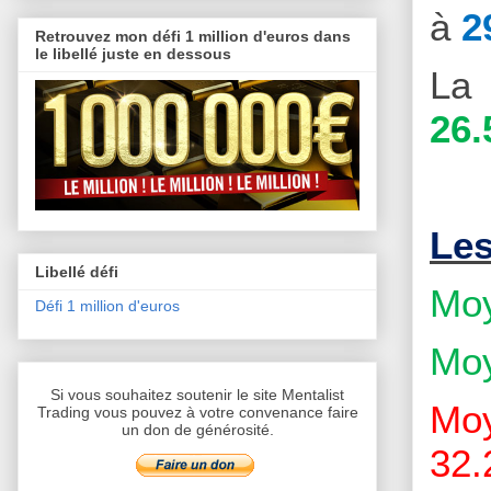
à
2
Retrouvez mon défi 1 million d'euros dans
le libellé juste en dessous
La 
26.
Le
Libellé défi
Moy
Défi 1 million d'euros
Moy
Si vous souhaitez soutenir le site Mentalist
Moy
Trading vous pouvez à votre convenance faire
un don de générosité.
32.