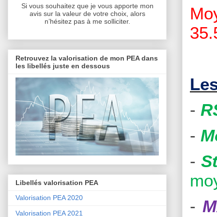
Si vous souhaitez que je vous apporte mon
Moy
avis sur la valeur de votre choix, alors
n’hésitez pas à me solliciter.
35.
Retrouvez la valorisation de mon PEA dans
les libellés juste en dessous
Les
-
R
-
M
-
S
moy
Libellés valorisation PEA
Valorisation PEA 2020
-
M
Valorisation PEA 2021