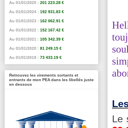
Au 01/01/2025 :
201 223.28 €
Au 01/01/2024 :
192 931.83 €
Au 01/01/2023 :
162 062.91 €
Hel
Au 01/01/2022 :
152 167.42 €
tou
Au 01/01/2021 :
105 342.39 €
sou
Au 01/01/2020 :
81 249.15 €
Au 01/01/2019 :
73 433.19 €
sim
abo
Retrouvez les virements sortants et
entrants de mon PEA dans les libellés juste
en dessous
Les
Le 