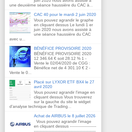
juin 2020 nous avons assisté à
une deuxième séance haussière du CAC à...
CAC 40 pour le mardi 2 juin 2020
Vous pouvez agrandir le graphe
en cliquant dessus Le lundi 1 er
juin 2020 nous avons assisté à
une séance haussière du CAC
avec u...
BÉNÉFICE PROVISOIRE 2020
BÉNÉFICE PROVISOIRE 2020
12 346.64 € soit 28.12 % 1 -
Vente le 02/04/2020 de CGG :
Bénéfice net de 4 301.10 € 2 -
Vente le 0...
Placé sur LYXOR ETF BX4 le 27
avril 2020
Vous pouvez agrandir l'image en
cliquant dessus Vous trouverez
sur la gauche du site le widget
d'analyse technique de Trading...
Achat de AIRBUS le 8 juillet 2026
Vous pouvez agrandir l'image
en cliquant dessus ------------------
------------------------------------------