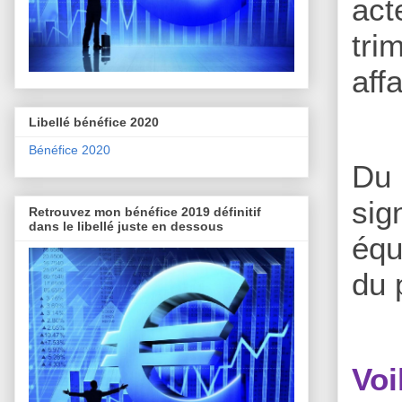
act
tri
aff
Libellé bénéfice 2020
Bénéfice 2020
Du 
sig
Retrouvez mon bénéfice 2019 définitif
dans le libellé juste en dessous
équ
du 
Vo