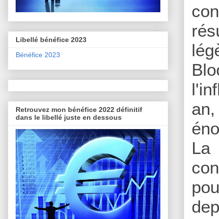
con
rés
Libellé bénéfice 2023
lé
Bénéfice 2023
Blo
l'i
an,
Retrouvez mon bénéfice 2022 définitif
dans le libellé juste en dessous
éno
La 
co
pou
dep