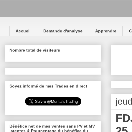
Accueil
Demande d'analyse
Apprendre
C
Nombre total de visiteurs
Soyez informé de mes Trades en direct
jeud
FDJ
Bénéfice net de mes ventes sans PV et MV
25 
latentes & Pourcentage du bénéfice du