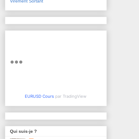
Virement Sortant
EURUSD Cours
par TradingView
Qui suis-je ?