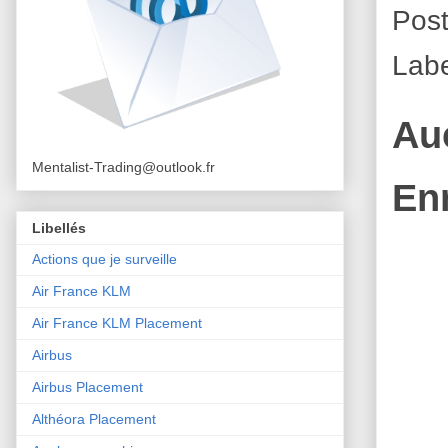
Pos
Lab
Au
Mentalist-Trading@outlook.fr
En
Libellés
Actions que je surveille
Air France KLM
Air France KLM Placement
Airbus
Airbus Placement
Althéora Placement