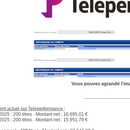
Vous pouvez agrandir l'im
----------------------------------------
nt actuel sur Teleperformance
:
2025 : 200 titres - Montant net :
16 695.01
€
2025 : 200 titres - Montant net :
15 951.79
€