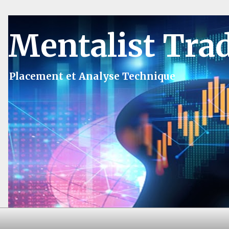
Mentalist Tra
Placement et Analyse Technique