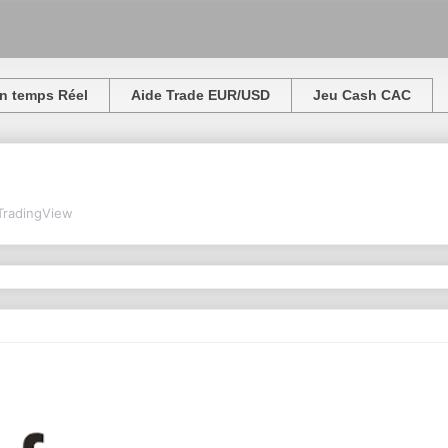
n temps Réel
Aide Trade EUR/USD
Jeu Cash CAC
TradingView