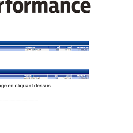
age en cliquant dessus
--------------------------------