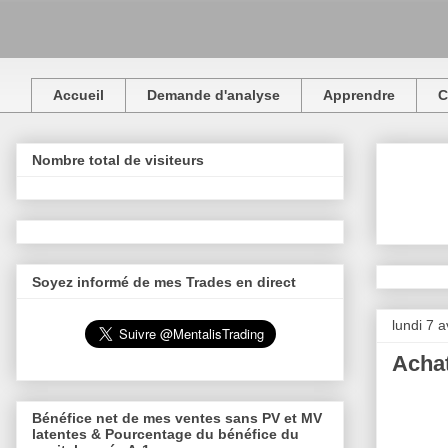
Accueil
Demande d'analyse
Apprendre
C
Nombre total de visiteurs
Soyez informé de mes Trades en direct
lundi 7 a
Acha
Bénéfice net de mes ventes sans PV et MV
latentes & Pourcentage du bénéfice du