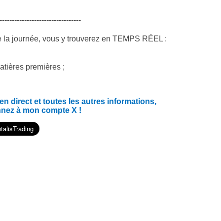
---------------------------------
e la journée, vous y trouverez en TEMPS RÉEL :
atières premières ;
 direct et toutes les autres informations,
nnez à mon compte X !