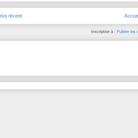
plus récent
Accue
Inscription à :
Publier les