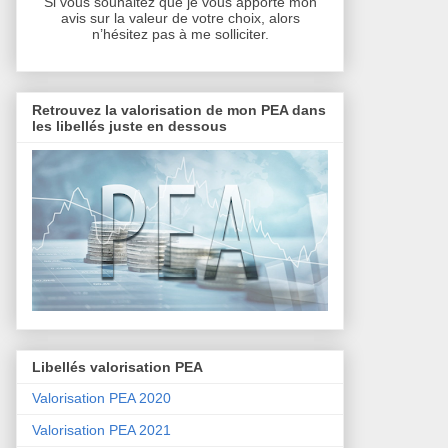
Si vous souhaitez que je vous apporte mon
avis sur la valeur de votre choix, alors
n’hésitez pas à me solliciter.
Retrouvez la valorisation de mon PEA dans
les libellés juste en dessous
Libellés valorisation PEA
Valorisation PEA 2020
Valorisation PEA 2021