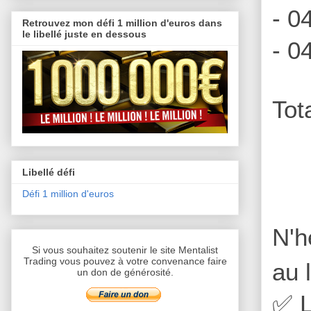
- 0
Retrouvez mon défi 1 million d'euros dans
le libellé juste en dessous
- 0
Tot
Libellé défi
Défi 1 million d'euros
N'h
Si vous souhaitez soutenir le site Mentalist
Trading vous pouvez à votre convenance faire
au 
un don de générosité.
✅
L