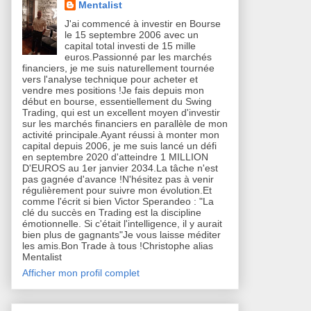
Mentalist
J'ai commencé à investir en Bourse
le 15 septembre 2006 avec un
capital total investi de 15 mille
euros.Passionné par les marchés
financiers, je me suis naturellement tournée
vers l'analyse technique pour acheter et
vendre mes positions !Je fais depuis mon
début en bourse, essentiellement du Swing
Trading, qui est un excellent moyen d'investir
sur les marchés financiers en parallèle de mon
activité principale.Ayant réussi à monter mon
capital depuis 2006, je me suis lancé un défi
en septembre 2020 d'atteindre 1 MILLION
D'EUROS au 1er janvier 2034.La tâche n'est
pas gagnée d'avance !N'hésitez pas à venir
régulièrement pour suivre mon évolution.Et
comme l'écrit si bien Victor Sperandeo : "La
clé du succès en Trading est la discipline
émotionnelle. Si c'était l'intelligence, il y aurait
bien plus de gagnants"Je vous laisse méditer
les amis.Bon Trade à tous !Christophe alias
Mentalist
Afficher mon profil complet