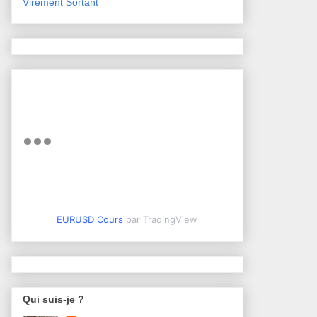
Virement Sortant
EURUSD Cours
par TradingView
Qui suis-je ?