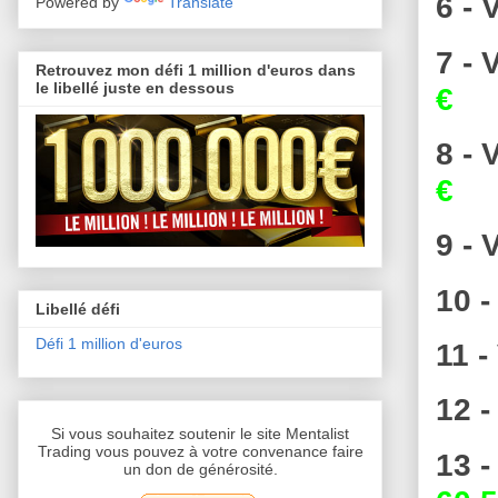
6 - 
Powered by
Translate
7 -
Retrouvez mon défi 1 million d'euros dans
le libellé juste en dessous
€
8 -
€
9 -
10 
Libellé défi
Défi 1 million d'euros
11 -
12 
Si vous souhaitez soutenir le site Mentalist
Trading vous pouvez à votre convenance faire
13 
un don de générosité.