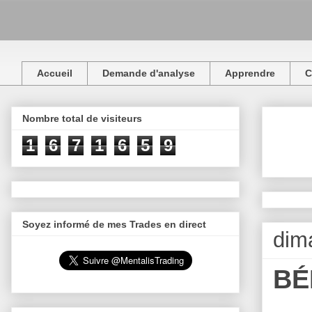
Accueil
Demande d'analyse
Apprendre
C
Nombre total de visiteurs
1
6
7
1
6
5
9
Soyez informé de mes Trades en direct
dim
BÉ