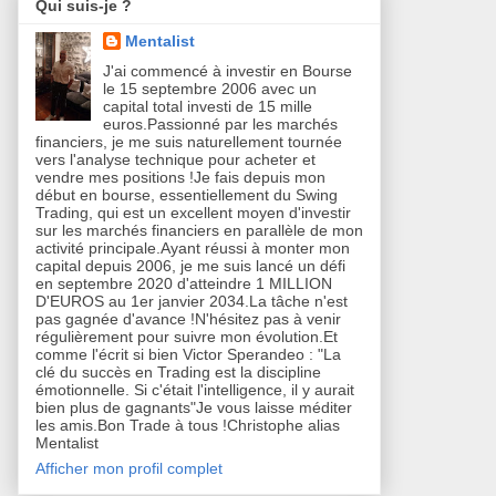
Qui suis-je ?
Mentalist
J'ai commencé à investir en Bourse
le 15 septembre 2006 avec un
capital total investi de 15 mille
euros.Passionné par les marchés
financiers, je me suis naturellement tournée
vers l'analyse technique pour acheter et
vendre mes positions !Je fais depuis mon
début en bourse, essentiellement du Swing
Trading, qui est un excellent moyen d'investir
sur les marchés financiers en parallèle de mon
activité principale.Ayant réussi à monter mon
capital depuis 2006, je me suis lancé un défi
en septembre 2020 d'atteindre 1 MILLION
D'EUROS au 1er janvier 2034.La tâche n'est
pas gagnée d'avance !N'hésitez pas à venir
régulièrement pour suivre mon évolution.Et
comme l'écrit si bien Victor Sperandeo : "La
clé du succès en Trading est la discipline
émotionnelle. Si c'était l'intelligence, il y aurait
bien plus de gagnants"Je vous laisse méditer
les amis.Bon Trade à tous !Christophe alias
Mentalist
Afficher mon profil complet