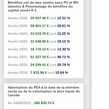
Bénéfice net de mes ventes sans PV et MV
latentes & Pourcentage du bénéfice du
capital année A-1
Année 2026 :
25 937.46 €
soit
10.31 %
Année 2025 :
59 601.17 €
soit
29.61 %
Année 2024 :
23 633.70 €
soit
12.25 %
Année 2023 :
31 048.85 €
soit
19.15 %
Année 2022 :
18 715.12 €
soit
12.30 %
Année 2021 :
51 327.16 €
soit
48.72 %
Année 2020 :
24 209.41 €
soit
29.79 %
Année 2019 :
7 815.96 €
soit
10.64 %
Valorisation du PEA à la date de la dernière
vente ou de la valorisation la plus haute de
l'année
Au 04/08/2026 :
280 830.74 €