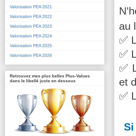
Valorisation PEA 2021
N'h
Valorisation PEA 2022
au 
Valorisation PEA 2023
Valorisation PEA 2024
✅
L
Valorisation PEA 2025
✅
L
Valorisation PEA 2026
✅
L
Retrouvez mes plus belles Plus-Values
et 
dans le libellé juste en dessous
✅
L
Si