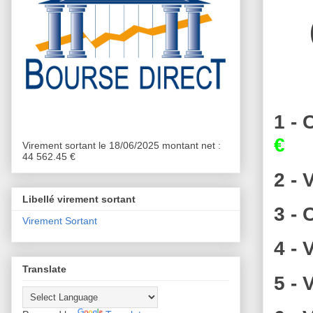
1 -
€
Virement sortant le 18/06/2025 montant net :
44 562.45 €
2 - 
Libellé virement sortant
3 -
Virement Sortant
4 - 
Translate
5 -