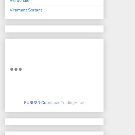
Vie du site
Virement Sortant
EURUSD Cours
par TradingView