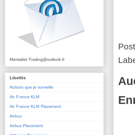
Pos
Labe
Mentalist-Trading@outlook.fr
Au
Libellés
Actions que je surveille
En
Air France KLM
Air France KLM Placement
Airbus
Airbus Placement