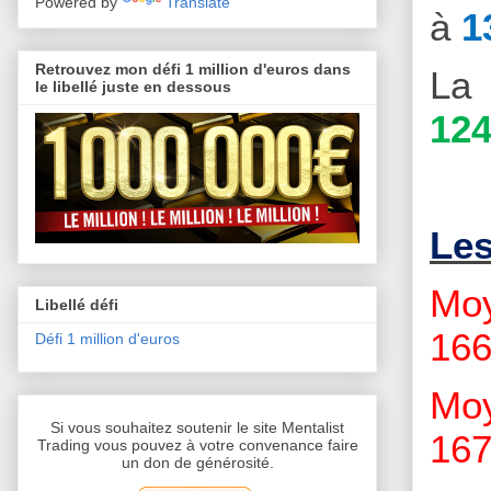
Powered by
Translate
à
1
Retrouvez mon défi 1 million d'euros dans
La 
le libellé juste en dessous
124
Le
Moy
Libellé défi
166
Défi 1 million d'euros
Moy
Si vous souhaitez soutenir le site Mentalist
167
Trading vous pouvez à votre convenance faire
un don de générosité.