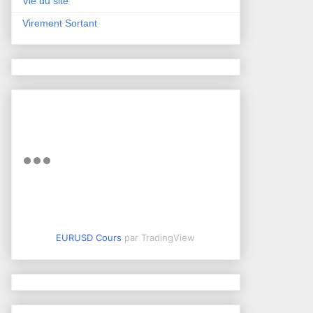
Vie du site
Virement Sortant
EURUSD Cours
par TradingView