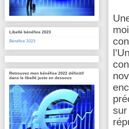
Une
moi
Libellé bénéfice 2023
con
Bénéfice 2023
l'
con
nov
Retrouvez mon bénéfice 2022 définitif
dans le libellé juste en dessous
enc
pré
sur
rép