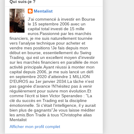
Qui suis-je ?
Mentalist
J'ai commencé à investir en Bourse
le 15 septembre 2006 avec un
capital total investi de 15 mille
euros.Passionné par les marchés
financiers, je me suis naturellement tournée
vers l'analyse technique pour acheter et
vendre mes positions !Je fais depuis mon
début en bourse, essentiellement du Swing
Trading, qui est un excellent moyen d'investir
sur les marchés financiers en parallèle de mon
activité principale.Ayant réussi à monter mon
capital depuis 2006, je me suis lancé un défi
en septembre 2020 d'atteindre 1 MILLION
D'EUROS au 1er janvier 2034.La tâche n'est
pas gagnée d'avance !N'hésitez pas à venir
régulièrement pour suivre mon évolution.Et
comme l'écrit si bien Victor Sperandeo : "La
clé du succès en Trading est la discipline
émotionnelle. Si c'était l'intelligence, il y aurait
bien plus de gagnants"Je vous laisse méditer
les amis.Bon Trade à tous !Christophe alias
Mentalist
Afficher mon profil complet