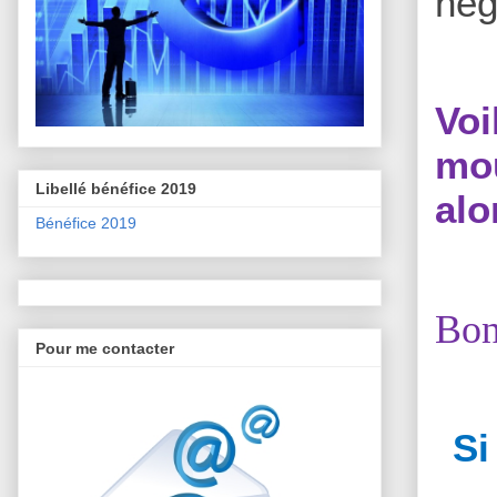
nég
Vo
mou
Libellé bénéfice 2019
alo
Bénéfice 2019
Bon
Pour me contacter
Si