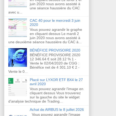
juin 2020 nous avons assisté à
une séance haussière du CAC
avec u...
CAC 40 pour le mercredi 3 juin
2020
Vous pouvez agrandir le graphe
en cliquant dessus Le mardi 2
juin 2020 nous avons assisté à
une deuxième séance haussière du CAC à...
BÉNÉFICE PROVISOIRE 2020
BÉNÉFICE PROVISOIRE 2020
12 346.64 € soit 28.12 % 1 -
Vente le 02/04/2020 de CGG :
Bénéfice net de 4 301.10 € 2 -
Vente le 0...
Placé sur LYXOR ETF BX4 le 27
avril 2020
Vous pouvez agrandir l'image en
cliquant dessus Vous trouverez
sur la gauche du site le widget
d'analyse technique de Trading...
Achat de AIRBUS le 8 juillet 2026
Vous pouvez agrandir l'image