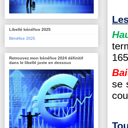
Les
Libellé bénéfice 2025
Hau
Bénéfice 2025
ter
165
Retrouvez mon bénéfice 2024 définitif
dans le libellé juste en dessous
Bai
se 
cou
Tou