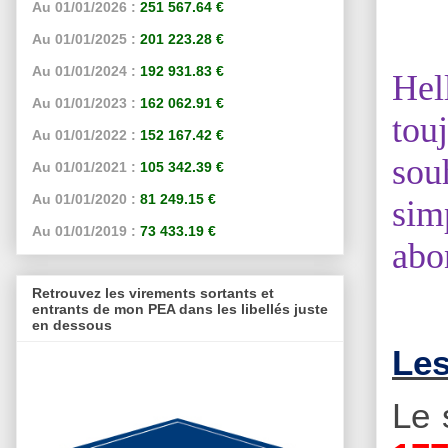
Au 01/01/2026 :
251 567.64 €
Au 01/01/2025 :
201 223.28 €
Au 01/01/2024 :
192 931.83 €
Hel
Au 01/01/2023 :
162 062.91 €
tou
Au 01/01/2022 :
152 167.42 €
sou
Au 01/01/2021 :
105 342.39 €
Au 01/01/2020 :
81 249.15 €
sim
Au 01/01/2019 :
73 433.19 €
abo
Retrouvez les virements sortants et
entrants de mon PEA dans les libellés juste
en dessous
Les
Le 