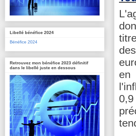
L'
don
Libellé bénéfice 2024
tit
Bénéfice 2024
de
eur
Retrouvez mon bénéfice 2023 définitif
dans le libellé juste en dessous
en 
l'i
0,9
pré
ten