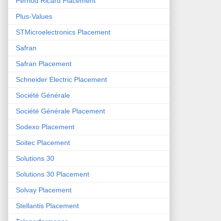
Pernod Ricard Placement
Plus-Values
STMicroelectronics Placement
Safran
Safran Placement
Schneider Electric Placement
Société Générale
Société Générale Placement
Sodexo Placement
Soitec Placement
Solutions 30
Solutions 30 Placement
Solvay Placement
Stellantis Placement