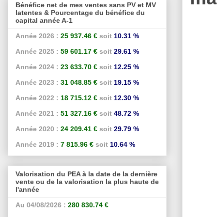
Bénéfice net de mes ventes sans PV et MV
latentes & Pourcentage du bénéfice du
capital année A-1
Année 2026 :
25 937.46 €
soit
10.31 %
Année 2025 :
59 601.17 €
soit
29.61 %
Année 2024 :
23 633.70 €
soit
12.25 %
Année 2023 :
31 048.85 €
soit
19.15 %
Année 2022 :
18 715.12 €
soit
12.30 %
Année 2021 :
51 327.16 €
soit
48.72 %
Année 2020 :
24 209.41 €
soit
29.79 %
Année 2019 :
7 815.96 €
soit
10.64 %
Valorisation du PEA à la date de la dernière
vente ou de la valorisation la plus haute de
l'année
Au 04/08/2026 :
280 830.74 €