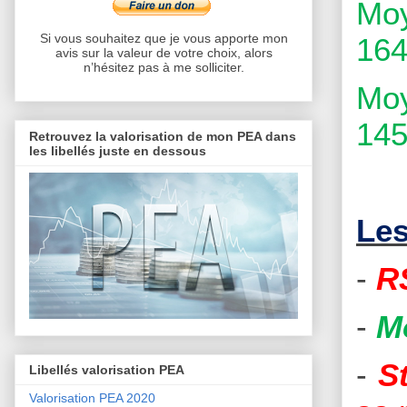
Moy
Si vous souhaitez que je vous apporte mon
164
avis sur la valeur de votre choix, alors
n’hésitez pas à me solliciter.
Moy
145
Retrouvez la valorisation de mon PEA dans
les libellés juste en dessous
Les
-
R
-
M
-
S
Libellés valorisation PEA
Valorisation PEA 2020