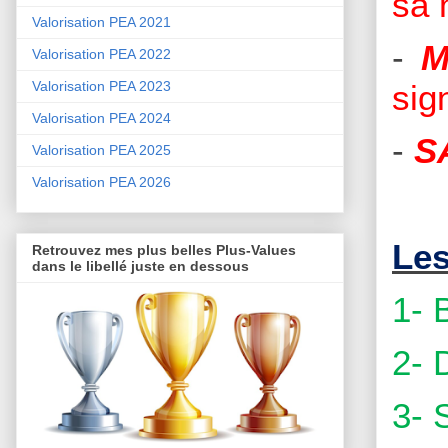
sa 
Valorisation PEA 2021
-
M
Valorisation PEA 2022
sig
Valorisation PEA 2023
Valorisation PEA 2024
-
S
Valorisation PEA 2025
Valorisation PEA 2026
Les
Retrouvez mes plus belles Plus-Values
dans le libellé juste en dessous
1-
2- 
3- 