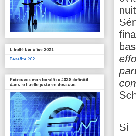
nui
Sén
fin
ba
Libellé bénéfice 2021
eff
Bénéfice 2021
pa
con
Retrouvez mon bénéfice 2020 définitif
dans le libellé juste en dessous
Sch
Si 