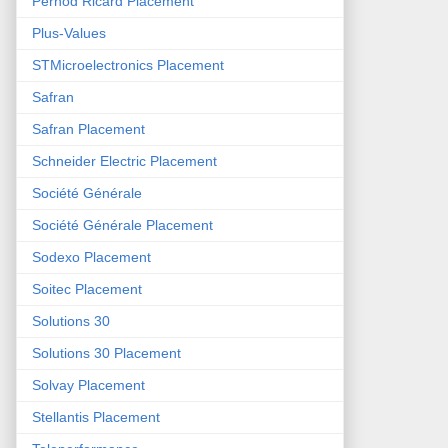
Pernod Ricard Placement
Plus-Values
STMicroelectronics Placement
Safran
Safran Placement
Schneider Electric Placement
Société Générale
Société Générale Placement
Sodexo Placement
Soitec Placement
Solutions 30
Solutions 30 Placement
Solvay Placement
Stellantis Placement