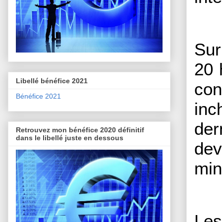
Sur
20 
Libellé bénéfice 2021
con
Bénéfice 2021
inc
der
Retrouvez mon bénéfice 2020 définitif
dans le libellé juste en dessous
dev
min
Les