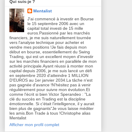
Qui suis-je ?
Mentalist
J'ai commencé à investir en Bourse
le 15 septembre 2006 avec un
capital total investi de 15 mille
euros.Passionné par les marchés
financiers, je me suis naturellement tournée
vers l'analyse technique pour acheter et
vendre mes positions !Je fais depuis mon
début en bourse, essentiellement du Swing
Trading, qui est un excellent moyen d'investir
sur les marchés financiers en parallèle de mon
activité principale.Ayant réussi à monter mon
capital depuis 2006, je me suis lancé un défi
en septembre 2020 d'atteindre 1 MILLION
D'EUROS au 1er janvier 2034.La tâche n'est
pas gagnée d'avance !N'hésitez pas à venir
régulièrement pour suivre mon évolution.Et
comme l'écrit si bien Victor Sperandeo : "La
clé du succès en Trading est la discipline
émotionnelle. Si c'était l'intelligence, il y aurait
bien plus de gagnants"Je vous laisse méditer
les amis.Bon Trade à tous !Christophe alias
Mentalist
Afficher mon profil complet