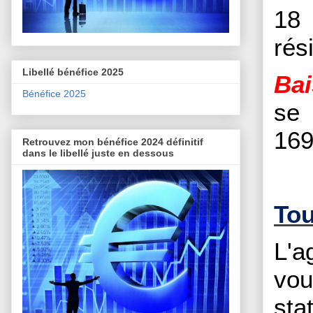
18 
rés
Libellé bénéfice 2025
Bai
Bénéfice 2025
se 
169
Retrouvez mon bénéfice 2024 définitif
dans le libellé juste en dessous
Tou
L'a
vou
st