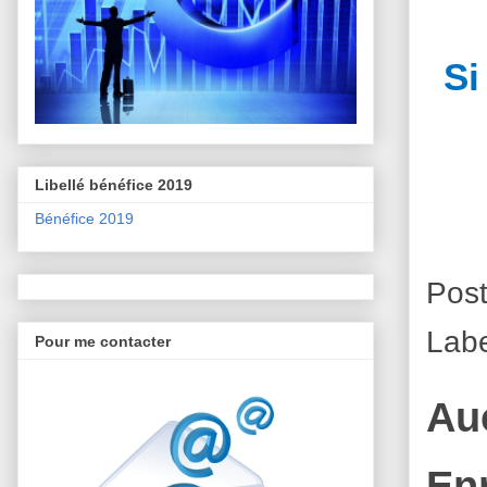
Si
Libellé bénéfice 2019
Bénéfice 2019
Pos
Labe
Pour me contacter
Au
En