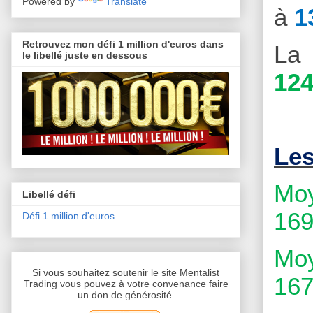
Powered by
Translate
à
1
Retrouvez mon défi 1 million d'euros dans
La 
le libellé juste en dessous
124
Le
Moy
Libellé défi
169
Défi 1 million d'euros
Moy
Si vous souhaitez soutenir le site Mentalist
167
Trading vous pouvez à votre convenance faire
un don de générosité.