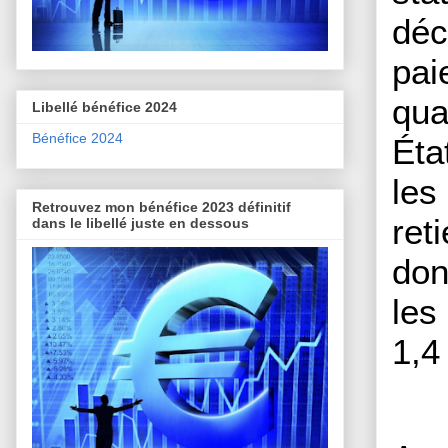
déc
pai
qua
Libellé bénéfice 2024
Bénéfice 2024
Éta
les
Retrouvez mon bénéfice 2023 définitif
ret
dans le libellé juste en dessous
don
les
1,4 