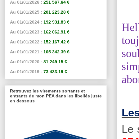
Au 01/01/2026 :
251 567.64 €
Au 01/01/2025 :
201 223.28 €
Au 01/01/2024 :
192 931.83 €
Hel
Au 01/01/2023 :
162 062.91 €
tou
Au 01/01/2022 :
152 167.42 €
sou
Au 01/01/2021 :
105 342.39 €
Au 01/01/2020 :
81 249.15 €
sim
Au 01/01/2019 :
73 433.19 €
abo
Retrouvez les virements sortants et
entrants de mon PEA dans les libellés juste
en dessous
Les
Le 