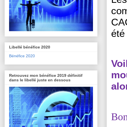
com
CAC
été 
Libellé bénéfice 2020
Bénéfice 2020
Vo
mou
Retrouvez mon bénéfice 2019 définitif
dans le libellé juste en dessous
alo
Bon