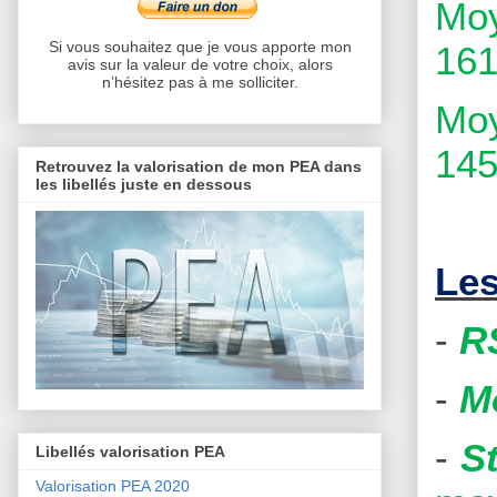
Moy
Si vous souhaitez que je vous apporte mon
161
avis sur la valeur de votre choix, alors
n’hésitez pas à me solliciter.
Moy
145
Retrouvez la valorisation de mon PEA dans
les libellés juste en dessous
Les
-
R
-
M
-
S
Libellés valorisation PEA
Valorisation PEA 2020