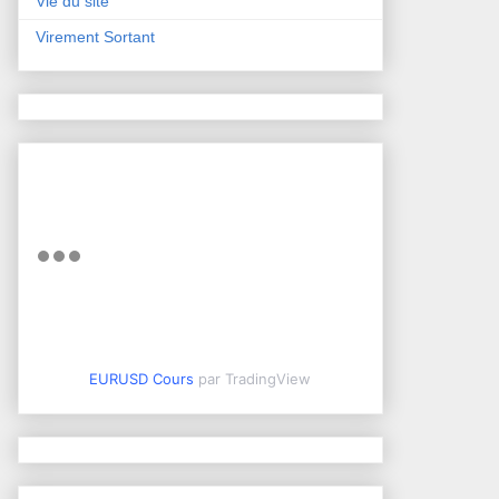
Vie du site
Virement Sortant
EURUSD Cours
par TradingView