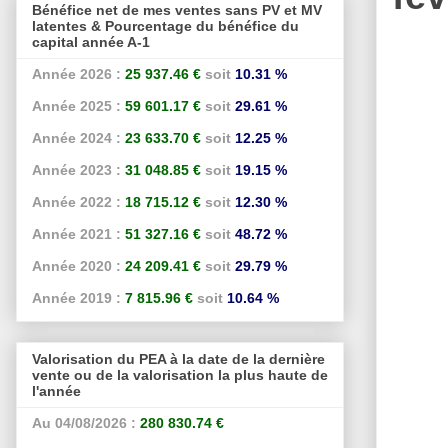
Bénéfice net de mes ventes sans PV et MV
latentes & Pourcentage du bénéfice du
capital année A-1
Année 2026 :
25 937.46 €
soit
10.31 %
Année 2025 :
59 601.17 €
soit
29.61 %
Année 2024 :
23 633.70 €
soit
12.25 %
Année 2023 :
31 048.85 €
soit
19.15 %
Année 2022 :
18 715.12 €
soit
12.30 %
Année 2021 :
51 327.16 €
soit
48.72 %
Année 2020 :
24 209.41 €
soit
29.79 %
Année 2019 :
7 815.96 €
soit
10.64 %
Valorisation du PEA à la date de la dernière
vente ou de la valorisation la plus haute de
l'année
Au 04/08/2026 :
280 830.74 €