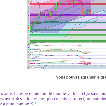
Vous pouvez agrandir le gr
es amis ! J’espère que tout le monde va bien et je suis to
ez avoir des infos et mes placements en direct, ou simpl
z à mon compte
X
!