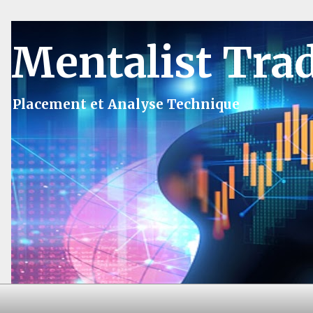
Mentalist Tra
Placement et Analyse Technique