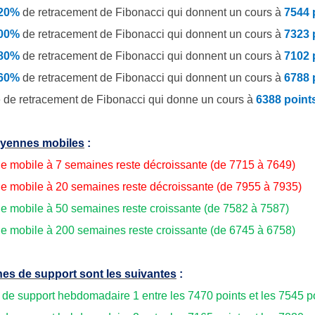
.20%
de retracement de Fibonacci qui donnent un cours à
7544 
.00%
de retracement de Fibonacci qui donnent un cours à
7323 
.80%
de retracement de Fibonacci qui donnent un cours à
7102 
.60%
de retracement de Fibonacci qui donnent un cours à
6788 
 de retracement de Fibonacci qui donne un cours à
6388 point
yennes mobiles
:
 mobile à 7 semaines reste décroissante (de 7715 à 7649)
 mobile à 20 semaines reste décroissante (de 7955 à 7935)
 mobile à 50 semaines reste croissante (de 7582 à 7587)
 mobile à 200 semaines reste croissante (de 6745 à 6758)
es de support sont les suivantes
:
 de support hebdomadaire 1 entre les 7470 points et les 7545 p