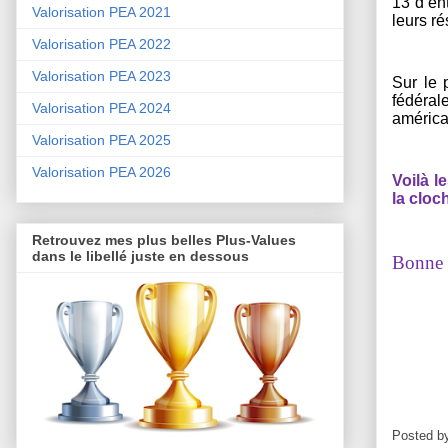
13 d’en
Valorisation PEA 2021
leurs r
Valorisation PEA 2022
Valorisation PEA 2023
Sur le 
fédéral
Valorisation PEA 2024
américai
Valorisation PEA 2025
Valorisation PEA 2026
Voilà l
la cloch
Retrouvez mes plus belles Plus-Values
dans le libellé juste en dessous
Bonne s
Posted b