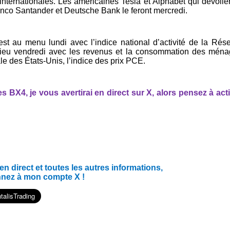
 internationales. Les américaines Tesla et Alphabet qui dévoile
anco Santander et Deutsche Bank le feront mercredi.
t au menu lundi avec l’indice national d’activité de la Rés
 lieu vendredi avec les revenus et la consommation des mén
le des États-Unis, l’indice des prix PCE.
 BX4, je vous avertirai en direct sur X, alors pensez à act
 direct et toutes les autres informations,
nnez à mon compte X !