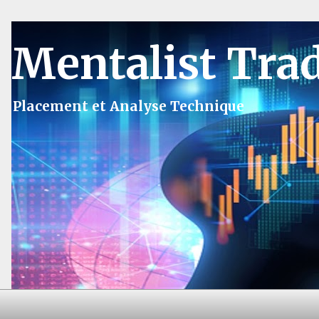
Mentalist Tra
Placement et Analyse Technique