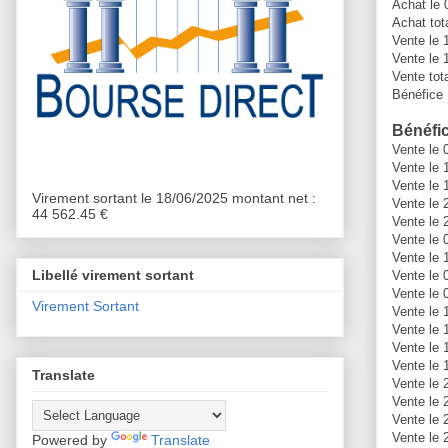
Achat le 
Achat tot
Vente le 
Vente le 
Vente tot
Bénéfice 
Bénéfic
Vente le 
Vente le 
Vente le 
Virement sortant le 18/06/2025 montant net :
Vente le 
44 562.45 €
Vente le 
Vente le 
Vente le 
Libellé virement sortant
Vente le 
Vente le 
Virement Sortant
Vente le 
Vente le 
Vente le
Vente le 
Translate
Vente le
Vente le 
Vente le
Vente le 
Powered by
Translate