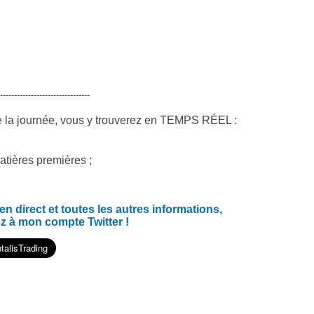
--------------------------------
e la journée, vous y trouverez en TEMPS RÉEL :
atières premières ;
 direct et toutes les autres informations,
z à mon compte Twitter !