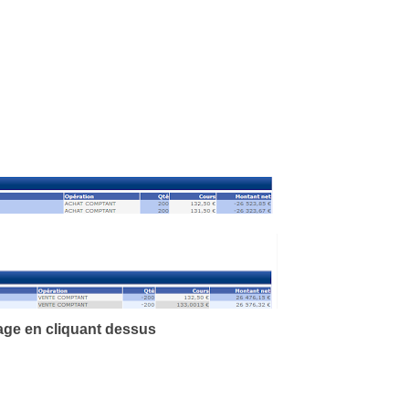
age en cliquant
dessus