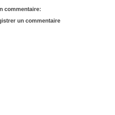
n commentaire:
istrer un commentaire