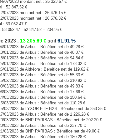
04/07/2023 montant net : 26 323.67 €
al : 52 847.52 €
12/07/2023 montant net : 26 476.15 €
12/07/2023 montant net : 26 576.32 €
al : 53 052.47 €
: 53 052.47 - 52 847.52 = 204.95 €
e 2023 :
13 205.69
€
soit
61.91
%
04/01/2023 de Airbus : Bénéfice net de 49.28 €
13/01/2023 de Airbus : Bénéfice net de 48.07 €
18/01/2023 de Airbus : Bénéfice net de 94.84 €
25/01/2023 de Airbus : Bénéfice net de 178.32 €
26/01/2023 de Althéora : Bénéfice net de 119.62 €
01/02/2023 de Airbus : Bénéfice net de 55.33 €
15/02/2023 de Airbus : Bénéfice net de 310.92 €
03/03/2023 de Airbus : Bénéfice net de 49.83 €
06/03/2023 de Airbus : Bénéfice net de 17.66 €
14/03/2023 de Airbus : Bénéfice net de 150.64 €
15/03/2023 de Airbus : Bénéfice net de 110.28 €
 15/03/2023 de LYXOR ETF BX4 : Bénéfice net de 353.35 €
17/03/2023 de Airbus : Bénéfice net de 1 226.28 €
 20/03/2023 de BNP PARIBAS : Bénéfice net de 202.20 €
20/03/2023 de Airbus : Bénéfice net de 237.70 €
 21/03/2023 de BNP PARIBAS : Bénéfice net de 49.06 €
22/03/2023 de Airbus : Bénéfice net de 180.28 €