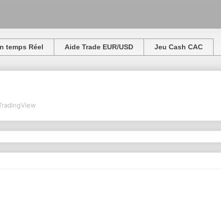
n temps Réel
Aide Trade EUR/USD
Jeu Cash CAC
TradingView