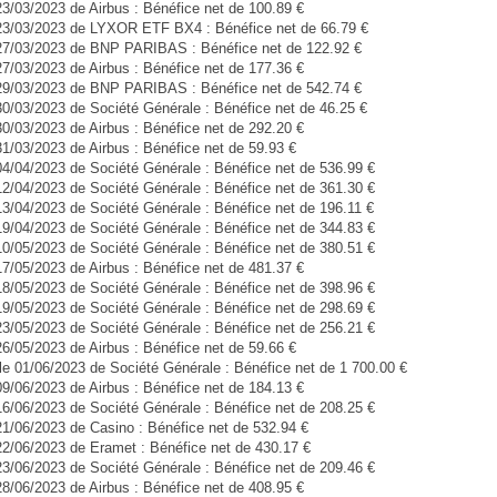
23/03/2023 de Airbus : Bénéfice net de 100.89 €
 23/03/2023 de LYXOR ETF BX4 : Bénéfice net de 66.79 €
 27/03/2023 de BNP PARIBAS : Bénéfice net de 122.92 €
27/03/2023 de Airbus : Bénéfice net de 177.36 €
 29/03/2023 de BNP PARIBAS : Bénéfice net de 542.74 €
30/03/2023 de Société Générale : Bénéfice net de 46.25 €
30/03/2023 de Airbus : Bénéfice net de 292.20 €
31/03/2023 de Airbus : Bénéfice net de 59.93 €
04/04/2023 de Société Générale : Bénéfice net de 536.99 €
12/04/2023 de Société Générale : Bénéfice net de 361.30 €
13/04/2023 de Société Générale : Bénéfice net de 196.11 €
19/04/2023 de Société Générale : Bénéfice net de 344.83 €
10/05/2023 de Société Générale : Bénéfice net de 380.51 €
17/05/2023 de Airbus : Bénéfice net de 481.37 €
18/05/2023 de Société Générale : Bénéfice net de 398.96 €
19/05/2023 de Société Générale : Bénéfice net de 298.69 €
23/05/2023 de Société Générale : Bénéfice net de 256.21 €
26/05/2023 de Airbus : Bénéfice net de 59.66 €
e 01/06/2023 de Société Générale : Bénéfice net de 1 700.00 €
09/06/2023 de Airbus : Bénéfice net de 184.13 €
16/06/2023 de Société Générale : Bénéfice net de 208.25 €
21/06/2023 de Casino : Bénéfice net de 532.94 €
22/06/2023 de Eramet : Bénéfice net de 430.17 €
23/06/2023 de Société Générale : Bénéfice net de 209.46 €
28/06/2023 de Airbus : Bénéfice net de 408.95 €