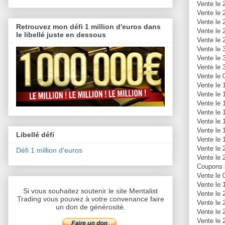
Vente le 
Vente le
Vente le
Retrouvez mon défi 1 million d'euros dans
Vente le 
le libellé juste en dessous
Vente le
Vente le 
Vente le 
Vente le 
Vente le 
Vente le 
Vente le 
Vente le 
Vente le 
Vente le 
Vente le 
Libellé défi
Vente le 
Vente le 
Défi 1 million d'euros
Vente le 
Coupons l
Vente le 
Vente le 
Si vous souhaitez soutenir le site Mentalist
Vente le 
Trading vous pouvez à votre convenance faire
Vente le 
un don de générosité.
Vente le 
Vente le 