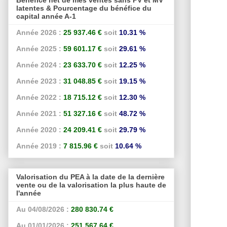
latentes & Pourcentage du bénéfice du
capital année A-1
Année 2026 :
25 937.46 €
soit
10.31 %
Année 2025 :
59 601.17 €
soit
29.61 %
Année 2024 :
23 633.70 €
soit
12.25 %
Année 2023 :
31 048.85 €
soit
19.15 %
Année 2022 :
18 715.12 €
soit
12.30 %
Année 2021 :
51 327.16 €
soit
48.72 %
Année 2020 :
24 209.41 €
soit
29.79 %
Année 2019 :
7 815.96 €
soit
10.64 %
Valorisation du PEA à la date de la dernière
vente ou de la valorisation la plus haute de
l'année
Au 04/08/2026 :
280 830.74 €
Au 01/01/2026 :
251 567.64 €