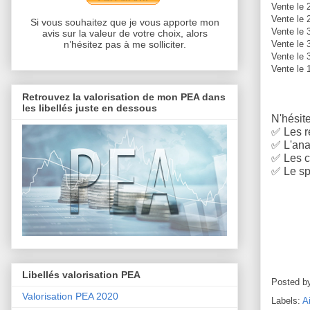
Vente le 
Vente le 
Si vous souhaitez que je vous apporte mon
Vente le 
avis sur la valeur de votre choix, alors
Vente le 
n’hésitez pas à me solliciter.
Vente le 
Vente le 
Retrouvez la valorisation de mon PEA dans
les libellés juste en dessous
N'hésite
✅
Les r
✅
L'anal
✅
Les c
✅
Le sp
Libellés valorisation PEA
Posted b
Valorisation PEA 2020
Labels:
A