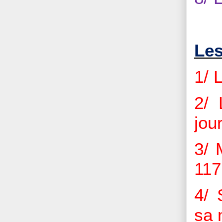
Les
1/ 
2/ 
jour
3/ 
117
4/ 
sa 