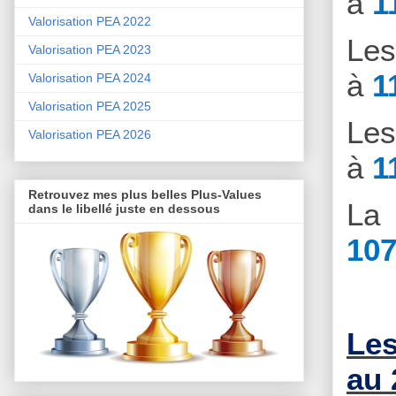
à
1
Valorisation PEA 2022
Le
Valorisation PEA 2023
à
1
Valorisation PEA 2024
Valorisation PEA 2025
Le
Valorisation PEA 2026
à
1
Retrouvez mes plus belles Plus-Values
La 
dans le libellé juste en dessous
107
Les
au 