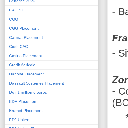
Bénéfice 2026
- B
CAC 40
CGG
CGG Placement
Fr
Carmat Placement
Cash CAC
- S
Casino Placement
Credit Agricole
Danone Placement
Zon
Dassault Systèmes Placement
- C
Défi 1 million d'euros
(BC
EDF Placement
Eramet Placement
FDJ United