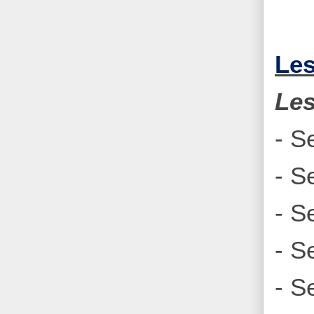
Les
Le
- S
- S
- S
- S
- S