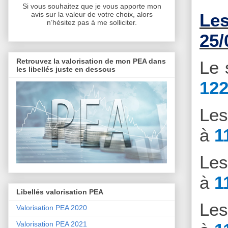
Si vous souhaitez que je vous apporte mon
avis sur la valeur de votre choix, alors
Les
n’hésitez pas à me solliciter.
25/
Retrouvez la valorisation de mon PEA dans
Le 
les libellés juste en dessous
122
Le
à
1
Le
à
1
Libellés valorisation PEA
Le
Valorisation PEA 2020
Valorisation PEA 2021