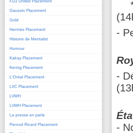
FDJ United Placement
Gaussin Placement
(14
Gold
- P
Hermès Placement
Histoire de Mentalist
Humour
Ro
Kalray Placement
Kering Placement
- D
L'Oréal Placement
(13
LVC Placement
LVMH
LVMH Placement
Éta
La presse en parle
- N
Pernod Ricard Placement