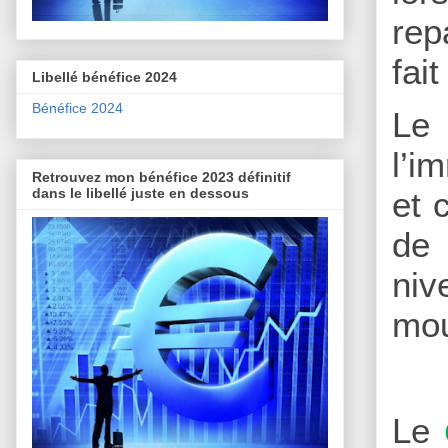
rep
fai
Libellé bénéfice 2024
Bénéfice 2024
Le
l’i
Retrouvez mon bénéfice 2023 définitif
dans le libellé juste en dessous
et 
de 
niv
mo
Le