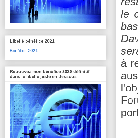
res
le 
bas
Dav
Libellé bénéfice 2021
ser
Bénéfice 2021
à r
Retrouvez mon bénéfice 2020 définitif
aus
dans le libellé juste en dessous
l'o
For
por