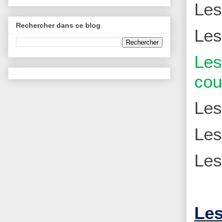
Le
Rechercher dans ce blog
Le
Le
cou
Le
Le
Le
Les