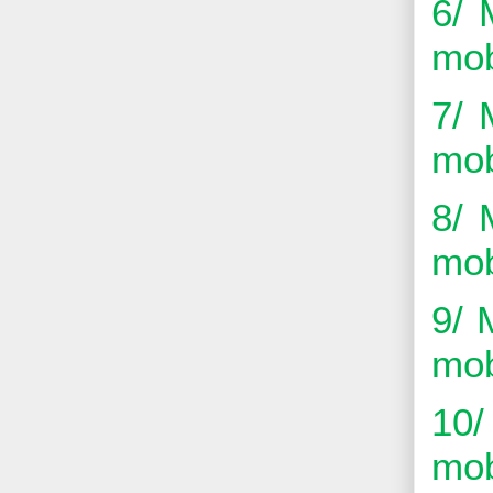
6/ 
mob
7/ 
mob
8/ 
mob
9/ 
mob
10/
mob