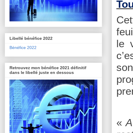
Tou
Cet
feu
Libellé bénéfice 2022
le 
Bénéfice 2022
c’e
son
Retrouvez mon bénéfice 2021 définitif
dans le libellé juste en dessous
pro
pre
«
A