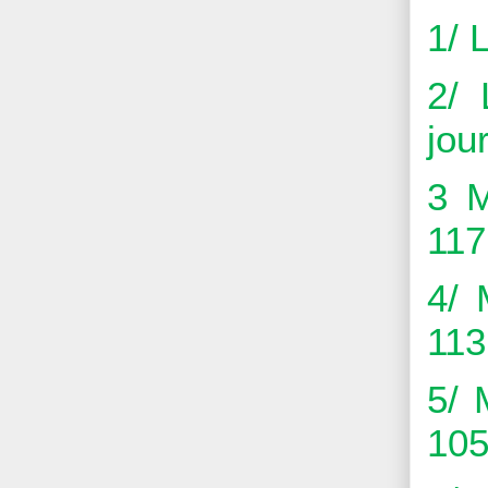
1/ 
2/ 
jour
3 M
117
4/ 
113
5/ 
105