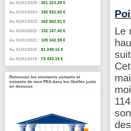
Au 01/01/2025 :
201 223.28 €
Poi
Au 01/01/2024 :
192 931.83 €
Au 01/01/2023 :
162 062.91 €
Le 
Au 01/01/2022 :
152 167.42 €
hau
Au 01/01/2021 :
105 342.39 €
Au 01/01/2020 :
81 249.15 €
sui
Au 01/01/2019 :
73 433.19 €
Cet
mai
Retrouvez les virements sortants et
entrants de mon PEA dans les libellés juste
moi
en dessous
114
son
des