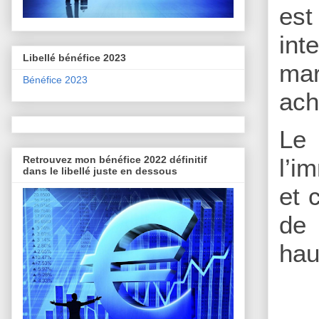
es
int
Libellé bénéfice 2023
mar
Bénéfice 2023
ach
Le
Retrouvez mon bénéfice 2022 définitif
l’i
dans le libellé juste en dessous
et 
de 
hau