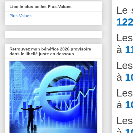
Libellé plus belles Plus-Values
Le 
Plus-Values
122
Le
à
1
Retrouvez mon bénéfice 2026 provisoire
dans le libellé juste en dessous
Le
à
1
Le
à
1
Le
à
1