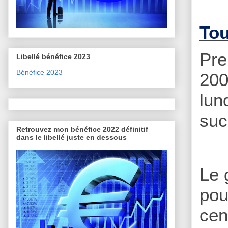
Tou
Pre
Libellé bénéfice 2023
Bénéfice 2023
200
lun
suc
Retrouvez mon bénéfice 2022 définitif
dans le libellé juste en dessous
Le 
pou
cen