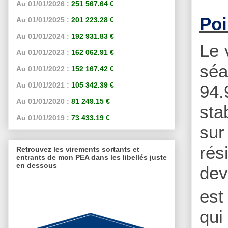
Au 01/01/2026 :
251 567.64 €
Poi
Au 01/01/2025 :
201 223.28 €
Au 01/01/2024 :
192 931.83 €
Le 
Au 01/01/2023 :
162 062.91 €
séa
Au 01/01/2022 :
152 167.42 €
Au 01/01/2021 :
105 342.39 €
94.
Au 01/01/2020 :
81 249.15 €
sta
Au 01/01/2019 :
73 433.19 €
sur
rés
Retrouvez les virements sortants et
entrants de mon PEA dans les libellés juste
en dessous
dev
est
qui