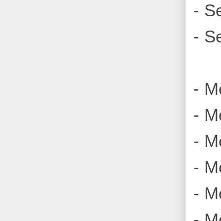
- S
- S
- M
- M
- M
- M
- M
- M