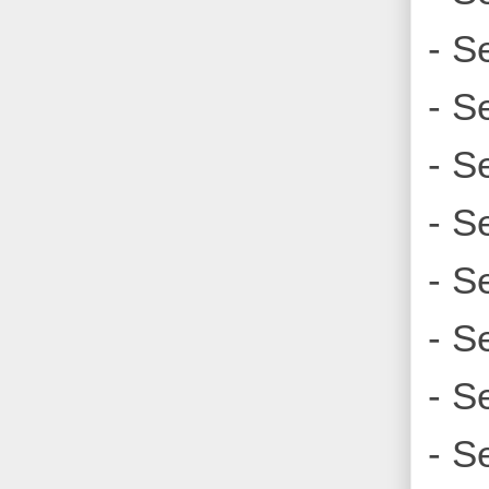
- S
- S
- S
- S
- S
- S
- S
- S