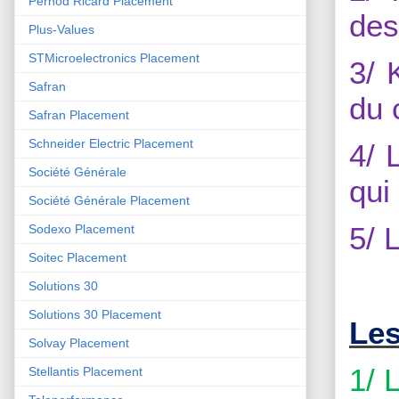
Pernod Ricard Placement
des
Plus-Values
STMicroelectronics Placement
3/ 
Safran
du 
Safran Placement
Schneider Electric Placement
4/ 
Société Générale
qui
Société Générale Placement
5/ 
Sodexo Placement
Soitec Placement
Solutions 30
Solutions 30 Placement
Les
Solvay Placement
1/ 
Stellantis Placement