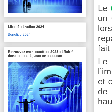
Le
un 
lor
Libellé bénéfice 2024
Bénéfice 2024
rep
fai
Retrouvez mon bénéfice 2023 définitif
dans le libellé juste en dessous
Le
l’i
et 
de 
hau