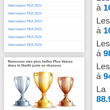
à
1
Valorisation PEA 2021
Valorisation PEA 2022
Le
Valorisation PEA 2023
à
1
Valorisation PEA 2024
Valorisation PEA 2025
Le
Valorisation PEA 2026
à
9
Retrouvez mes plus belles Plus-Values
Le
dans le libellé juste en dessous
à
9
La 
88.