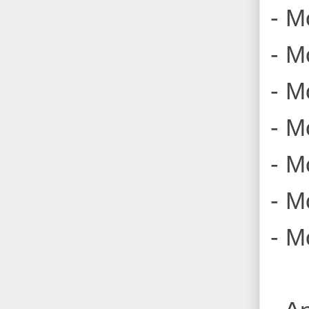
- M
- M
- M
- M
- Mo
- M
- M