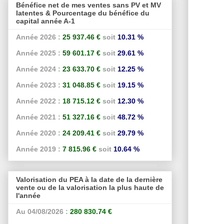
Bénéfice net de mes ventes sans PV et MV
latentes & Pourcentage du bénéfice du
capital année A-1
Année 2026 :
25 937.46 €
soit
10.31 %
Année 2025 :
59 601.17 €
soit
29.61 %
Année 2024 :
23 633.70 €
soit
12.25 %
Année 2023 :
31 048.85 €
soit
19.15 %
Année 2022 :
18 715.12 €
soit
12.30 %
Année 2021 :
51 327.16 €
soit
48.72 %
Année 2020 :
24 209.41 €
soit
29.79 %
Année 2019 :
7 815.96 €
soit
10.64 %
Valorisation du PEA à la date de la dernière
vente ou de la valorisation la plus haute de
l'année
Au 04/08/2026 :
280 830.74 €