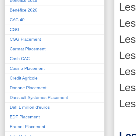
Bénéfice 2025
Le
Bénéfice 2026
Le
CAC 40
CGG
Le
CGG Placement
Carmat Placement
Le
Cash CAC
Le
Casino Placement
Credit Agricole
Le
Danone Placement
Dassault Systèmes Placement
Le
Défi 1 million d'euros
EDF Placement
Eramet Placement
Les