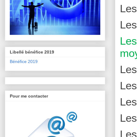
Le
Le
Le
moy
Libellé bénéfice 2019
Bénéfice 2019
Le
Le
Pour me contacter
Le
Le
Le