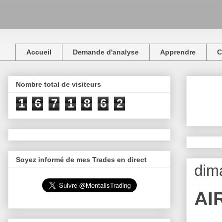
Accueil
Demande d'analyse
Apprendre
C
Nombre total de visiteurs
1
6
7
1
8
6
2
Soyez informé de mes Trades en direct
dim
AI