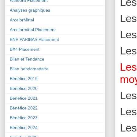
Le
Althéora Placement
Analyses graphiques
Le
ArcelorMittal
Arcelormittal Placement
Le
BNP PARIBAS Placement
Le
BX4 Placement
Bilan et Tendance
Le
Bilan hebdomadaire
moy
Bénéfice 2019
Bénéfice 2020
Le
Bénéfice 2021
Bénéfice 2022
Le
Bénéfice 2023
Le
Bénéfice 2024