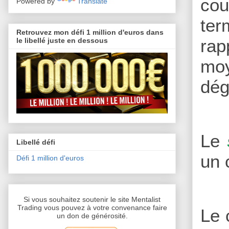
cou
Powered by
Translate
ter
Retrouvez mon défi 1 million d'euros dans
ra
le libellé juste en dessous
moy
dég
Le
Libellé défi
un 
Défi 1 million d'euros
Si vous souhaitez soutenir le site Mentalist
Trading vous pouvez à votre convenance faire
Le 
un don de générosité.