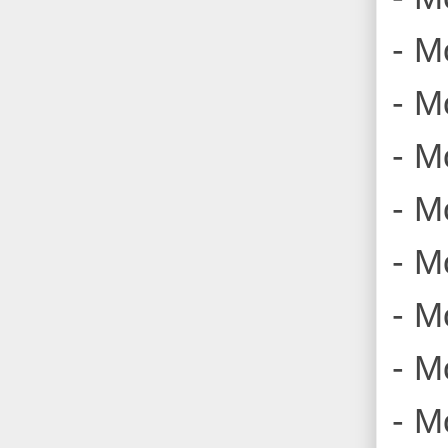
- Mo
- M
- M
- M
- M
- M
- M
- M