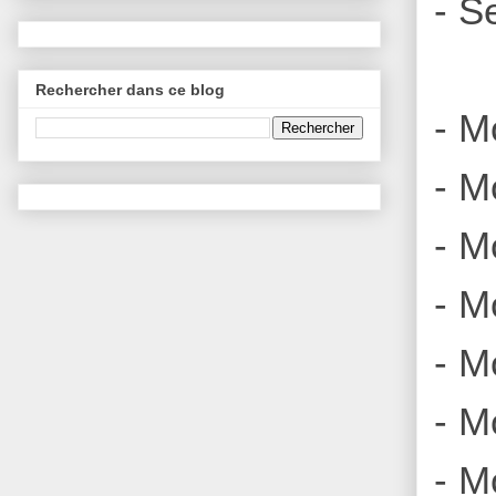
- S
Rechercher dans ce blog
- M
- M
- M
- M
- M
- M
- Mo