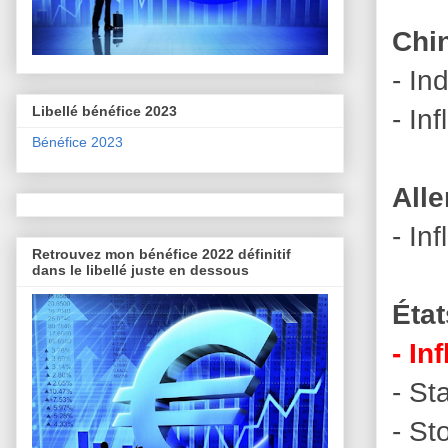
Chi
- In
- In
Libellé bénéfice 2023
Bénéfice 2023
All
- Inf
Retrouvez mon bénéfice 2022 définitif
dans le libellé juste en dessous
État
- In
- St
- St