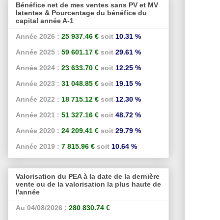
Bénéfice net de mes ventes sans PV et MV
latentes & Pourcentage du bénéfice du
capital année A-1
Année 2026 :
25 937.46 €
soit
10.31 %
Année 2025 :
59 601.17 €
soit
29.61 %
Année 2024 :
23 633.70 €
soit
12.25 %
Année 2023 :
31 048.85 €
soit
19.15 %
Année 2022 :
18 715.12 €
soit
12.30 %
Année 2021 :
51 327.16 €
soit
48.72 %
Année 2020 :
24 209.41 €
soit
29.79 %
Année 2019 :
7 815.96 €
soit
10.64 %
Valorisation du PEA à la date de la dernière
vente ou de la valorisation la plus haute de
l'année
Au 04/08/2026 :
280 830.74 €