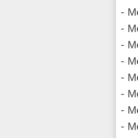
- M
- M
- M
- M
- M
- M
- M
- M