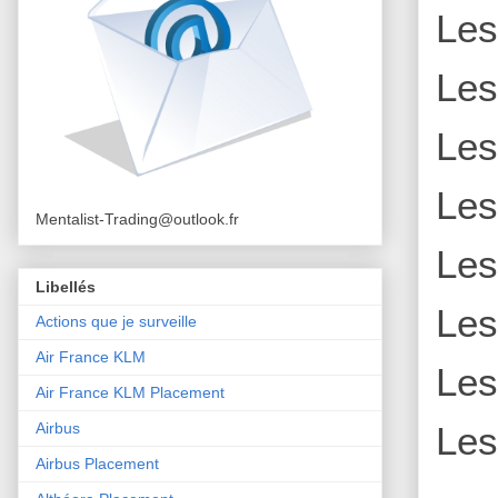
Le
Le
Le
Le
Mentalist-Trading@outlook.fr
Le
Libellés
Le
Actions que je surveille
Air France KLM
Le
Air France KLM Placement
Le
Airbus
Airbus Placement