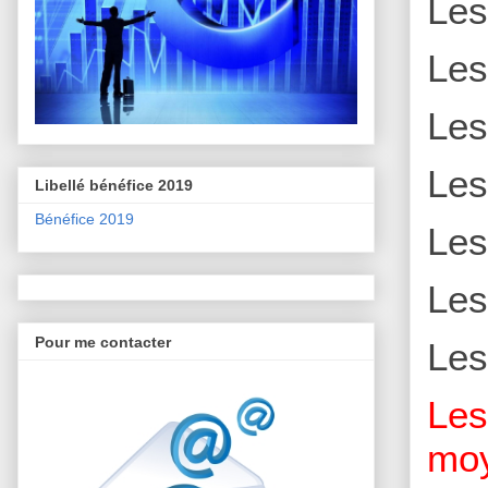
Le
Le
Le
Le
Libellé bénéfice 2019
Bénéfice 2019
Le
Le
Pour me contacter
Le
Le
moy