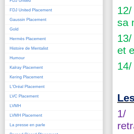
FDJ United
12/
FDJ United Placement
sa 
Gaussin Placement
Gold
13/
Hermès Placement
et e
Histoire de Mentalist
Humour
14/
Kalray Placement
Kering Placement
L'Oréal Placement
Les
LVC Placement
LVMH
1/
LVMH Placement
ret
La presse en parle