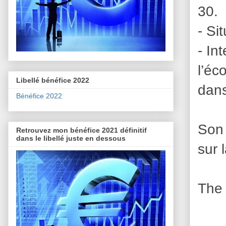
30.
- Si
- In
l’éc
Libellé bénéfice 2022
dans
Bénéfice 2022
Son 
Retrouvez mon bénéfice 2021 définitif
dans le libellé juste en dessous
sur 
The 