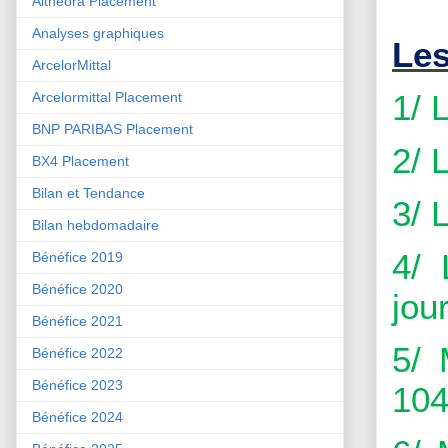
Althéora Placement
Analyses graphiques
Les
ArcelorMittal
1/ 
Arcelormittal Placement
BNP PARIBAS Placement
2/ 
BX4 Placement
Bilan et Tendance
3/ 
Bilan hebdomadaire
4/ 
Bénéfice 2019
Bénéfice 2020
jour
Bénéfice 2021
5/ 
Bénéfice 2022
Bénéfice 2023
104
Bénéfice 2024