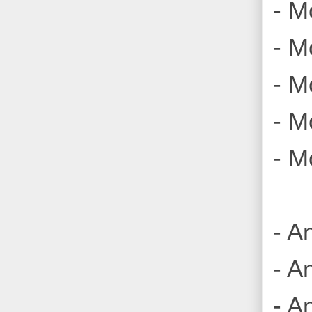
- M
- M
- M
- Mo
- M
- A
- A
- A