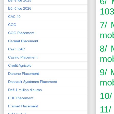
6/ 
Bénéfice 2025
103
Bénéfice 2026
CAC 40
7/ 
CGG
mob
CGG Placement
Carmat Placement
8/ 
Cash CAC
mob
Casino Placement
Credit Agricole
9/ 
Danone Placement
mob
Dassault Systèmes Placement
Défi 1 million d'euros
10/
EDF Placement
Eramet Placement
11/