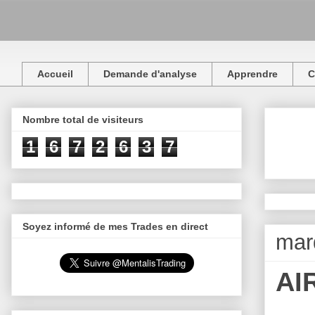
Accueil
Demande d'analyse
Apprendre
C
Nombre total de visiteurs
1
6
7
2
6
3
7
Soyez informé de mes Trades en direct
mar
AI