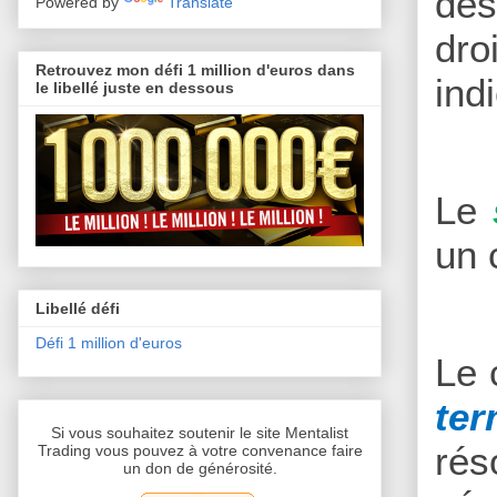
des
Powered by
Translate
dro
Retrouvez mon défi 1 million d'euros dans
ind
le libellé juste en dessous
Le
un 
Libellé défi
Défi 1 million d'euros
Le 
te
Si vous souhaitez soutenir le site Mentalist
rés
Trading vous pouvez à votre convenance faire
un don de générosité.