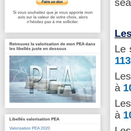
séa
Si vous souhaitez que je vous apporte mon
avis sur la valeur de votre choix, alors
n’hésitez pas à me solliciter.
Les
Retrouvez la valorisation de mon PEA dans
Le 
les libellés juste en dessous
113
Le
à
1
Le
à
1
Libellés valorisation PEA
Le
Valorisation PEA 2020