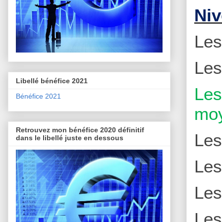
Niv
Le
Le
Libellé bénéfice 2021
Le
Bénéfice 2021
moy
Retrouvez mon bénéfice 2020 définitif
Le
dans le libellé juste en dessous
Le
Le
Le