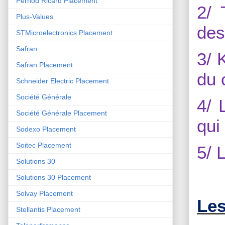
Pernod Ricard Placement
2/ 
Plus-Values
des
STMicroelectronics Placement
Safran
3/ 
Safran Placement
du 
Schneider Electric Placement
Société Générale
4/ 
Société Générale Placement
qui
Sodexo Placement
Soitec Placement
5/ 
Solutions 30
Solutions 30 Placement
Solvay Placement
Les
Stellantis Placement