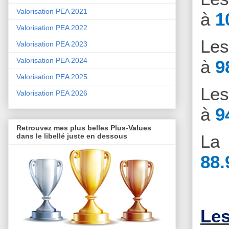
Valorisation PEA 2021
à
1
Valorisation PEA 2022
Le
Valorisation PEA 2023
Valorisation PEA 2024
à
9
Valorisation PEA 2025
Le
Valorisation PEA 2026
à
9
Retrouvez mes plus belles Plus-Values
La 
dans le libellé juste en dessous
88.
Les