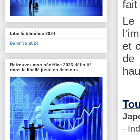
fai
Le
l’i
Libellé bénéfice 2024
et 
Bénéfice 2024
de 
Retrouvez mon bénéfice 2023 définitif
hau
dans le libellé juste en dessous
Tou
Jap
- In