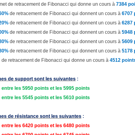
et de retracement de Fibonacci qui donne un cours à
7384 po
.60%
de
retracement de Fibonacci qui donnent un cours à
6707 
.20%
de retracement de Fibonacci qui donnent un cours à
6287 
.00%
de retracement de Fibonacci qui donnent un cours à
5948 
.80%
de retracement de Fibonacci qui donnent un cours à
5609 
.80%
de retracement de Fibonacci qui donnent un cours à
5178 
 de retracement de Fibonacci qui donne un cours à
4512 point
es de support sont les suivantes
:
 entre les 5950 points et les 5995 points
 entre les 5545 points et les 5610 points
es de résistance sont les suivantes
:
 entre les 6420 points et les 6480 points
 entre les 6700 points et les 6745 points