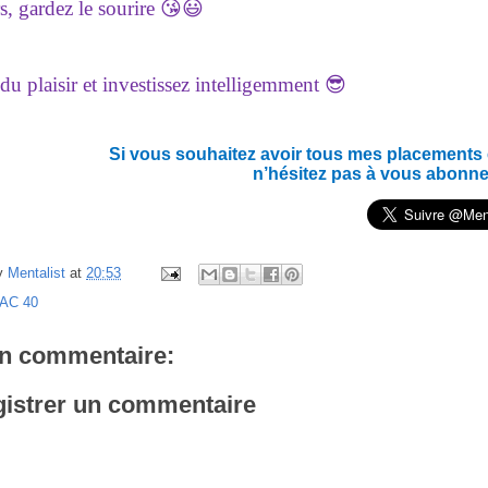
s, gardez le sourire 😘😃
du plaisir et investissez intelligemment 😎
Si vous souhaitez avoir tous mes placements en
n’hésitez pas à vous abonne
y
Mentalist
at
20:53
AC 40
n commentaire:
istrer un commentaire