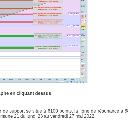
aphe en cliquant dessus
te de support se situe à 6100 points, la ligne de résonance à 
 semaine 21 du lundi 23 au vendredi 27 mai 2022.