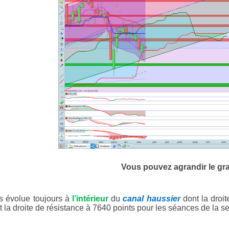
Vous pouvez agrandir le gr
s évolue toujours à
l’intérieur
du
canal haussier
dont la droi
et la droite de résistance à 7640 points pour les séances de la