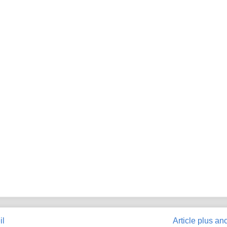
il
Article plus an