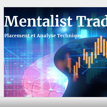
Mentalist Tra
Placement et Analyse Technique