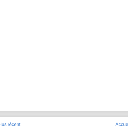
plus récent
Accue