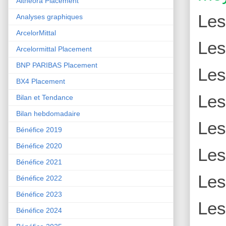
Althéora Placement
Le
Analyses graphiques
ArcelorMittal
Le
Arcelormittal Placement
BNP PARIBAS Placement
Le
BX4 Placement
Le
Bilan et Tendance
Bilan hebdomadaire
Le
Bénéfice 2019
Bénéfice 2020
Le
Bénéfice 2021
Le
Bénéfice 2022
Bénéfice 2023
Le
Bénéfice 2024