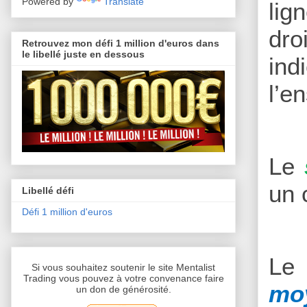
Powered by
Translate
lig
dro
Retrouvez mon défi 1 million d'euros dans
le libellé juste en dessous
ind
l’e
Le
un 
Libellé défi
Défi 1 million d'euros
Le 
Si vous souhaitez soutenir le site Mentalist
Trading vous pouvez à votre convenance faire
mo
un don de générosité.