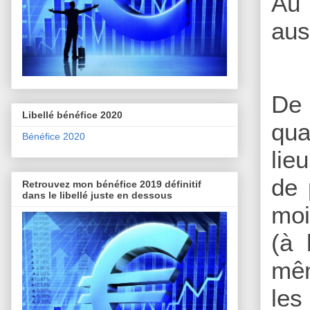
Au 
aus
De 
Libellé bénéfice 2020
qua
Bénéfice 2020
lie
de 
Retrouvez mon bénéfice 2019 définitif
dans le libellé juste en dessous
moi
(à 
mêm
les