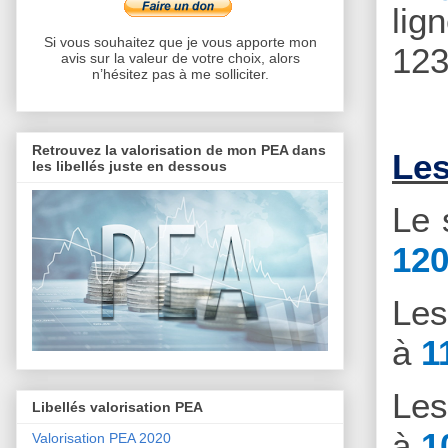
lig
Si vous souhaitez que je vous apporte mon
123
avis sur la valeur de votre choix, alors
n’hésitez pas à me solliciter.
Retrouvez la valorisation de mon PEA dans
Les
les libellés juste en dessous
Le 
120
Le
à
1
Le
Libellés valorisation PEA
à
1
Valorisation PEA 2020