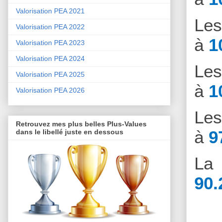
Valorisation PEA 2021
Le
Valorisation PEA 2022
à
1
Valorisation PEA 2023
Valorisation PEA 2024
Le
Valorisation PEA 2025
à
1
Valorisation PEA 2026
Le
Retrouvez mes plus belles Plus-Values
à
9
dans le libellé juste en dessous
La 
90.