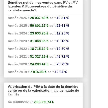
Bénéfice net de mes ventes sans PV et MV
latentes & Pourcentage du bénéfice du
capital année A-1
Année 2026 :
25 937.46 €
soit
10.31 %
Année 2025 :
59 601.17 €
soit
29.61 %
Année 2024 :
23 633.70 €
soit
12.25 %
Année 2023 :
31 048.85 €
soit
19.15 %
Année 2022 :
18 715.12 €
soit
12.30 %
Année 2021 :
51 327.16 €
soit
48.72 %
Année 2020 :
24 209.41 €
soit
29.79 %
Année 2019 :
7 815.96 €
soit
10.64 %
Valorisation du PEA à la date de la dernière
vente ou de la valorisation la plus haute de
l'année
Au 04/08/2026 :
280 830.74 €