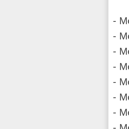
- M
- M
- M
- M
- M
- M
- Mo
- M