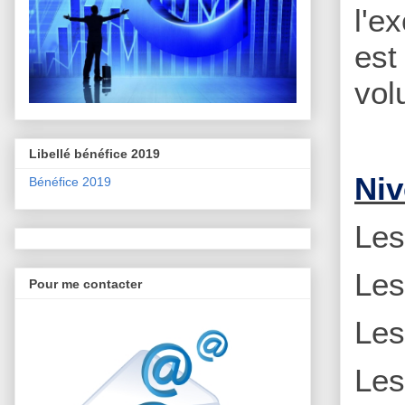
l'e
est
vol
Libellé bénéfice 2019
Niv
Bénéfice 2019
Le
Le
Pour me contacter
Le
Le