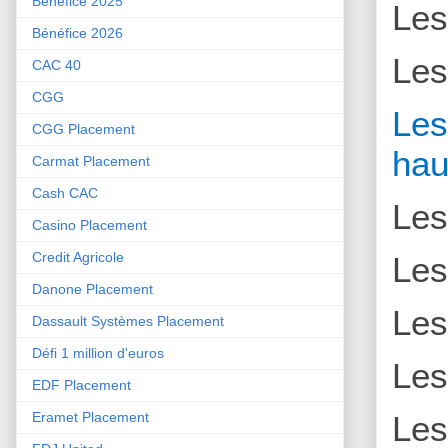
Bénéfice 2025
Le
Bénéfice 2026
Le
CAC 40
CGG
L
CGG Placement
hau
Carmat Placement
Cash CAC
Le
Casino Placement
Credit Agricole
Le
Danone Placement
Le
Dassault Systèmes Placement
Défi 1 million d'euros
Le
EDF Placement
Le
Eramet Placement