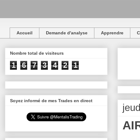
Accueil
Demande d'analyse
Apprendre
C
Nombre total de visiteurs
1
6
7
3
4
2
1
Soyez informé de mes Trades en direct
jeu
AI