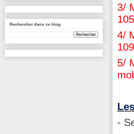
3/ 
105
Rechercher dans ce blog
4/ 
109
5/ 
mob
Les
- S