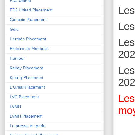
FDJ United
Le
FDJ United Placement
Gaussin Placement
Le
Gold
Le
Hermès Placement
Histoire de Mentalist
202
Humour
Le
Kalray Placement
Kering Placement
202
L'Oréal Placement
Le
LVC Placement
LVMH
moy
LVMH Placement
La presse en parle