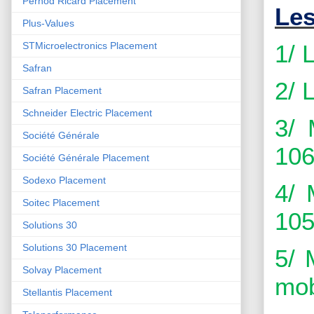
Pernod Ricard Placement
Les
Plus-Values
1/ 
STMicroelectronics Placement
Safran
2/ 
Safran Placement
Schneider Electric Placement
3/ 
Société Générale
106
Société Générale Placement
Sodexo Placement
4/ 
Soitec Placement
105
Solutions 30
Solutions 30 Placement
5/ 
Solvay Placement
mob
Stellantis Placement