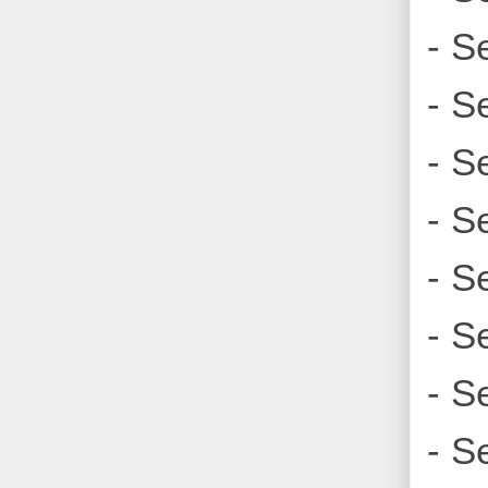
- S
- S
- S
- S
- S
- S
- S
- S