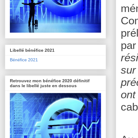
mén
Com
pré
par
Libellé bénéfice 2021
rés
Bénéfice 2021
sur
pré
Retrouvez mon bénéfice 2020 définitif
dans le libellé juste en dessous
ont
cab