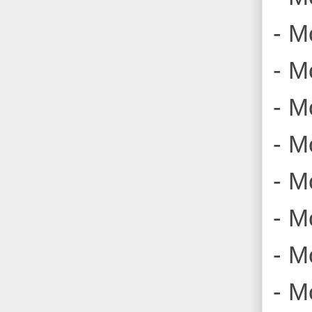
- M
- M
- M
- M
- M
- M
- M
- M