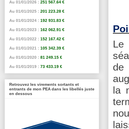
Au 01/01/2026 :
251 567.64 €
Au 01/01/2025 :
201 223.28 €
Au 01/01/2024 :
192 931.83 €
Poi
Au 01/01/2023 :
162 062.91 €
Au 01/01/2022 :
152 167.42 €
Le 
Au 01/01/2021 :
105 342.39 €
séa
Au 01/01/2020 :
81 249.15 €
de 
Au 01/01/2019 :
73 433.19 €
aug
Retrouvez les virements sortants et
la 
entrants de mon PEA dans les libellés juste
en dessous
ter
nou
lai