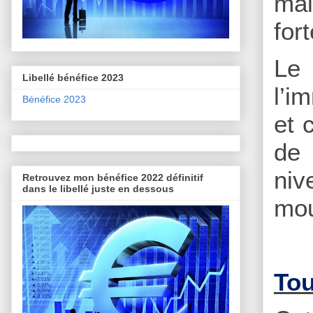
mai
for
Le
Libellé bénéfice 2023
l’i
Bénéfice 2023
et 
de 
niv
Retrouvez mon bénéfice 2022 définitif
dans le libellé juste en dessous
mo
Tou