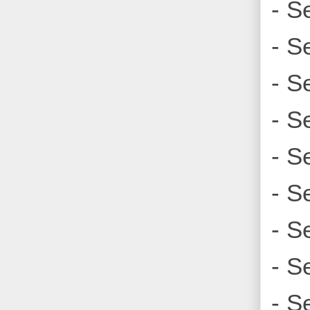
- S
- S
- S
- S
- S
- S
- S
- S
- S