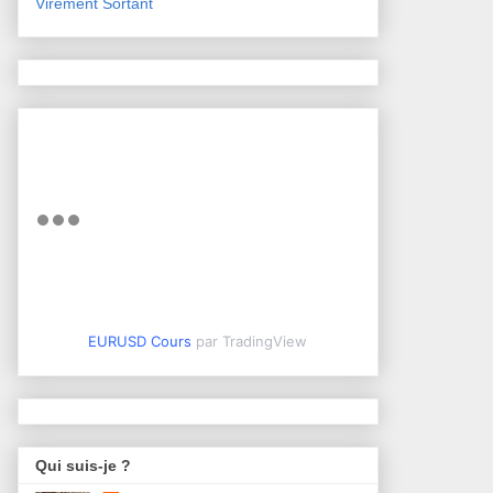
Virement Sortant
EURUSD Cours
par TradingView
Qui suis-je ?