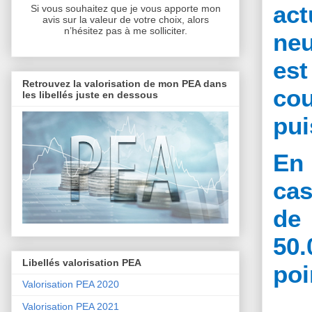
ac
Si vous souhaitez que je vous apporte mon
avis sur la valeur de votre choix, alors
n’hésitez pas à me solliciter.
neu
est
Retrouvez la valorisation de mon PEA dans
cou
les libellés juste en dessous
pui
En
cas
de
50.
Libellés valorisation PEA
poi
Valorisation PEA 2020
Valorisation PEA 2021