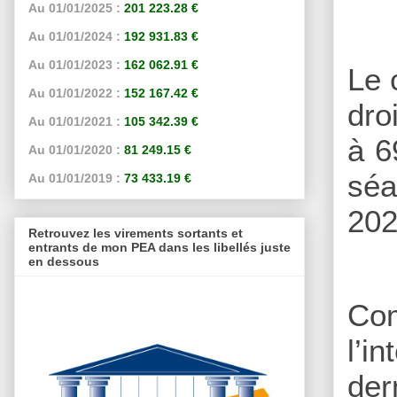
Au 01/01/2025 :
201 223.28 €
Au 01/01/2024 :
192 931.83 €
Au 01/01/2023 :
162 062.91 €
Le 
Au 01/01/2022 :
152 167.42 €
dro
Au 01/01/2021 :
105 342.39 €
à 6
Au 01/01/2020 :
81 249.15 €
séa
Au 01/01/2019 :
73 433.19 €
202
Retrouvez les virements sortants et
entrants de mon PEA dans les libellés juste
en dessous
Co
l’i
der