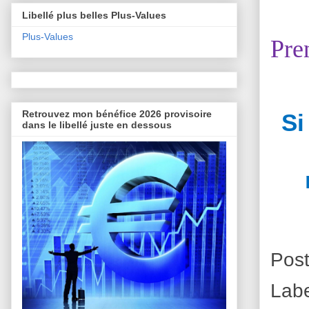
Libellé plus belles Plus-Values
Plus-Values
Pre
Retrouvez mon bénéfice 2026 provisoire
Si
dans le libellé juste en dessous
Pos
Lab