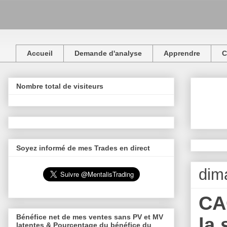
Accueil
Demande d'analyse
Apprendre
C
Nombre total de visiteurs
Soyez informé de mes Trades en direct
dim
CA
Bénéfice net de mes ventes sans PV et MV
la
latentes & Pourcentage du bénéfice du