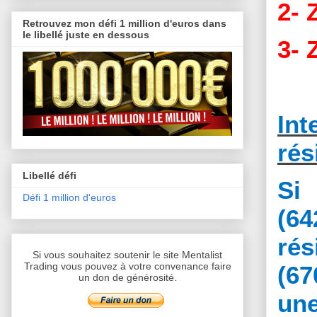
2- 
Retrouvez mon défi 1 million d'euros dans
le libellé juste en dessous
3- 
In
rés
Libellé défi
Si
Défi 1 million d'euros
(64
rés
Si vous souhaitez soutenir le site Mentalist
Trading vous pouvez à votre convenance faire
(67
un don de générosité.
un