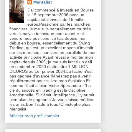
Mentalist
J'ai commencé à investir en Bourse
le 15 septembre 2006 avec un
capital total investi de 15 mille
euros.Passionné par les marchés
financiers, je me suis naturellement tournée
vers l'analyse technique pour acheter et
vendre mes positions !Je fais depuis mon
début en bourse, essentiellement du Swing
Trading, qui est un excellent moyen d'investir
sur les marchés financiers en parallèle de mon
activité principale.Ayant réussi à monter mon
capital depuis 2006, je me suis lancé un défi
en septembre 2020 d'atteindre 1 MILLION
D'EUROS au 1er janvier 2034.La tâche n'est
pas gagnée d'avance !N'hésitez pas à venir
régulièrement pour suivre mon évolution.Et
comme l'écrit si bien Victor Sperandeo : "La
clé du succès en Trading est la discipline
émotionnelle. Si c'était l'intelligence, il y aurait
bien plus de gagnants"Je vous laisse méditer
les amis.Bon Trade à tous !Christophe alias
Mentalist
Afficher mon profil complet