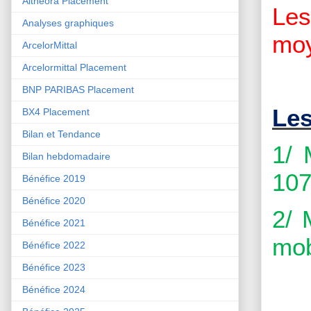
Althéora Placement
Le
Analyses graphiques
moy
ArcelorMittal
Arcelormittal Placement
BNP PARIBAS Placement
Les
BX4 Placement
Bilan et Tendance
1/ 
Bilan hebdomadaire
107
Bénéfice 2019
Bénéfice 2020
2/ 
Bénéfice 2021
mob
Bénéfice 2022
Bénéfice 2023
Bénéfice 2024