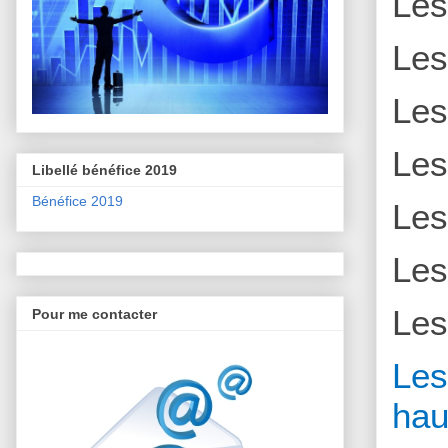
Le
Le
Le
Le
Libellé bénéfice 2019
Bénéfice 2019
Le
Le
Le
Pour me contacter
L
hau