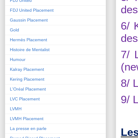
FDJ United
des
FDJ United Placement
Gaussin Placement
6/ 
Gold
des
Hermès Placement
Histoire de Mentalist
7/ 
Humour
(ne
Kalray Placement
Kering Placement
8/ 
L'Oréal Placement
9/ 
LVC Placement
LVMH
LVMH Placement
Les
La presse en parle