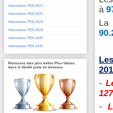
Valorisation PEA 2021
à
9
Valorisation PEA 2022
La 
Valorisation PEA 2023
90.
Valorisation PEA 2024
Valorisation PEA 2025
Valorisation PEA 2026
Les
Retrouvez mes plus belles Plus-Values
201
dans le libellé juste en dessous
-
L
127
-
L