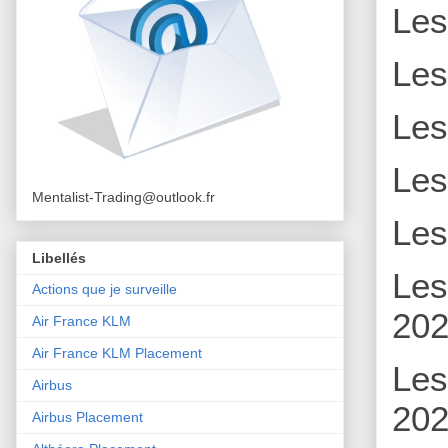
Le
Le
Le
Le
Mentalist-Trading@outlook.fr
Le
Libellés
Le
Actions que je surveille
202
Air France KLM
Air France KLM Placement
Le
Airbus
202
Airbus Placement