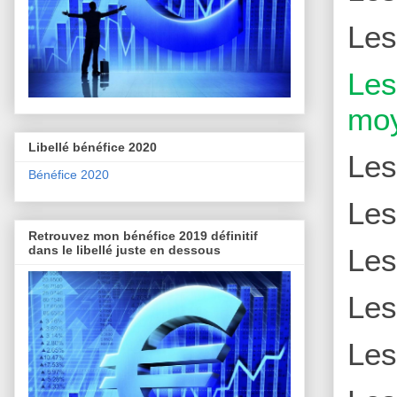
Le
Le
moy
Libellé bénéfice 2020
Le
Bénéfice 2020
Le
Retrouvez mon bénéfice 2019 définitif
dans le libellé juste en dessous
Le
Le
Le