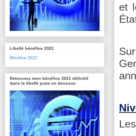
et 
Éta
Sur
Libellé bénéfice 2022
Bénéfice 2022
Gen
ann
Retrouvez mon bénéfice 2021 définitif
dans le libellé juste en dessous
Niv
Le