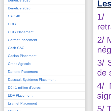
Bénéfice 2025
Les
Bénéfice 2026
1/
CAC 40
ret
CGG
CGG Placement
2/ 
Carmat Placement
néga
Cash CAC
Casino Placement
3/ 
Credit Agricole
de 
Danone Placement
Dassault Systèmes Placement
4/ 
Défi 1 million d'euros
sig
EDF Placement
Eramet Placement
5/ 