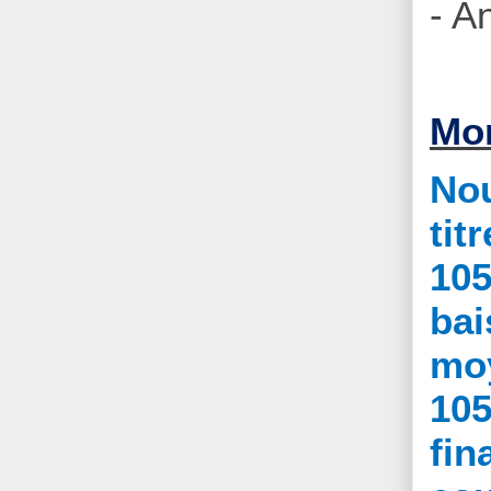
- A
Mon
Nou
tit
105
ba
mo
105
fin