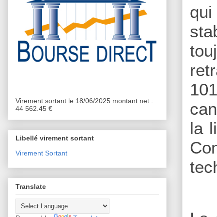
qui
sta
tou
ret
101
Virement sortant le 18/06/2025 montant net :
can
44 562.45 €
la 
Libellé virement sortant
Co
Virement Sortant
tec
Translate