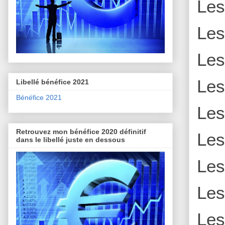
Le
Le
Le
Le
Libellé bénéfice 2021
Bénéfice 2021
Le
Retrouvez mon bénéfice 2020 définitif
Le
dans le libellé juste en dessous
Le
Le
Le