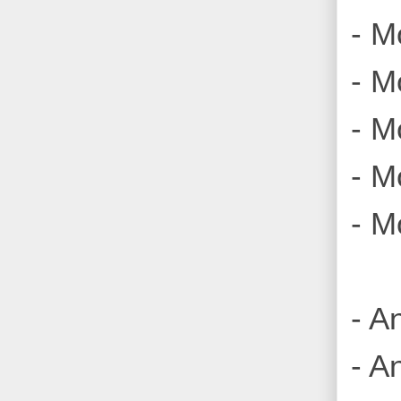
- M
- M
- M
- M
- M
- A
- A