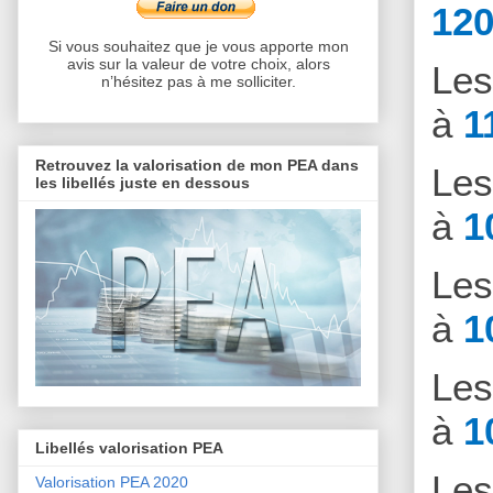
120
Si vous souhaitez que je vous apporte mon
avis sur la valeur de votre choix, alors
Le
n’hésitez pas à me solliciter.
à
1
Retrouvez la valorisation de mon PEA dans
Le
les libellés juste en dessous
à
1
Le
à
1
Le
à
1
Libellés valorisation PEA
Le
Valorisation PEA 2020