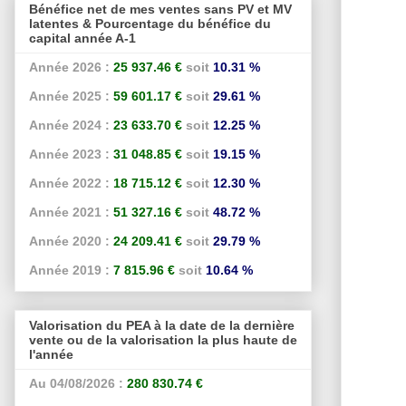
Bénéfice net de mes ventes sans PV et MV
latentes & Pourcentage du bénéfice du
capital année A-1
Année 2026 :
25 937.46 €
soit
10.31 %
Année 2025 :
59 601.17 €
soit
29.61 %
Année 2024 :
23 633.70 €
soit
12.25 %
Année 2023 :
31 048.85 €
soit
19.15 %
Année 2022 :
18 715.12 €
soit
12.30 %
Année 2021 :
51 327.16 €
soit
48.72 %
Année 2020 :
24 209.41 €
soit
29.79 %
Année 2019 :
7 815.96 €
soit
10.64 %
Valorisation du PEA à la date de la dernière
vente ou de la valorisation la plus haute de
l'année
Au 04/08/2026 :
280 830.74 €