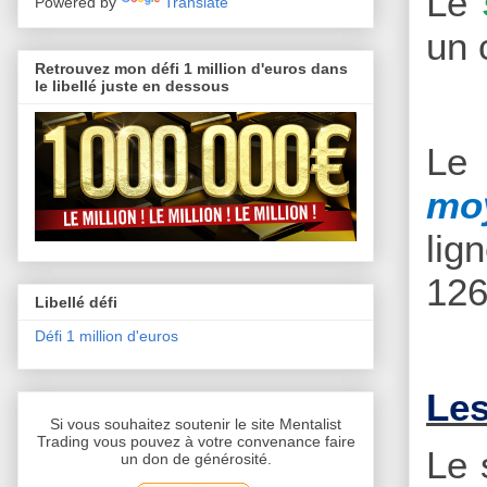
Le
Powered by
Translate
un 
Retrouvez mon défi 1 million d'euros dans
le libellé juste en dessous
Le 
mo
lig
126
Libellé défi
Défi 1 million d'euros
Les
Si vous souhaitez soutenir le site Mentalist
Trading vous pouvez à votre convenance faire
Le 
un don de générosité.