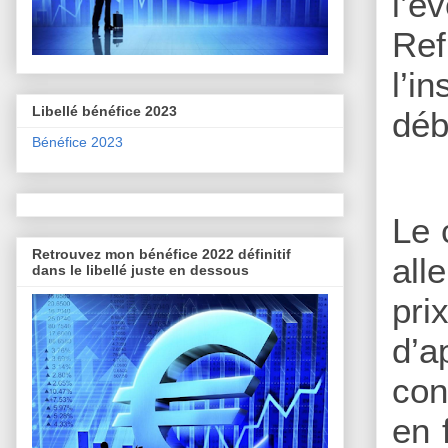
l’é
Ref
l’i
Libellé bénéfice 2023
déb
Bénéfice 2023
Le 
Retrouvez mon bénéfice 2022 définitif
all
dans le libellé juste en dessous
pri
d’
con
en 