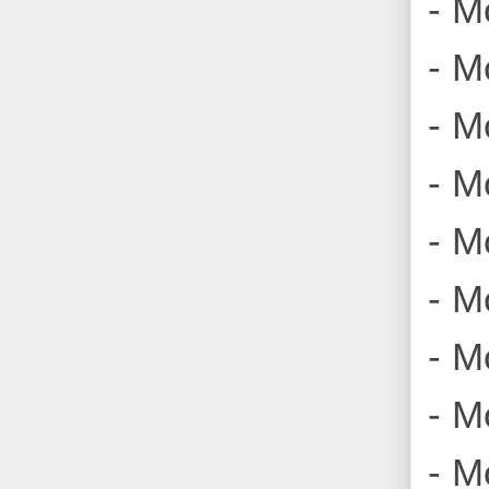
- M
- M
- M
- M
- Mo
- M
- M
- M
- M