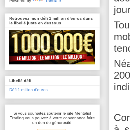
Powered by
Translate
jou
Retrouvez mon défi 1 million d'euros dans
Tou
le libellé juste en dessous
mob
ten
Néa
200
Libellé défi
ind
Défi 1 million d'euros
Si vous souhaitez soutenir le site Mentalist
Com
Trading vous pouvez à votre convenance faire
un don de générosité.
à s