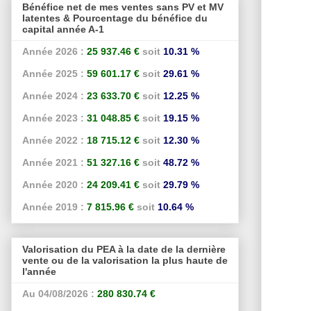
Bénéfice net de mes ventes sans PV et MV
latentes & Pourcentage du bénéfice du
capital année A-1
Année 2026 :
25 937.46 €
soit
10.31 %
Année 2025 :
59 601.17 €
soit
29.61 %
Année 2024 :
23 633.70 €
soit
12.25 %
Année 2023 :
31 048.85 €
soit
19.15 %
Année 2022 :
18 715.12 €
soit
12.30 %
Année 2021 :
51 327.16 €
soit
48.72 %
Année 2020 :
24 209.41 €
soit
29.79 %
Année 2019 :
7 815.96 €
soit
10.64 %
Valorisation du PEA à la date de la dernière
vente ou de la valorisation la plus haute de
l'année
Au 04/08/2026 :
280 830.74 €