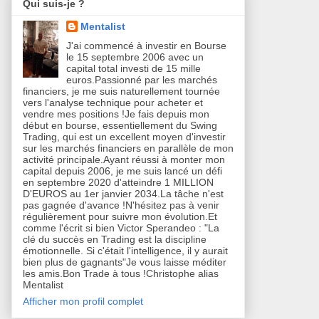
Qui suis-je ?
Mentalist
J'ai commencé à investir en Bourse
le 15 septembre 2006 avec un
capital total investi de 15 mille
euros.Passionné par les marchés
financiers, je me suis naturellement tournée
vers l'analyse technique pour acheter et
vendre mes positions !Je fais depuis mon
début en bourse, essentiellement du Swing
Trading, qui est un excellent moyen d'investir
sur les marchés financiers en parallèle de mon
activité principale.Ayant réussi à monter mon
capital depuis 2006, je me suis lancé un défi
en septembre 2020 d'atteindre 1 MILLION
D'EUROS au 1er janvier 2034.La tâche n'est
pas gagnée d'avance !N'hésitez pas à venir
régulièrement pour suivre mon évolution.Et
comme l'écrit si bien Victor Sperandeo : "La
clé du succès en Trading est la discipline
émotionnelle. Si c'était l'intelligence, il y aurait
bien plus de gagnants"Je vous laisse méditer
les amis.Bon Trade à tous !Christophe alias
Mentalist
Afficher mon profil complet