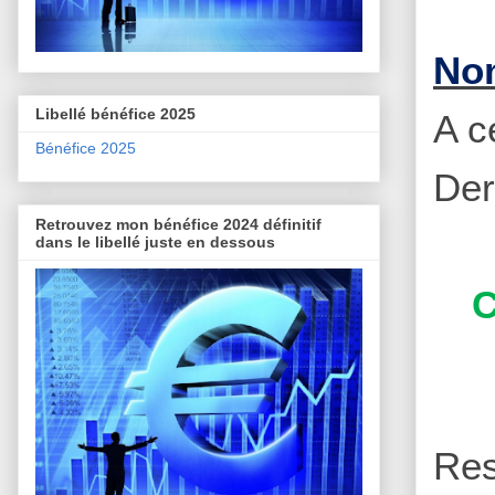
Nom
Libellé bénéfice 2025
A ce
Bénéfice 2025
Der
Retrouvez mon bénéfice 2024 définitif
dans le libellé juste en dessous
C
Re