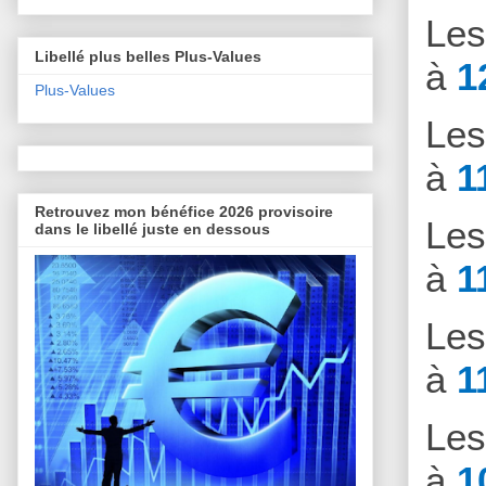
Le
Libellé plus belles Plus-Values
à
1
Plus-Values
Le
à
1
Retrouvez mon bénéfice 2026 provisoire
Le
dans le libellé juste en dessous
à
1
Le
à
1
Le
à
1