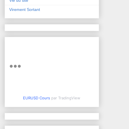
Vie du site
Virement Sortant
EURUSD Cours
par TradingView