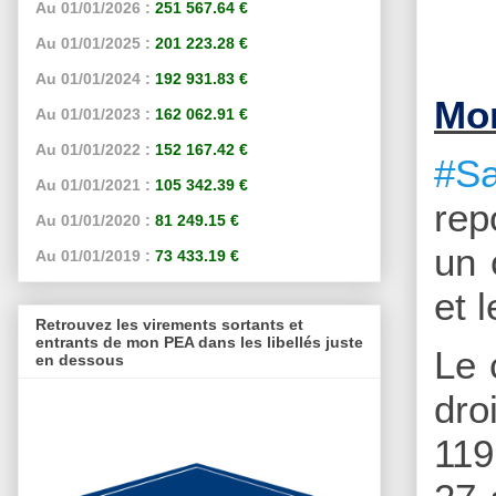
Au 01/01/2026 :
251 567.64 €
Au 01/01/2025 :
201 223.28 €
Au 01/01/2024 :
192 931.83 €
Mon
Au 01/01/2023 :
162 062.91 €
Au 01/01/2022 :
152 167.42 €
#Sa
Au 01/01/2021 :
105 342.39 €
rep
Au 01/01/2020 :
81 249.15 €
un 
Au 01/01/2019 :
73 433.19 €
et 
Retrouvez les virements sortants et
entrants de mon PEA dans les libellés juste
Le 
en dessous
dro
119