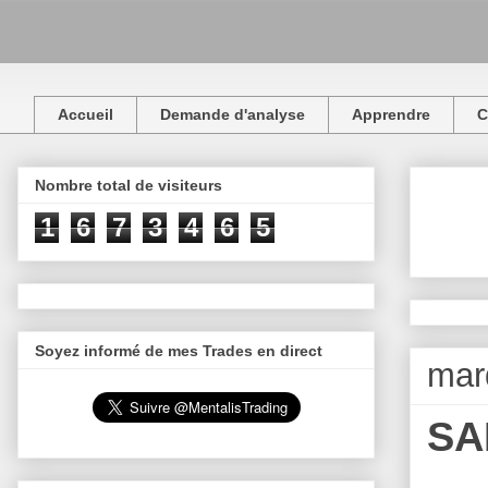
Accueil
Demande d'analyse
Apprendre
C
Nombre total de visiteurs
1
6
7
3
4
6
5
Soyez informé de mes Trades en direct
mar
SA