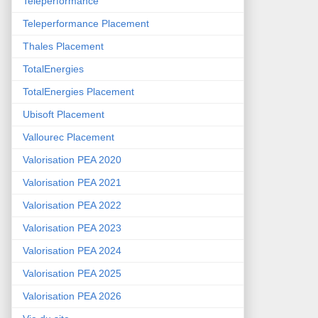
Teleperformance
Teleperformance Placement
Thales Placement
TotalEnergies
TotalEnergies Placement
Ubisoft Placement
Vallourec Placement
Valorisation PEA 2020
Valorisation PEA 2021
Valorisation PEA 2022
Valorisation PEA 2023
Valorisation PEA 2024
Valorisation PEA 2025
Valorisation PEA 2026