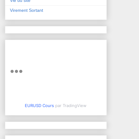
Vie du site
Virement Sortant
EURUSD Cours
par TradingView