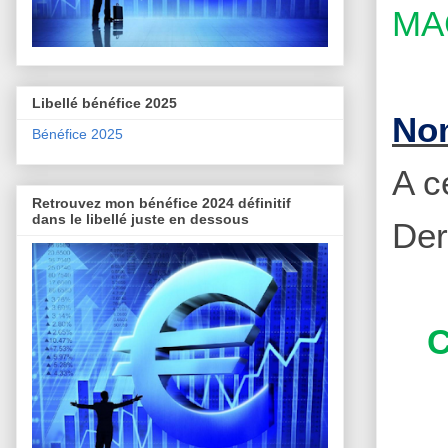
MAC
Libellé bénéfice 2025
Nom
Bénéfice 2025
A ce
Retrouvez mon bénéfice 2024 définitif
dans le libellé juste en dessous
Der
C