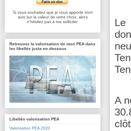
Si vous souhaitez que je vous apporte mon
avis sur la valeur de votre choix, alors
Le 
n’hésitez pas à me solliciter.
don
neu
Retrouvez la valorisation de mon PEA dans
les libellés juste en dessous
Ten
Ten
A n
30.
Libellés valorisation PEA
clô
Valorisation PEA 2020