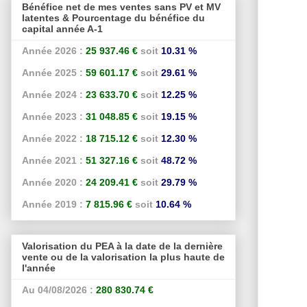
Bénéfice net de mes ventes sans PV et MV
latentes & Pourcentage du bénéfice du
capital année A-1
Année 2026 :
25 937.46 €
soit
10.31 %
Année 2025 :
59 601.17 €
soit
29.61 %
Année 2024 :
23 633.70 €
soit
12.25 %
Année 2023 :
31 048.85 €
soit
19.15 %
Année 2022 :
18 715.12 €
soit
12.30 %
Année 2021 :
51 327.16 €
soit
48.72 %
Année 2020 :
24 209.41 €
soit
29.79 %
Année 2019 :
7 815.96 €
soit
10.64 %
Valorisation du PEA à la date de la dernière
vente ou de la valorisation la plus haute de
l'année
Au 04/08/2026 :
280 830.74 €