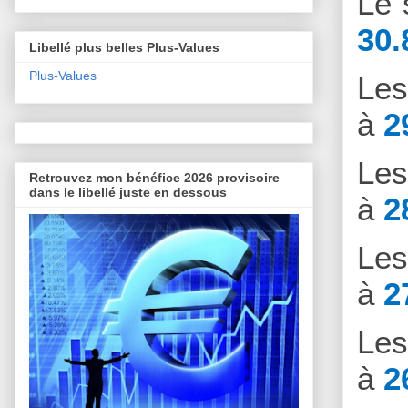
Le 
30.
Libellé plus belles Plus-Values
Plus-Values
Le
à
2
Le
Retrouvez mon bénéfice 2026 provisoire
dans le libellé juste en dessous
à
2
Le
à
2
Le
à
2