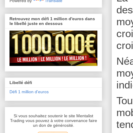
Powered by
Translate
des
moy
Retrouvez mon défi 1 million d'euros dans
le libellé juste en dessous
cro
cro
Né
moy
ind
Libellé défi
Défi 1 million d'euros
Tou
mob
Si vous souhaitez soutenir le site Mentalist
Trading vous pouvez à votre convenance faire
ten
un don de générosité.