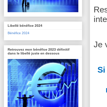
Re
int
Libellé bénéfice 2024
Bénéfice 2024
Je 
Retrouvez mon bénéfice 2023 définitif
dans le libellé juste en dessous
Si