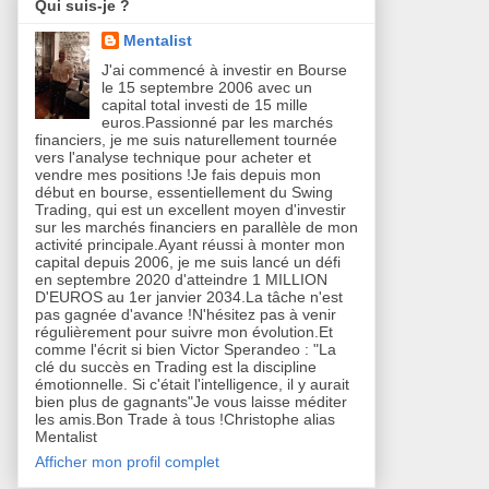
Qui suis-je ?
Mentalist
J'ai commencé à investir en Bourse
le 15 septembre 2006 avec un
capital total investi de 15 mille
euros.Passionné par les marchés
financiers, je me suis naturellement tournée
vers l'analyse technique pour acheter et
vendre mes positions !Je fais depuis mon
début en bourse, essentiellement du Swing
Trading, qui est un excellent moyen d'investir
sur les marchés financiers en parallèle de mon
activité principale.Ayant réussi à monter mon
capital depuis 2006, je me suis lancé un défi
en septembre 2020 d'atteindre 1 MILLION
D'EUROS au 1er janvier 2034.La tâche n'est
pas gagnée d'avance !N'hésitez pas à venir
régulièrement pour suivre mon évolution.Et
comme l'écrit si bien Victor Sperandeo : "La
clé du succès en Trading est la discipline
émotionnelle. Si c'était l'intelligence, il y aurait
bien plus de gagnants"Je vous laisse méditer
les amis.Bon Trade à tous !Christophe alias
Mentalist
Afficher mon profil complet