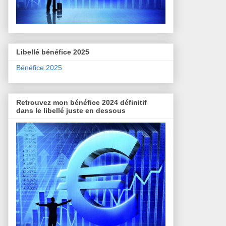
Libellé bénéfice 2025
Bénéfice 2025
Retrouvez mon bénéfice 2024 définitif
dans le libellé juste en dessous