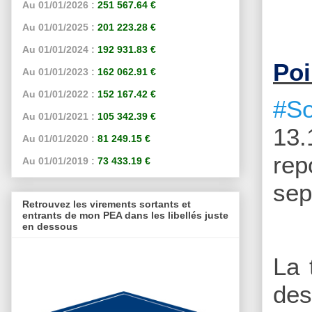
Au 01/01/2026 :
251 567.64 €
Au 01/01/2025 :
201 223.28 €
Au 01/01/2024 :
192 931.83 €
Poi
Au 01/01/2023 :
162 062.91 €
Au 01/01/2022 :
152 167.42 €
#So
Au 01/01/2021 :
105 342.39 €
13.
Au 01/01/2020 :
81 249.15 €
rep
Au 01/01/2019 :
73 433.19 €
sep
Retrouvez les virements sortants et
entrants de mon PEA dans les libellés juste
en dessous
La 
des