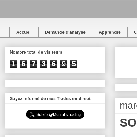
Accueil
Demande d'analyse
Apprendre
C
Nombre total de visiteurs
1
6
7
3
6
9
5
Soyez informé de mes Trades en direct
mar
SO