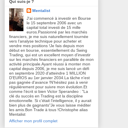
Qui suis-je ?
Mentalist
J'ai commencé à investir en Bourse
le 15 septembre 2006 avec un
capital total investi de 15 mille
euros.Passionné par les marchés
financiers, je me suis naturellement tournée
vers l'analyse technique pour acheter et
vendre mes positions !Je fais depuis mon
début en bourse, essentiellement du Swing
Trading, qui est un excellent moyen d'investir
sur les marchés financiers en parallèle de mon
activité principale.Ayant réussi à monter mon
capital depuis 2006, je me suis lancé un défi
en septembre 2020 d'atteindre 1 MILLION
D'EUROS au 1er janvier 2034.La tâche n'est
pas gagnée d'avance !N'hésitez pas à venir
régulièrement pour suivre mon évolution.Et
comme l'écrit si bien Victor Sperandeo : "La
clé du succès en Trading est la discipline
émotionnelle. Si c'était l'intelligence, il y aurait
bien plus de gagnants"Je vous laisse méditer
les amis.Bon Trade à tous !Christophe alias
Mentalist
Afficher mon profil complet