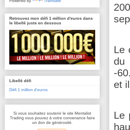
Powered by
Translate
200
sep
Retrouvez mon défi 1 million d'euros dans
le libellé juste en dessous
Le 
du 
-60
Libellé défi
et 
Défi 1 million d'euros
Le 
Si vous souhaitez soutenir le site Mentalist
Trading vous pouvez à votre convenance faire
un don de générosité.
hau