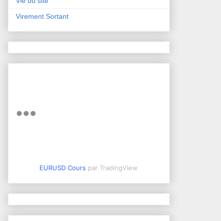
Vie du site
Virement Sortant
EURUSD Cours
par TradingView