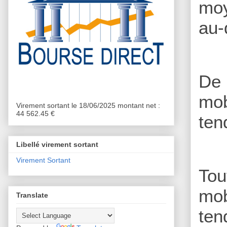
moy
au-
De 
mob
Virement sortant le 18/06/2025 montant net :
44 562.45 €
ten
Libellé virement sortant
Virement Sortant
Tou
mob
Translate
ten