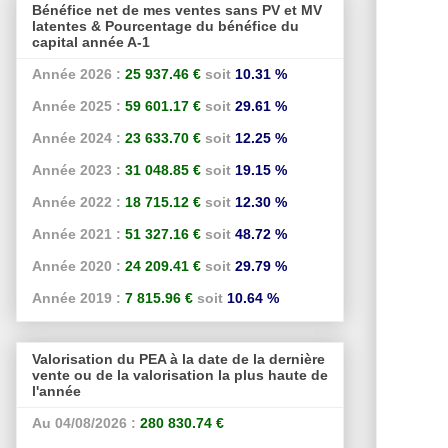
Bénéfice net de mes ventes sans PV et MV
latentes & Pourcentage du bénéfice du
capital année A-1
Année 2026 :
25 937.46 €
soit
10.31 %
Année 2025 :
59 601.17 €
soit
29.61 %
Année 2024 :
23 633.70 €
soit
12.25 %
Année 2023 :
31 048.85 €
soit
19.15 %
Année 2022 :
18 715.12 €
soit
12.30 %
Année 2021 :
51 327.16 €
soit
48.72 %
Année 2020 :
24 209.41 €
soit
29.79 %
Année 2019 :
7 815.96 €
soit
10.64 %
Valorisation du PEA à la date de la dernière
vente ou de la valorisation la plus haute de
l'année
Au 04/08/2026 :
280 830.74 €