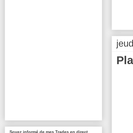
jeu
Pl
Soyez informé de mes Trades en direct