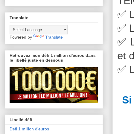
TE
✅
L
Translate
✅
L
Powered by
Translate
✅
L
et 
Retrouvez mon défi 1 million d'euros dans
le libellé juste en dessous
✅
L
Si
Libellé défi
Défi 1 million d'euros