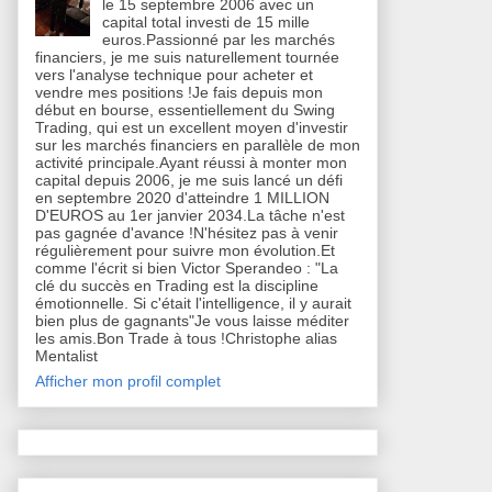
le 15 septembre 2006 avec un
capital total investi de 15 mille
euros.Passionné par les marchés
financiers, je me suis naturellement tournée
vers l'analyse technique pour acheter et
vendre mes positions !Je fais depuis mon
début en bourse, essentiellement du Swing
Trading, qui est un excellent moyen d'investir
sur les marchés financiers en parallèle de mon
activité principale.Ayant réussi à monter mon
capital depuis 2006, je me suis lancé un défi
en septembre 2020 d'atteindre 1 MILLION
D'EUROS au 1er janvier 2034.La tâche n'est
pas gagnée d'avance !N'hésitez pas à venir
régulièrement pour suivre mon évolution.Et
comme l'écrit si bien Victor Sperandeo : "La
clé du succès en Trading est la discipline
émotionnelle. Si c'était l'intelligence, il y aurait
bien plus de gagnants"Je vous laisse méditer
les amis.Bon Trade à tous !Christophe alias
Mentalist
Afficher mon profil complet