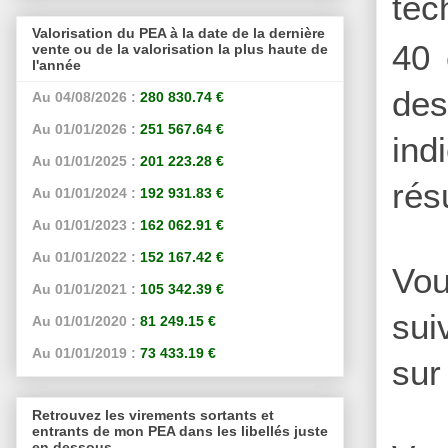
tec
Valorisation du PEA à la date de la dernière
40 
vente ou de la valorisation la plus haute de
l'année
des
Au 04/08/2026 :
280 830.74 €
Au 01/01/2026 :
251 567.64 €
ind
Au 01/01/2025 :
201 223.28 €
rés
Au 01/01/2024 :
192 931.83 €
Au 01/01/2023 :
162 062.91 €
Au 01/01/2022 :
152 167.42 €
Vou
Au 01/01/2021 :
105 342.39 €
sui
Au 01/01/2020 :
81 249.15 €
Au 01/01/2019 :
73 433.19 €
sur
Retrouvez les virements sortants et
entrants de mon PEA dans les libellés juste
en dessous