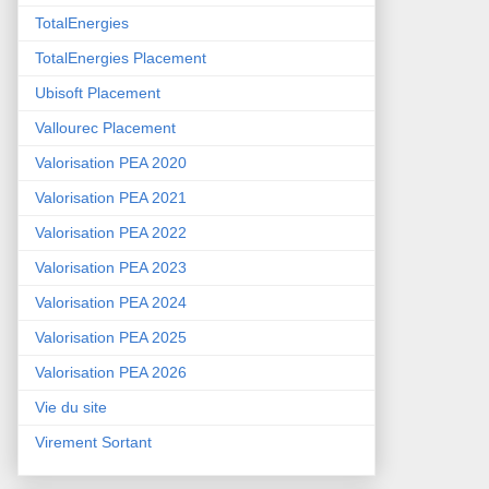
TotalEnergies
TotalEnergies Placement
Ubisoft Placement
Vallourec Placement
Valorisation PEA 2020
Valorisation PEA 2021
Valorisation PEA 2022
Valorisation PEA 2023
Valorisation PEA 2024
Valorisation PEA 2025
Valorisation PEA 2026
Vie du site
Virement Sortant