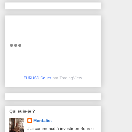
EURUSD Cours
par TradingView
Qui suis-je ?
Mentalist
J'ai commencé à investir en Bourse