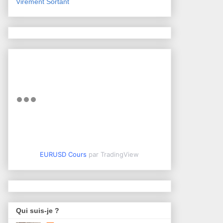
Virement Sortant
EURUSD Cours
par TradingView
Qui suis-je ?