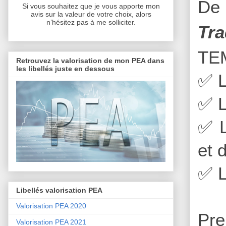
De 
Si vous souhaitez que je vous apporte mon
avis sur la valeur de votre choix, alors
n’hésitez pas à me solliciter.
Tra
TE
Retrouvez la valorisation de mon PEA dans
les libellés juste en dessous
✅
L
✅
L
✅
L
et 
✅
L
Libellés valorisation PEA
Valorisation PEA 2020
Pre
Valorisation PEA 2021