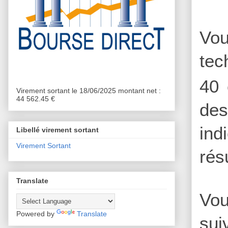
Vou
tec
40 
Virement sortant le 18/06/2025 montant net :
44 562.45 €
des
ind
Libellé virement sortant
Virement Sortant
rés
Translate
Vou
Powered by
Translate
sui