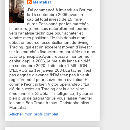
Mentalist
J'ai commencé à investir en Bourse
le 15 septembre 2006 avec un
capital total investi de 15 mille
euros.Passionné par les marchés
financiers, je me suis naturellement tournée
vers l'analyse technique pour acheter et
vendre mes positions !Je fais depuis mon
début en bourse, essentiellement du Swing
Trading, qui est un excellent moyen d'investir
sur les marchés financiers en parallèle de mon
activité principale.Ayant réussi à monter mon
capital depuis 2006, je me suis lancé un défi
en septembre 2020 d'atteindre 1 MILLION
D'EUROS au 1er janvier 2034.La tâche n'est
pas gagnée d'avance !N'hésitez pas à venir
régulièrement pour suivre mon évolution.Et
comme l'écrit si bien Victor Sperandeo : "La
clé du succès en Trading est la discipline
émotionnelle. Si c'était l'intelligence, il y aurait
bien plus de gagnants"Je vous laisse méditer
les amis.Bon Trade à tous !Christophe alias
Mentalist
Afficher mon profil complet