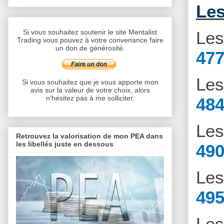
Les
Le
Si vous souhaitez soutenir le site Mentalist
Trading vous pouvez à votre convenance faire
un don de générosité.
477
Le
Si vous souhaitez que je vous apporte mon
avis sur la valeur de votre choix, alors
n’hésitez pas à me solliciter.
484
Le
Retrouvez la valorisation de mon PEA dans
les libellés juste en dessous
490
Le
495
Le