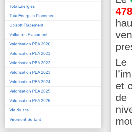
TotalEnergies
478
TotalEnergies Placement
hau
Ubisoft Placement
ven
Vallourec Placement
pre
Valorisation PEA 2020
Valorisation PEA 2021
Le
Valorisation PEA 2022
l’i
Valorisation PEA 2023
Valorisation PEA 2024
et 
Valorisation PEA 2025
de 
Valorisation PEA 2026
niv
Vie du site
mo
Virement Sortant