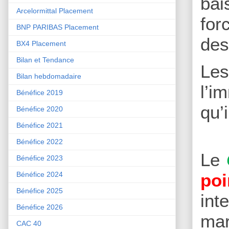
bai
Arcelormittal Placement
for
BNP PARIBAS Placement
des
BX4 Placement
Bilan et Tendance
Le
Bilan hebdomadaire
l’i
Bénéfice 2019
qu’
Bénéfice 2020
Bénéfice 2021
Bénéfice 2022
Le
Bénéfice 2023
poi
Bénéfice 2024
Bénéfice 2025
int
Bénéfice 2026
mar
CAC 40