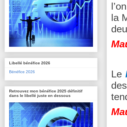
l’o
la 
deu
Mau
Libellé bénéfice 2026
Le
Bénéfice 2026
des
Retrouvez mon bénéfice 2025 définitif
ten
dans le libellé juste en dessous
Mau