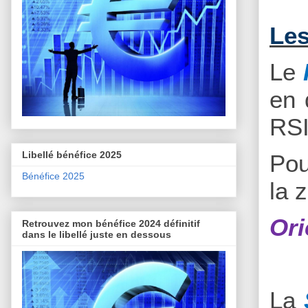
Les
Le
en 
RSI
Libellé bénéfice 2025
Pou
Bénéfice 2025
la 
Ori
Retrouvez mon bénéfice 2024 définitif
dans le libellé juste en dessous
La