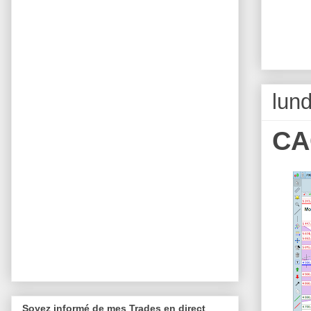
lun
CA
Soyez informé de mes Trades en direct