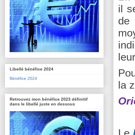
il 
de 
moy
ind
leu
Libellé bénéfice 2024
Pou
Bénéfice 2024
la 
Ori
Retrouvez mon bénéfice 2023 définitif
dans le libellé juste en dessous
Le