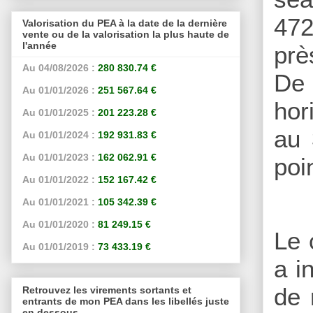
472
Valorisation du PEA à la date de la dernière
vente ou de la valorisation la plus haute de
l'année
prè
Au 04/08/2026 :
280 830.74 €
De 
Au 01/01/2026 :
251 567.64 €
hor
Au 01/01/2025 :
201 223.28 €
au 
Au 01/01/2024 :
192 931.83 €
Au 01/01/2023 :
162 062.91 €
poi
Au 01/01/2022 :
152 167.42 €
Au 01/01/2021 :
105 342.39 €
Au 01/01/2020 :
81 249.15 €
Le 
Au 01/01/2019 :
73 433.19 €
a i
de 
Retrouvez les virements sortants et
entrants de mon PEA dans les libellés juste
en dessous