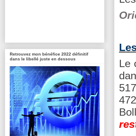
Ori
Les
Retrouvez mon bénéfice 2022 définitif
dans le libellé juste en dessous
Le 
da
517
472
Bol
res