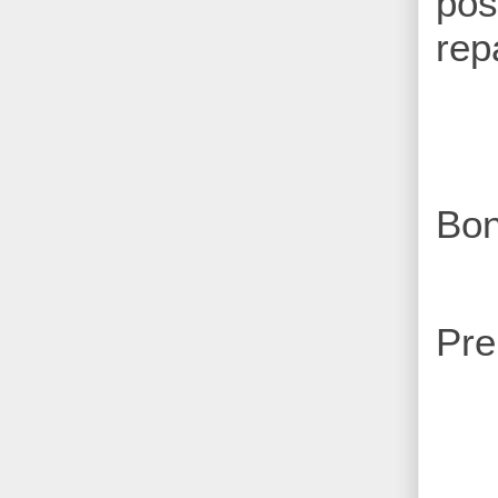
pos
rep
Bon
Pre