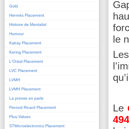
Gap
Gold
hau
Hermès Placement
for
Histoire de Mentalist
Humour
le 
Kalray Placement
Le
Kering Placement
L'Oréal Placement
l’i
LVC Placement
qu’
LVMH
LVMH Placement
La presse en parle
Le
Pernod Ricard Placement
494
Plus-Values
STMicroelectronics Placement