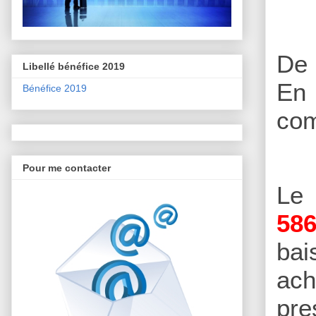
De 
Libellé bénéfice 2019
En 
Bénéfice 2019
com
Pour me contacter
L
586
bai
ach
pre