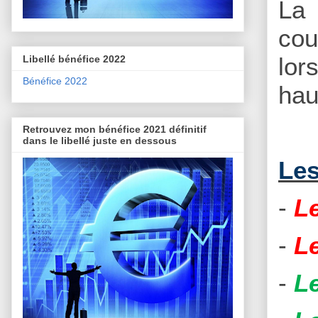
La 
cou
lor
Libellé bénéfice 2022
Bénéfice 2022
hau
Retrouvez mon bénéfice 2021 définitif
dans le libellé juste en dessous
Les
-
Le
-
L
-
L