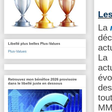
Les
La
déc
Libellé plus belles Plus-Values
act
Plus-Values
La
act
évo
Retrouvez mon bénéfice 2026 provisoire
dans le libellé juste en dessous
des
tou
MM2