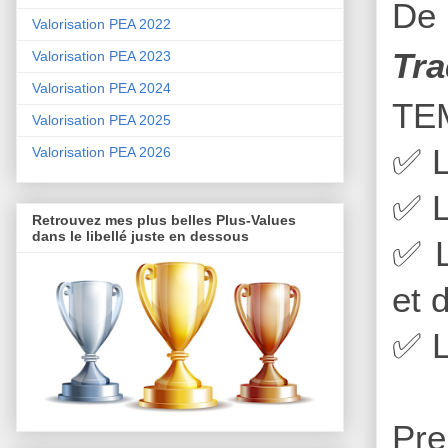
De 
Valorisation PEA 2022
Tra
Valorisation PEA 2023
Valorisation PEA 2024
TE
Valorisation PEA 2025
✅
L
Valorisation PEA 2026
✅
L
Retrouvez mes plus belles Plus-Values
dans le libellé juste en dessous
✅
L
et 
✅
L
Pre