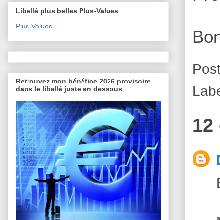
Libellé plus belles Plus-Values
Plus-Values
Bon
Pos
Retrouvez mon bénéfice 2026 provisoire
Lab
dans le libellé juste en dessous
12