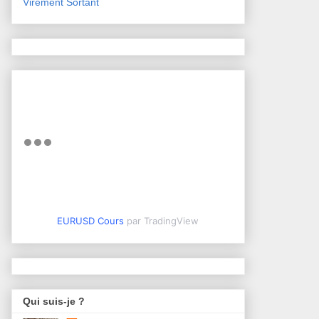
Virement Sortant
EURUSD Cours
par TradingView
Qui suis-je ?