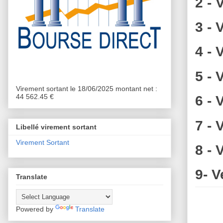
2 - 
3 - 
4 - 
5 - 
Virement sortant le 18/06/2025 montant net :
44 562.45 €
6 - 
7 - 
Libellé virement sortant
Virement Sortant
8 - 
9- 
Translate
Powered by
Translate