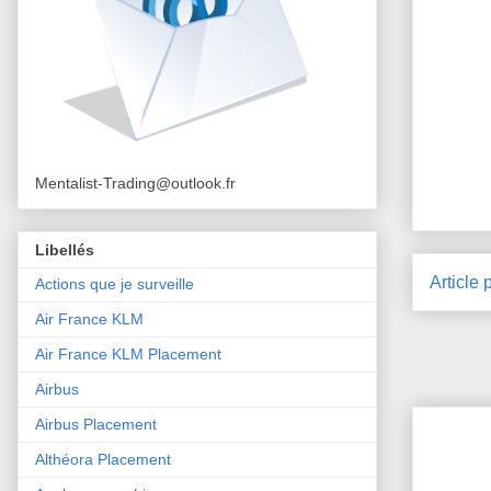
Mentalist-Trading@outlook.fr
Libellés
Article 
Actions que je surveille
Air France KLM
Air France KLM Placement
Airbus
Airbus Placement
Althéora Placement