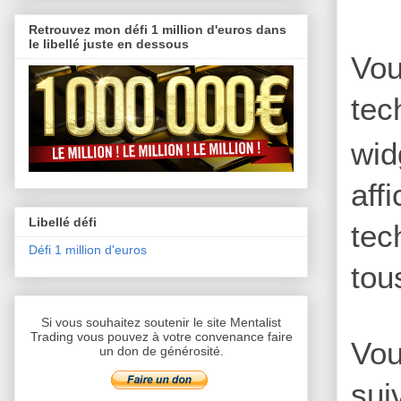
Retrouvez mon défi 1 million d'euros dans
le libellé juste en dessous
Vou
tec
wid
af
Libellé défi
tec
Défi 1 million d'euros
tou
Si vous souhaitez soutenir le site Mentalist
Trading vous pouvez à votre convenance faire
Vou
un don de générosité.
sui