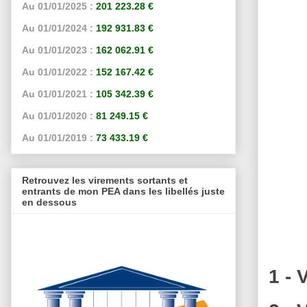
Au 01/01/2025 :
201 223.28 €
Au 01/01/2024 :
192 931.83 €
Au 01/01/2023 :
162 062.91 €
Au 01/01/2022 :
152 167.42 €
Au 01/01/2021 :
105 342.39 €
Au 01/01/2020 :
81 249.15 €
Au 01/01/2019 :
73 433.19 €
Retrouvez les virements sortants et
entrants de mon PEA dans les libellés juste
en dessous
1 - 