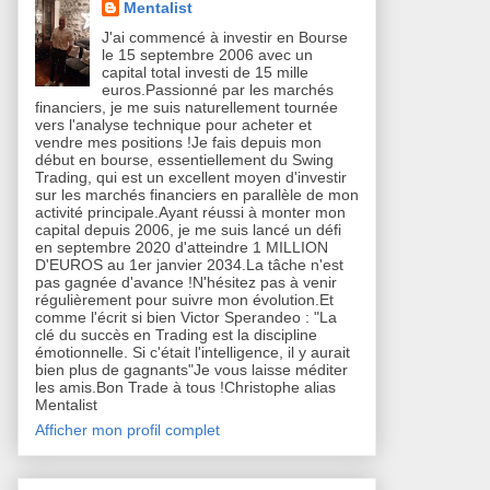
Mentalist
J'ai commencé à investir en Bourse
le 15 septembre 2006 avec un
capital total investi de 15 mille
euros.Passionné par les marchés
financiers, je me suis naturellement tournée
vers l'analyse technique pour acheter et
vendre mes positions !Je fais depuis mon
début en bourse, essentiellement du Swing
Trading, qui est un excellent moyen d'investir
sur les marchés financiers en parallèle de mon
activité principale.Ayant réussi à monter mon
capital depuis 2006, je me suis lancé un défi
en septembre 2020 d'atteindre 1 MILLION
D'EUROS au 1er janvier 2034.La tâche n'est
pas gagnée d'avance !N'hésitez pas à venir
régulièrement pour suivre mon évolution.Et
comme l'écrit si bien Victor Sperandeo : "La
clé du succès en Trading est la discipline
émotionnelle. Si c'était l'intelligence, il y aurait
bien plus de gagnants"Je vous laisse méditer
les amis.Bon Trade à tous !Christophe alias
Mentalist
Afficher mon profil complet