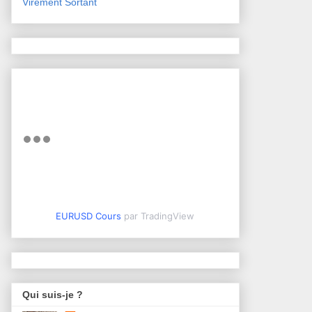
Virement Sortant
EURUSD Cours
par TradingView
Qui suis-je ?