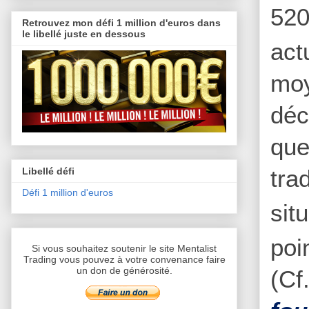
52
Retrouvez mon défi 1 million d'euros dans
le libellé juste en dessous
act
moy
déc
que
tra
Libellé défi
Défi 1 million d'euros
sit
poi
Si vous souhaitez soutenir le site Mentalist
Trading vous pouvez à votre convenance faire
un don de générosité.
(Cf