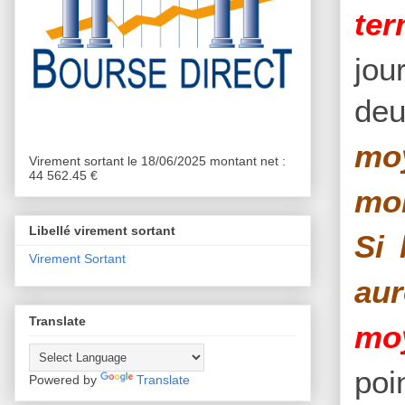
te
jou
deu
moy
Virement sortant le 18/06/2025 montant net :
44 562.45 €
mob
Libellé virement sortant
Si 
Virement Sortant
aur
Translate
mo
poi
Powered by
Translate