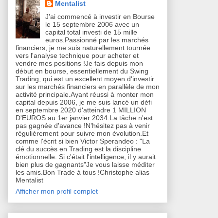
Mentalist
J'ai commencé à investir en Bourse
le 15 septembre 2006 avec un
capital total investi de 15 mille
euros.Passionné par les marchés
financiers, je me suis naturellement tournée
vers l'analyse technique pour acheter et
vendre mes positions !Je fais depuis mon
début en bourse, essentiellement du Swing
Trading, qui est un excellent moyen d'investir
sur les marchés financiers en parallèle de mon
activité principale.Ayant réussi à monter mon
capital depuis 2006, je me suis lancé un défi
en septembre 2020 d'atteindre 1 MILLION
D'EUROS au 1er janvier 2034.La tâche n'est
pas gagnée d'avance !N'hésitez pas à venir
régulièrement pour suivre mon évolution.Et
comme l'écrit si bien Victor Sperandeo : "La
clé du succès en Trading est la discipline
émotionnelle. Si c'était l'intelligence, il y aurait
bien plus de gagnants"Je vous laisse méditer
les amis.Bon Trade à tous !Christophe alias
Mentalist
Afficher mon profil complet