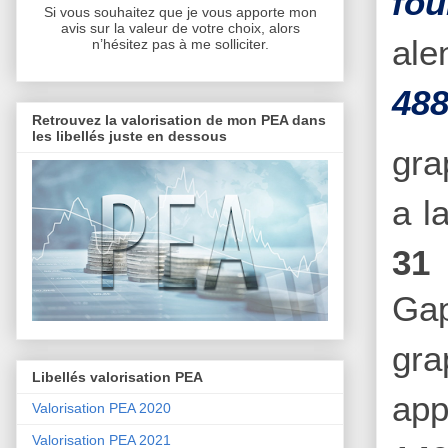
fou
Si vous souhaitez que je vous apporte mon
avis sur la valeur de votre choix, alors
ale
n’hésitez pas à me solliciter.
488
Retrouvez la valorisation de mon PEA dans
les libellés juste en dessous
gra
a l
31 
Gap
gra
Libellés valorisation PEA
app
Valorisation PEA 2020
Valorisation PEA 2021