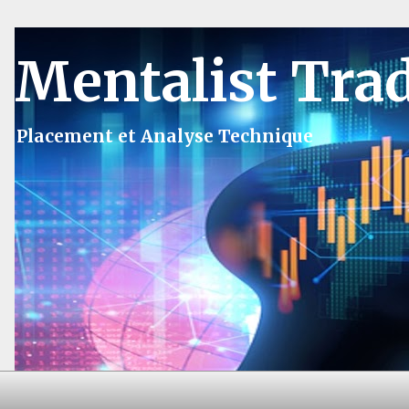
Mentalist Tra
Placement et Analyse Technique