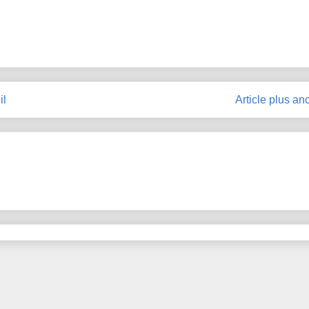
il
Article plus an