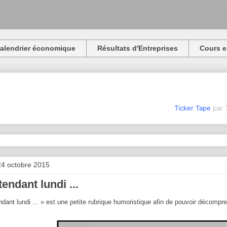
alendrier économique
Résultats d'Entreprises
Cours e
Ticker Tape
par 
4 octobre 2015
tendant lundi ...
ndant lundi ... » est une petite rubrique humoristique afin de pouvoir décomp