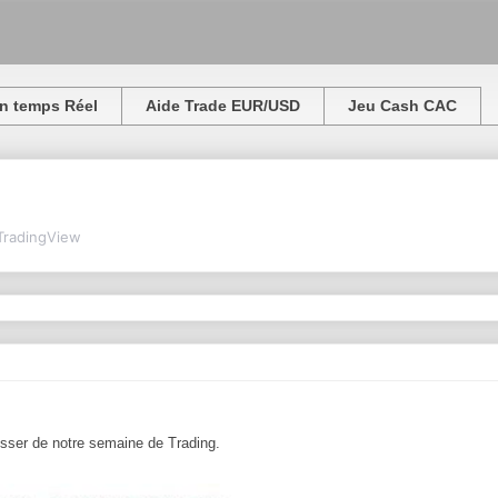
n temps Réel
Aide Trade EUR/USD
Jeu Cash CAC
TradingView
resser de notre semaine de Trading.