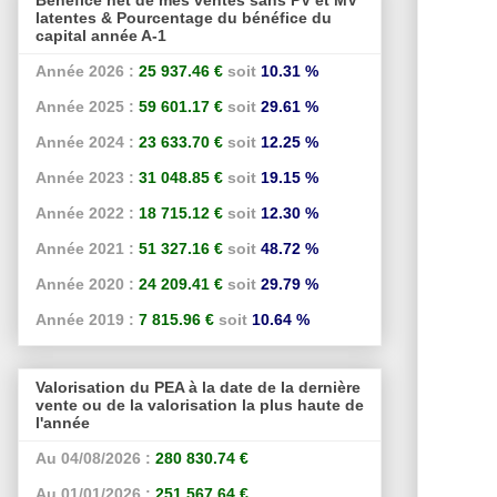
latentes & Pourcentage du bénéfice du
capital année A-1
Année 2026 :
25 937.46 €
soit
10.31 %
Année 2025 :
59 601.17 €
soit
29.61 %
Année 2024 :
23 633.70 €
soit
12.25 %
Année 2023 :
31 048.85 €
soit
19.15 %
Année 2022 :
18 715.12 €
soit
12.30 %
Année 2021 :
51 327.16 €
soit
48.72 %
Année 2020 :
24 209.41 €
soit
29.79 %
Année 2019 :
7 815.96 €
soit
10.64 %
Valorisation du PEA à la date de la dernière
vente ou de la valorisation la plus haute de
l'année
Au 04/08/2026 :
280 830.74 €
Au 01/01/2026 :
251 567.64 €