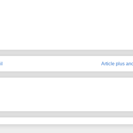
il
Article plus an