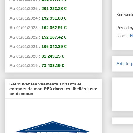
Au 01/01/2025 :
201 223.28 €
Bon week-
Au 01/01/2024 :
192 931.83 €
Au 01/01/2023 :
162 062.91 €
Posted b
Labels:
H
Au 01/01/2022 :
152 167.42 €
Au 01/01/2021 :
105 342.39 €
Au 01/01/2020 :
81 249.15 €
Article 
Au 01/01/2019 :
73 433.19 €
Retrouvez les virements sortants et
entrants de mon PEA dans les libellés juste
en dessous