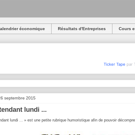
alendrier économique
Résultats d'Entreprises
Cours e
Ticker Tape
par 
26 septembre 2015
tendant lundi ...
ndant lundi ... » est une petite rubrique humoristique afin de pouvoir décomp