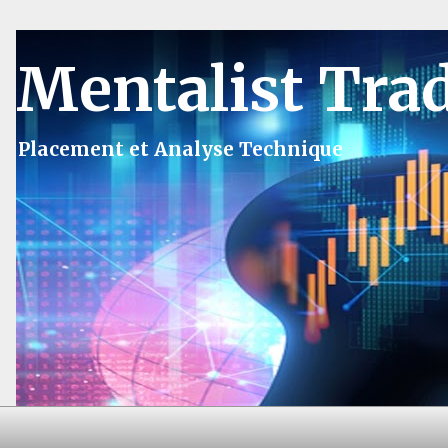
Mentalist Tra
Placement et Analyse Technique