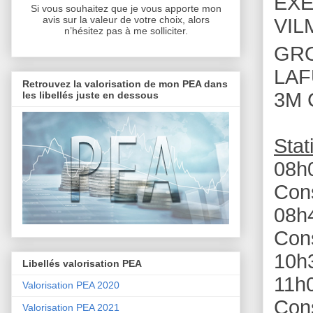
EXEL
Si vous souhaitez que je vous apporte mon
avis sur la valeur de votre choix, alors
VIL
n’hésitez pas à me solliciter.
GRO
LAF
Retrouvez la valorisation de mon PEA dans
3M 
les libellés juste en dessous
Stat
08h
Con
08h
Con
10h3
Libellés valorisation PEA
11h
Valorisation PEA 2020
Con
Valorisation PEA 2021