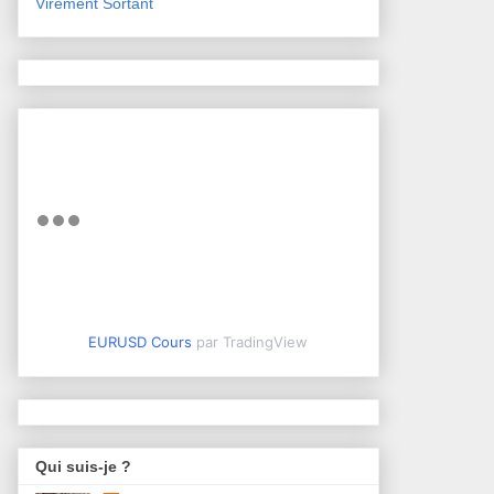
Virement Sortant
EURUSD Cours
par TradingView
Qui suis-je ?