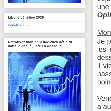
une 
Opi
Libellé bénéfice 2026
Bénéfice 2026
Mon
Je p
Retrouvez mon bénéfice 2025 définitif
dans le libellé juste en dessous
les 
dess
il v
pass
poin
Vene
a a