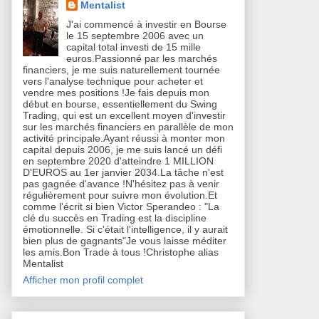
Mentalist
J'ai commencé à investir en Bourse
le 15 septembre 2006 avec un
capital total investi de 15 mille
euros.Passionné par les marchés
financiers, je me suis naturellement tournée
vers l'analyse technique pour acheter et
vendre mes positions !Je fais depuis mon
début en bourse, essentiellement du Swing
Trading, qui est un excellent moyen d'investir
sur les marchés financiers en parallèle de mon
activité principale.Ayant réussi à monter mon
capital depuis 2006, je me suis lancé un défi
en septembre 2020 d'atteindre 1 MILLION
D'EUROS au 1er janvier 2034.La tâche n'est
pas gagnée d'avance !N'hésitez pas à venir
régulièrement pour suivre mon évolution.Et
comme l'écrit si bien Victor Sperandeo : "La
clé du succès en Trading est la discipline
émotionnelle. Si c'était l'intelligence, il y aurait
bien plus de gagnants"Je vous laisse méditer
les amis.Bon Trade à tous !Christophe alias
Mentalist
Afficher mon profil complet