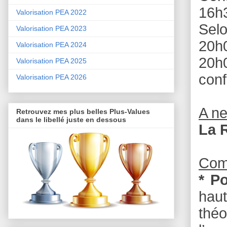
16h
Valorisation PEA 2022
Selo
Valorisation PEA 2023
20h0
Valorisation PEA 2024
20h
Valorisation PEA 2025
con
Valorisation PEA 2026
A n
Retrouvez mes plus belles Plus-Values
dans le libellé juste en dessous
La 
Com
* P
haut
théo