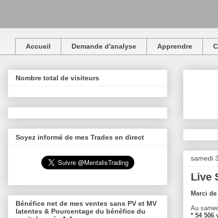
Accueil
Demande d'analyse
Apprendre
C
Nombre total de visiteurs
Soyez informé de mes Trades en direct
samedi 
Live 
Merci de 
Bénéfice net de mes ventes sans PV et MV
Au
samed
latentes & Pourcentage du bénéfice du
* 54 506 