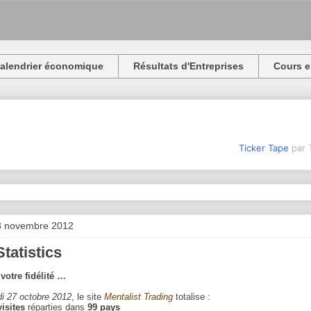
alendrier économique
Résultats d'Entreprises
Cours e
Ticker Tape
par 
3 novembre 2012
Statistics
votre fidélité …
i 27 octobre 2012
, le site
Mentalist Trading
totalise :
visites
réparties dans
99 pays