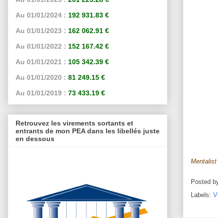
Au 01/01/2024 :
192 931.83 €
Au 01/01/2023 :
162 062.91 €
Au 01/01/2022 :
152 167.42 €
Au 01/01/2021 :
105 342.39 €
Au 01/01/2020 :
81 249.15 €
Au 01/01/2019 :
73 433.19 €
Retrouvez les virements sortants et
entrants de mon PEA dans les libellés juste
en dessous
Mentalist
Posted b
Labels:
V