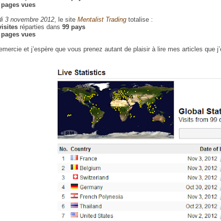
7 pages vues
i 3 novembre 2012
, le site
Mentalist Trading
totalise :
visites
réparties dans
99 pays
2 pages vues
emercie et j’espère que vous prenez autant de plaisir à lire mes articles que j’