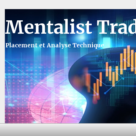
Mentalist Tra
Placement et Analyse Technique