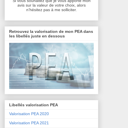
Si vous souhaitez que je vous apporte mon
avis sur la valeur de votre choix, alors
n’hésitez pas à me solliciter.
Retrouvez la valorisation de mon PEA dans
les libellés juste en dessous
Libellés valorisation PEA
Valorisation PEA 2020
Valorisation PEA 2021