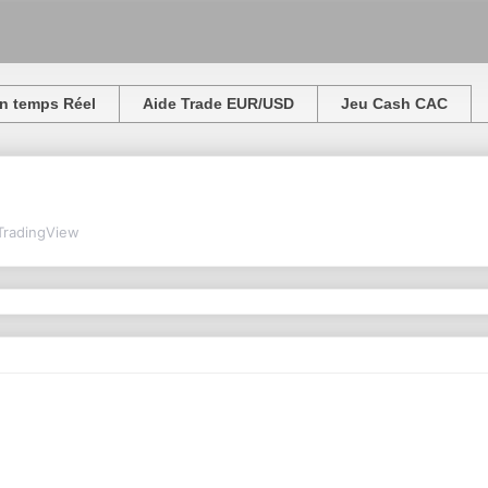
n temps Réel
Aide Trade EUR/USD
Jeu Cash CAC
TradingView