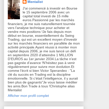
Mentalist
J'ai commencé à investir en Bourse
le 15 septembre 2006 avec un
capital total investi de 15 mille
euros.Passionné par les marchés
financiers, je me suis naturellement tournée
vers l'analyse technique pour acheter et
vendre mes positions !Je fais depuis mon
début en bourse, essentiellement du Swing
Trading, qui est un excellent moyen d'investir
sur les marchés financiers en parallèle de mon
activité principale.Ayant réussi à monter mon
capital depuis 2006, je me suis lancé un défi
en septembre 2020 d'atteindre 1 MILLION
D'EUROS au 1er janvier 2034.La tâche n'est
pas gagnée d'avance !N'hésitez pas à venir
régulièrement pour suivre mon évolution.Et
comme l'écrit si bien Victor Sperandeo : "La
clé du succès en Trading est la discipline
émotionnelle. Si c'était l'intelligence, il y aurait
bien plus de gagnants"Je vous laisse méditer
les amis.Bon Trade à tous !Christophe alias
Mentalist
Afficher mon profil complet