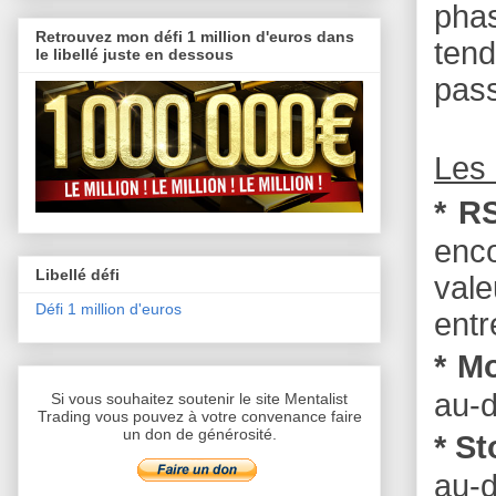
phas
Retrouvez mon défi 1 million d'euros dans
tend
le libellé juste en dessous
pas
Les 
* RS
enc
Libellé défi
vale
Défi 1 million d'euros
entr
* M
au-d
Si vous souhaitez soutenir le site Mentalist
Trading vous pouvez à votre convenance faire
un don de générosité.
* S
au-d