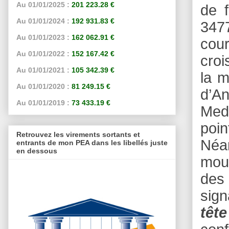
Au 01/01/2025 :
201 223.28 €
de 
Au 01/01/2024 :
192 931.83 €
3477
Au 01/01/2023 :
162 062.91 €
cou
Au 01/01/2022 :
152 167.42 €
croi
Au 01/01/2021 :
105 342.39 €
la m
Au 01/01/2020 :
81 249.15 €
d’An
Au 01/01/2019 :
73 433.19 €
Med
poi
Retrouvez les virements sortants et
Néa
entrants de mon PEA dans les libellés juste
en dessous
mouv
des 
sign
tête