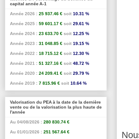
capital année A-1
Année 2026 :
25 937.46 €
soit
10.31 %
Année 2025 :
59 601.17 €
soit
29.61 %
Année 2024 :
23 633.70 €
soit
12.25 %
Année 2023 :
31 048.85 €
soit
19.15 %
Année 2022 :
18 715.12 €
soit
12.30 %
Année 2021 :
51 327.16 €
soit
48.72 %
Année 2020 :
24 209.41 €
soit
29.79 %
Année 2019 :
7 815.96 €
soit
10.64 %
Valorisation du PEA à la date de la dernière
vente ou de la valorisation la plus haute de
l'année
Au 04/08/2026 :
280 830.74 €
Au 01/01/2026 :
251 567.64 €
Nous