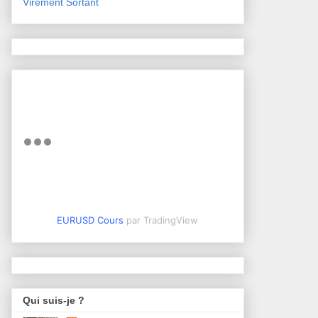
Virement Sortant
EURUSD Cours
par TradingView
Qui suis-je ?