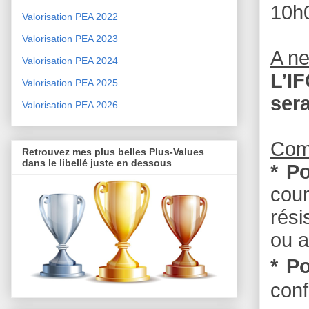
10h
Valorisation PEA 2022
Valorisation PEA 2023
A n
Valorisation PEA 2024
L’I
Valorisation PEA 2025
ser
Valorisation PEA 2026
Com
Retrouvez mes plus belles Plus-Values
dans le libellé juste en dessous
* P
cou
rési
ou a
* Po
conf