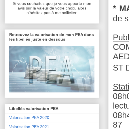
Si vous souhaitez que je vous apporte mon
* M
avis sur la valeur de votre choix, alors
n’hésitez pas à me solliciter.
de s
Retrouvez la valorisation de mon PEA dans
Publ
les libellés juste en dessous
COM
AED
ST 
Stat
08h
lect
Libellés valorisation PEA
08h4
Valorisation PEA 2020
87
Valorisation PEA 2021