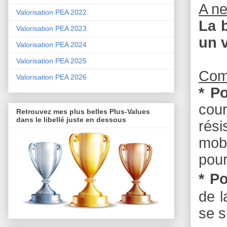
A n
Valorisation PEA 2022
La 
Valorisation PEA 2023
un v
Valorisation PEA 2024
Valorisation PEA 2025
Com
Valorisation PEA 2026
* P
cou
Retrouvez mes plus belles Plus-Values
dans le libellé juste en dessous
rési
mobi
pour
* Po
de l
se s