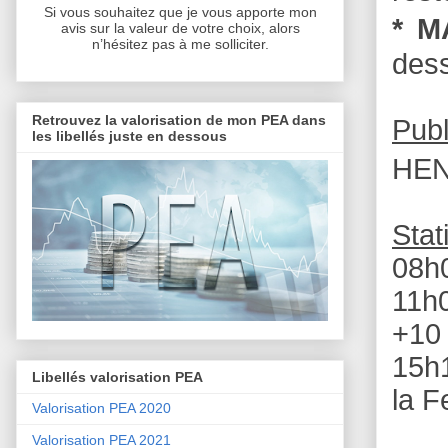
Si vous souhaitez que je vous apporte mon
* 
avis sur la valeur de votre choix, alors
n’hésitez pas à me solliciter.
dess
Retrouvez la valorisation de mon PEA dans
Publ
les libellés juste en dessous
HEN
Stat
08h0
11h
+10 
15h1
Libellés valorisation PEA
la F
Valorisation PEA 2020
Valorisation PEA 2021