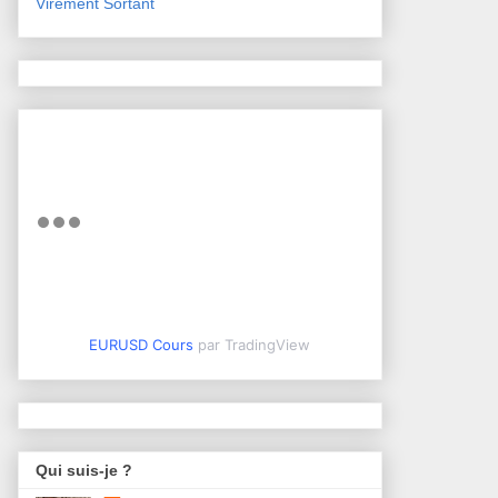
Virement Sortant
EURUSD Cours
par TradingView
Qui suis-je ?