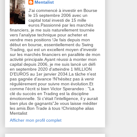
Mentalist
J'ai commencé à investir en Bourse
le 15 septembre 2006 avec un
capital total investi de 15 mille
euros.Passionné par les marchés
financiers, je me suis naturellement tournée
vers l'analyse technique pour acheter et
vendre mes positions !Je fais depuis mon
début en bourse, essentiellement du Swing
Trading, qui est un excellent moyen d'investir
sur les marchés financiers en parallèle de mon
activité principale.Ayant réussi à monter mon
capital depuis 2006, je me suis lancé un défi
en septembre 2020 d'atteindre 1 MILLION
D'EUROS au 1er janvier 2034.La tâche n'est
pas gagnée d'avance !N'hésitez pas à venir
régulièrement pour suivre mon évolution.Et
comme l'écrit si bien Victor Sperandeo : "La
clé du succès en Trading est la discipline
émotionnelle. Si c'était l'intelligence, il y aurait
bien plus de gagnants"Je vous laisse méditer
les amis.Bon Trade à tous !Christophe alias
Mentalist
Afficher mon profil complet