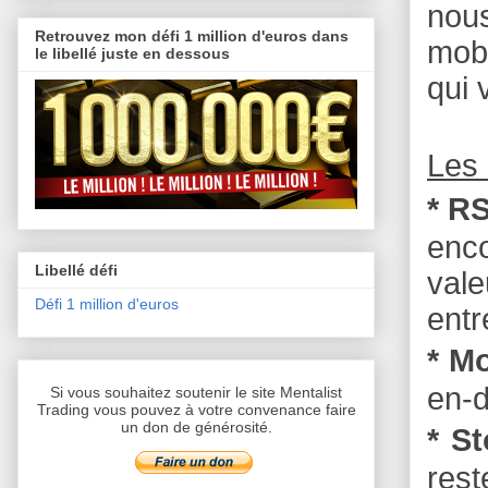
nou
Retrouvez mon défi 1 million d'euros dans
mobi
le libellé juste en dessous
qui 
Les 
* RS
enc
Libellé défi
vale
Défi 1 million d'euros
entr
* M
en-d
Si vous souhaitez soutenir le site Mentalist
Trading vous pouvez à votre convenance faire
un don de générosité.
* S
rest