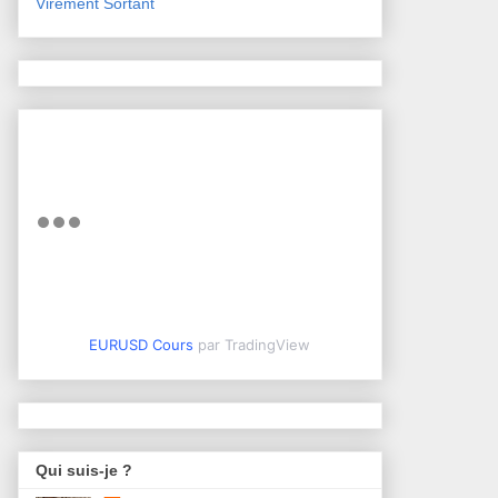
Virement Sortant
EURUSD Cours
par TradingView
Qui suis-je ?