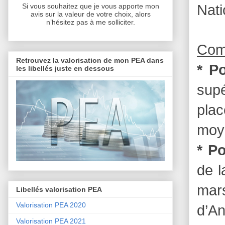
Nati
Si vous souhaitez que je vous apporte mon
avis sur la valeur de votre choix, alors
n’hésitez pas à me solliciter.
Com
Retrouvez la valorisation de mon PEA dans
* P
les libellés juste en dessous
sup
pla
moye
* Po
de l
mars
Libellés valorisation PEA
Valorisation PEA 2020
d’An
Valorisation PEA 2021