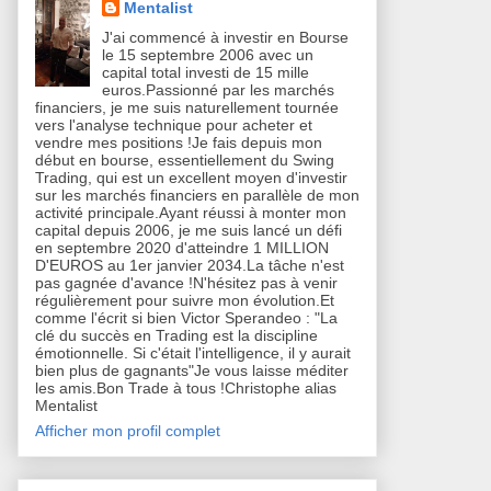
Mentalist
J'ai commencé à investir en Bourse
le 15 septembre 2006 avec un
capital total investi de 15 mille
euros.Passionné par les marchés
financiers, je me suis naturellement tournée
vers l'analyse technique pour acheter et
vendre mes positions !Je fais depuis mon
début en bourse, essentiellement du Swing
Trading, qui est un excellent moyen d'investir
sur les marchés financiers en parallèle de mon
activité principale.Ayant réussi à monter mon
capital depuis 2006, je me suis lancé un défi
en septembre 2020 d'atteindre 1 MILLION
D'EUROS au 1er janvier 2034.La tâche n'est
pas gagnée d'avance !N'hésitez pas à venir
régulièrement pour suivre mon évolution.Et
comme l'écrit si bien Victor Sperandeo : "La
clé du succès en Trading est la discipline
émotionnelle. Si c'était l'intelligence, il y aurait
bien plus de gagnants"Je vous laisse méditer
les amis.Bon Trade à tous !Christophe alias
Mentalist
Afficher mon profil complet