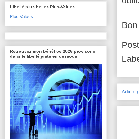
obli
Libellé plus belles Plus-Values
Plus-Values
Bon
Pos
Retrouvez mon bénéfice 2026 provisoire
dans le libellé juste en dessous
Lab
Article 