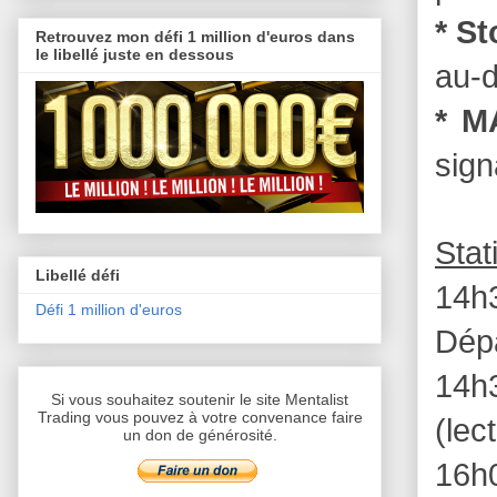
* S
Retrouvez mon défi 1 million d'euros dans
le libellé juste en dessous
au-d
* M
sign
Stat
Libellé défi
14h
Défi 1 million d'euros
Dépa
14h3
Si vous souhaitez soutenir le site Mentalist
Trading vous pouvez à votre convenance faire
(le
un don de générosité.
16h