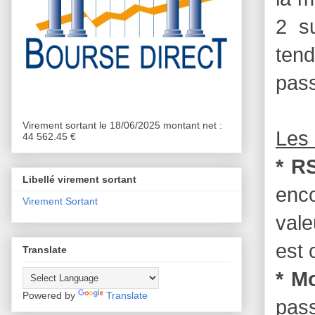
2 s
tend
pass
Virement sortant le 18/06/2025 montant net :
Les 
44 562.45 €
* RS
Libellé virement sortant
enc
Virement Sortant
vale
est 
Translate
* M
Powered by
Translate
pass