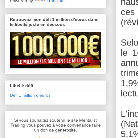
haus
Powered by
Translate
ces
Retrouvez mon défi 1 million d'euros dans
(rév
le libellé juste en dessous
Selo
le 1
ann
trim
1,9%
Libellé défi
lect
Défi 1 million d'euros
L'i
Si vous souhaitez soutenir le site Mentalist
(Nat
Trading vous pouvez à votre convenance faire
un don de générosité.
5,1%