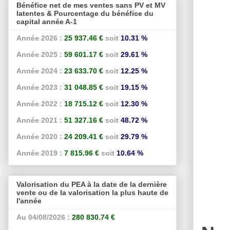
Bénéfice net de mes ventes sans PV et MV
latentes & Pourcentage du bénéfice du
capital année A-1
Année 2026 :
25 937.46 €
soit
10.31 %
Année 2025 :
59 601.17 €
soit
29.61 %
Année 2024 :
23 633.70 €
soit
12.25 %
Année 2023 :
31 048.85 €
soit
19.15 %
Année 2022 :
18 715.12 €
soit
12.30 %
Année 2021 :
51 327.16 €
soit
48.72 %
Année 2020 :
24 209.41 €
soit
29.79 %
Année 2019 :
7 815.96 €
soit
10.64 %
Valorisation du PEA à la date de la dernière
vente ou de la valorisation la plus haute de
l'année
Au 04/08/2026 :
280 830.74 €