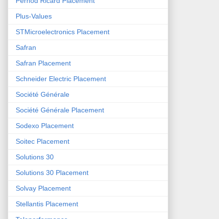
Pernod Ricard Placement
Plus-Values
STMicroelectronics Placement
Safran
Safran Placement
Schneider Electric Placement
Société Générale
Société Générale Placement
Sodexo Placement
Soitec Placement
Solutions 30
Solutions 30 Placement
Solvay Placement
Stellantis Placement