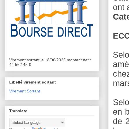
ont 
Cate
ECO
Sel
Virement sortant le 18/06/2025 montant net :
amér
44 562.45 €
chez
mar
Libellé virement sortant
Virement Sortant
Sel
en b
Translate
de 