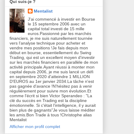
Qui suis-je ?
Mentalist
J'ai commencé à investir en Bourse
le 15 septembre 2006 avec un
capital total investi de 15 mille
euros.Passionné par les marchés
financiers, je me suis naturellement tournée
vers l'analyse technique pour acheter et
vendre mes positions !Je fais depuis mon
début en bourse, essentiellement du Swing
Trading, qui est un excellent moyen d'investir
sur les marchés financiers en parallèle de mon
activité principale.Ayant réussi à monter mon
capital depuis 2006, je me suis lancé un défi
en septembre 2020 d'atteindre 1 MILLION
D'EUROS au 1er janvier 2034.La tâche n'est
pas gagnée d'avance !N'hésitez pas à venir
régulièrement pour suivre mon évolution.Et
comme l'écrit si bien Victor Sperandeo : "La
clé du succès en Trading est la discipline
émotionnelle. Si c'était l'intelligence, il y aurait
bien plus de gagnants"Je vous laisse méditer
les amis.Bon Trade à tous !Christophe alias
Mentalist
Afficher mon profil complet