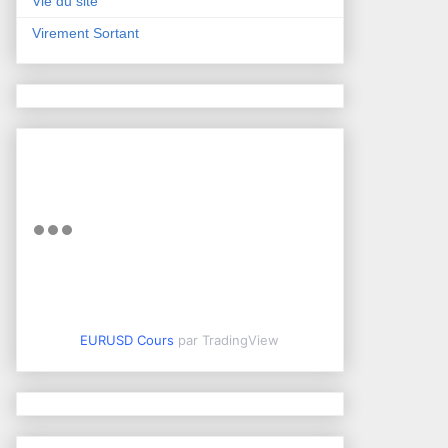
Vie du site
Virement Sortant
EURUSD Cours
par TradingView