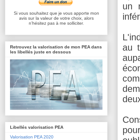
un 
Si vous souhaitez que je vous apporte mon
infé
avis sur la valeur de votre choix, alors
n’hésitez pas à me solliciter.
L'in
au 
Retrouvez la valorisation de mon PEA dans
les libellés juste en dessous
aup
écon
comp
deme
deux
Con
Libellés valorisation PEA
pour
Valorisation PEA 2020