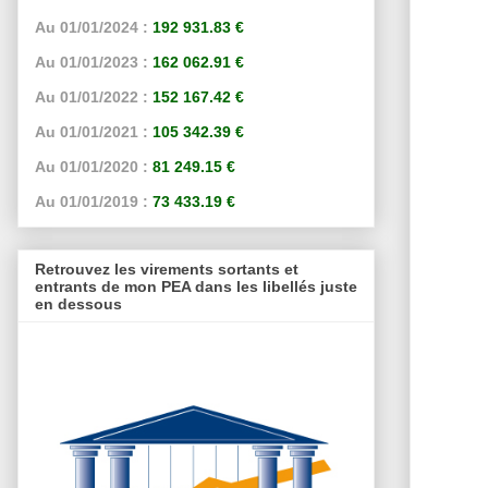
Au 01/01/2024 :
192 931.83 €
Au 01/01/2023 :
162 062.91 €
Au 01/01/2022 :
152 167.42 €
Au 01/01/2021 :
105 342.39 €
Au 01/01/2020 :
81 249.15 €
Au 01/01/2019 :
73 433.19 €
Retrouvez les virements sortants et
entrants de mon PEA dans les libellés juste
en dessous