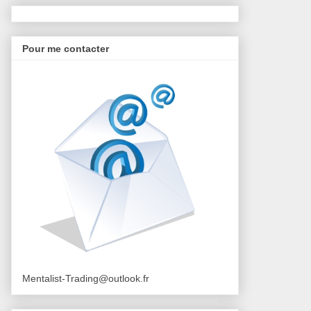
Pour me contacter
Mentalist-Trading@outlook.fr