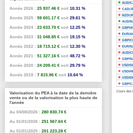
Année 2026 :
25 937.46 €
soit
10.31 %
Année 2025 :
59 601.17 €
soit
29.61 %
Année 2024 :
23 633.70 €
soit
12.25 %
Année 2023 :
31 048.85 €
soit
19.15 %
Année 2022 :
18 715.12 €
soit
12.30 %
Année 2021 :
51 327.16 €
soit
48.72 %
Année 2020 :
24 209.41 €
soit
29.79 %
Année 2019 :
7 815.96 €
soit
10.64 %
Cours des 
Valorisation du PEA à la date de la dernière
vente ou de la valorisation la plus haute de
l'année
Au 04/08/2026 :
280 830.74 €
Au 01/01/2026 :
251 567.64 €
Au 01/01/2025 :
201 223.28 €