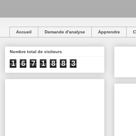
Accueil
Demande d'analyse
Apprendre
C
Nombre total de visiteurs
1
6
7
1
8
8
3