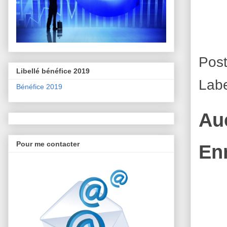
Pos
Libellé bénéfice 2019
Lab
Bénéfice 2019
Au
Pour me contacter
En