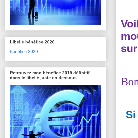
Vo
mou
Libellé bénéfice 2020
sur
Bénéfice 2020
Retrouvez mon bénéfice 2019 définitif
dans le libellé juste en dessous
Bon
Si