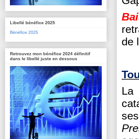
Gap
Bai
Libellé bénéfice 2025
ret
Bénéfice 2025
de 
Retrouvez mon bénéfice 2024 définitif
dans le libellé juste en dessous
Tou
La 
cat
ses
Pre