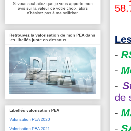
Si vous souhaitez que je vous apporte mon
58.
avis sur la valeur de votre choix, alors
n’hésitez pas à me solliciter.
Retrouvez la valorisation de mon PEA dans
Les
les libellés juste en dessous
-
R
-
M
-
S
de 
-
M
Libellés valorisation PEA
Valorisation PEA 2020
-
S
Valorisation PEA 2021