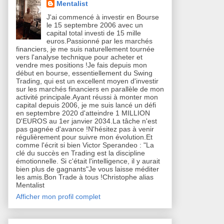
Mentalist
J'ai commencé à investir en Bourse
le 15 septembre 2006 avec un
capital total investi de 15 mille
euros.Passionné par les marchés
financiers, je me suis naturellement tournée
vers l'analyse technique pour acheter et
vendre mes positions !Je fais depuis mon
début en bourse, essentiellement du Swing
Trading, qui est un excellent moyen d'investir
sur les marchés financiers en parallèle de mon
activité principale.Ayant réussi à monter mon
capital depuis 2006, je me suis lancé un défi
en septembre 2020 d'atteindre 1 MILLION
D'EUROS au 1er janvier 2034.La tâche n'est
pas gagnée d'avance !N'hésitez pas à venir
régulièrement pour suivre mon évolution.Et
comme l'écrit si bien Victor Sperandeo : "La
clé du succès en Trading est la discipline
émotionnelle. Si c'était l'intelligence, il y aurait
bien plus de gagnants"Je vous laisse méditer
les amis.Bon Trade à tous !Christophe alias
Mentalist
Afficher mon profil complet