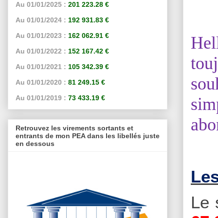
Au 01/01/2025 :
201 223.28 €
Au 01/01/2024 :
192 931.83 €
Au 01/01/2023 :
162 062.91 €
Hel
Au 01/01/2022 :
152 167.42 €
tou
Au 01/01/2021 :
105 342.39 €
sou
Au 01/01/2020 :
81 249.15 €
Au 01/01/2019 :
73 433.19 €
sim
abo
Retrouvez les virements sortants et
entrants de mon PEA dans les libellés juste
en dessous
Les
Le 