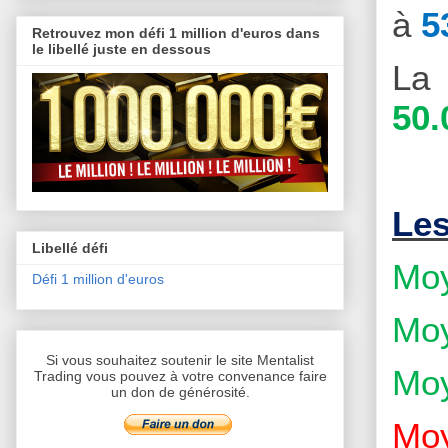
à
5
Retrouvez mon défi 1 million d'euros dans
le libellé juste en dessous
La 
50.
Le
Libellé défi
Moy
Défi 1 million d'euros
Moy
Si vous souhaitez soutenir le site Mentalist
Moy
Trading vous pouvez à votre convenance faire
un don de générosité.
Moy