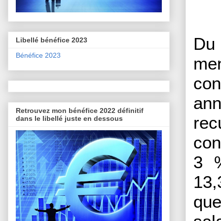
Du 
Libellé bénéfice 2023
Bénéfice 2023
men
con
ann
Retrouvez mon bénéfice 2022 définitif
rec
dans le libellé juste en dessous
con
3 %
13,
que