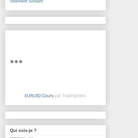
Virement Sortant
EURUSD Cours
par TradingView
Qui suis-je ?