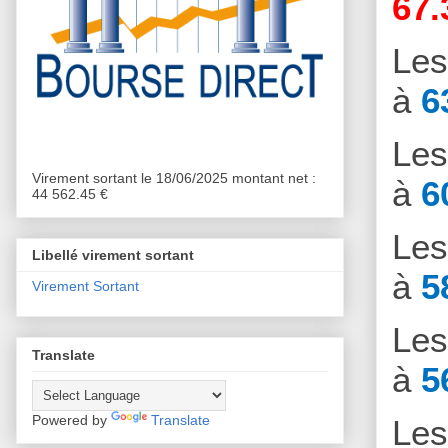
67.
Le
à
6
Le
Virement sortant le 18/06/2025 montant net :
à
6
44 562.45 €
Le
Libellé virement sortant
à
5
Virement Sortant
Le
Translate
à
5
Powered by
Translate
Le