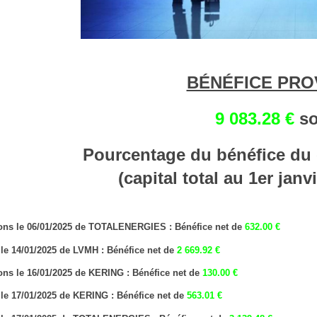
BÉNÉFICE PROV
9 083.28 €
so
Pourcentage du bénéfice du c
(capital total au 1er janv
ons le 06/01/2025 de TOTALENERGIES : Bénéfice net de
632.00 €
e le 14/01/2025 de LVMH : Bénéfice net de
2 669.92 €
ons le 16/01/2025 de KERING : Bénéfice net de
130.00 €
e le 17/01/2025 de KERING : Bénéfice net de
563.01 €