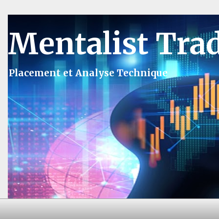
Mentalist Tra
Placement et Analyse Technique