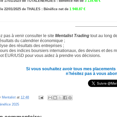
e le 17/01/2025 de TOTALENERGIES : Bénéfice net de
3 139.48 €
e le 22/01/2025 de THALES : Bénéfice net de
1 948.87 €
----------------------------------------
z pas à venir consulter le site
Mentalist Trading
tout au long d
ésultats du calendrier économique ;
yse des résultats des entreprises ;
ours des indices boursiers internationaux, des devises et des m
ot EUR/USD pour vous aidez à prendre vos décisions.
Si vous souhaitez avoir tous mes placements en
n’hésitez pas à vous abo
y
Mentalist
at
12:48
énéfice 2025