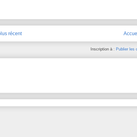
plus récent
Accue
Inscription à :
Publier les