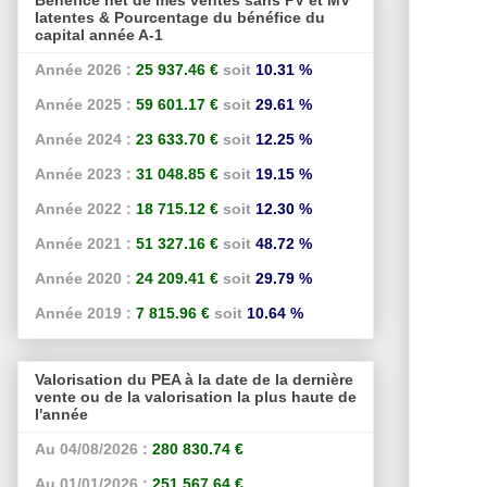
latentes & Pourcentage du bénéfice du
capital année A-1
Année 2026 :
25 937.46 €
soit
10.31 %
Année 2025 :
59 601.17 €
soit
29.61 %
Année 2024 :
23 633.70 €
soit
12.25 %
Année 2023 :
31 048.85 €
soit
19.15 %
Année 2022 :
18 715.12 €
soit
12.30 %
Année 2021 :
51 327.16 €
soit
48.72 %
Année 2020 :
24 209.41 €
soit
29.79 %
Année 2019 :
7 815.96 €
soit
10.64 %
Valorisation du PEA à la date de la dernière
vente ou de la valorisation la plus haute de
l'année
Au 04/08/2026 :
280 830.74 €
Au 01/01/2026 :
251 567.64 €