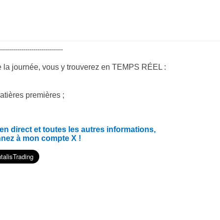
--------------------------------
e la journée, vous y trouverez en TEMPS RÉEL :
atières premières ;
 direct et toutes les autres informations,
nnez à mon compte X !