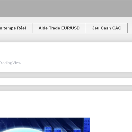
n temps Réel
Aide Trade EUR/USD
Jeu Cash CAC
TradingView