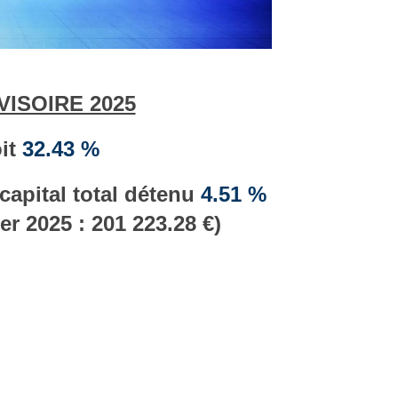
ISOIRE 2025
it
32.43 %
apital total détenu
4.51 %
ier 2025 : 201 223.28 €)