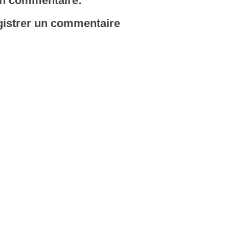
n commentaire:
istrer un commentaire