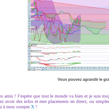
Vous pouvez agrandir le gr
es amis ! J’espère que tout le monde va bien et je suis to
ez avoir des infos et mes placements en direct, ou simpl
z à mon compte
X
!