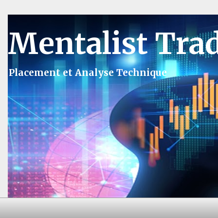
Mentalist Tra
Placement et Analyse Technique