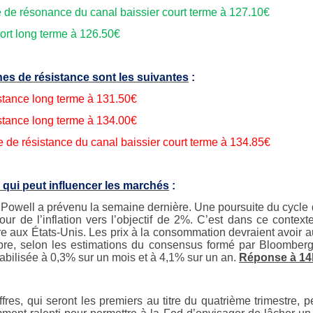
e de résonance du canal baissier court terme à 127.10€
ort long terme à 126.50€
es de résistance sont les suivantes
:
stance long terme à 131.50€
stance long terme à 134.00€
te de résistance du canal baissier court terme à 134.85€
 qui peut influencer les marchés
:
Powell a prévenu la semaine dernière. Une poursuite du cycle de
tour de l’inflation vers l’objectif de 2%. C’est dans ce context
re aux États-Unis. Les prix à la consommation devraient avoir
re, selon les estimations du consensus formé par Bloomberg.
tabilisée à 0,3% sur un mois et à 4,1% sur un an.
Réponse à 14
ffres, qui seront les premiers au titre du quatrième trimestre, 