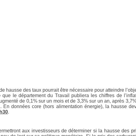
 hausse des taux pourrait être nécessaire pour atteindre l’obje
e que le département du Travail publiera les chiffres de l’infla
 augmenté de 0,1% sur un mois et de 3,3% sur un an, après 3,7
 En données core (hors alimentation énergie), la hausse dev
h30
.
permettront aux investisseurs de déterminer si la hausse des pr