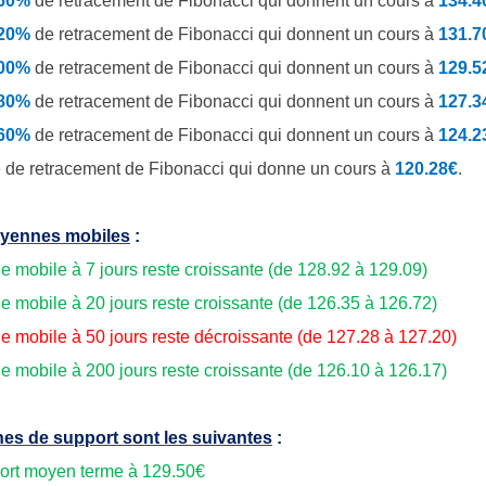
.60%
de
retracement de Fibonacci qui donnent un cours à
134.4
.20%
de retracement de Fibonacci qui donnent un cours à
131.7
.00%
de retracement de Fibonacci qui donnent un cours à
129.5
.80%
de retracement de Fibonacci qui donnent un cours à
127.3
.60%
de retracement de Fibonacci qui donnent un cours à
124.2
 de retracement de Fibonacci qui donne un cours à
120.28€
.
yennes mobiles
:
 mobile à 7 jours reste croissante (de 128.92 à 129.09)
 mobile à 20 jours reste croissante (de 126.35 à 126.72)
 mobile à 50 jours reste décroissante (de 127.28 à 127.20)
 mobile à 200 jours reste croissante (de 126.10 à 126.17)
es de support sont les suivantes
:
ort moyen terme à 129.50€