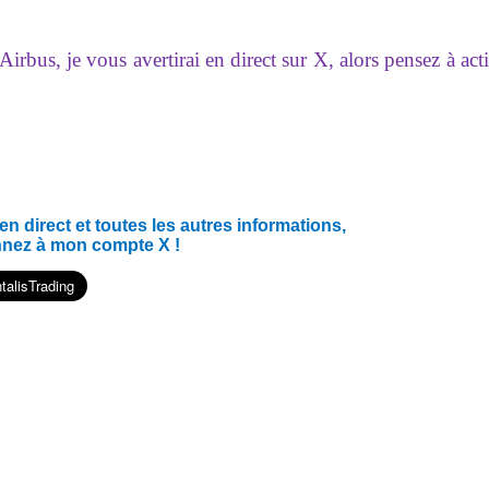
rbus, je vous avertirai en direct sur X, alors pensez à act
 direct et toutes les autres informations,
nnez à mon compte X !