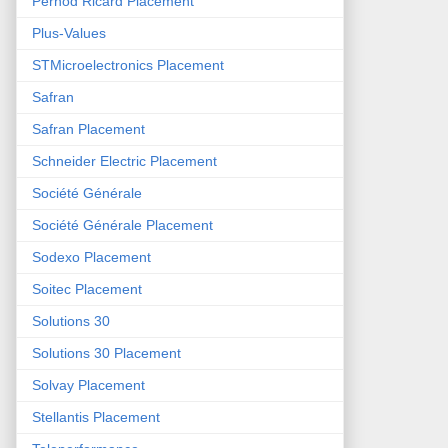
Pernod Ricard Placement
Plus-Values
STMicroelectronics Placement
Safran
Safran Placement
Schneider Electric Placement
Société Générale
Société Générale Placement
Sodexo Placement
Soitec Placement
Solutions 30
Solutions 30 Placement
Solvay Placement
Stellantis Placement