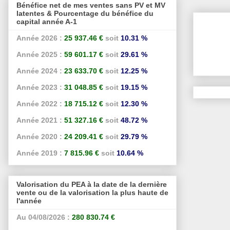
Bénéfice net de mes ventes sans PV et MV
latentes & Pourcentage du bénéfice du
capital année A-1
Année 2026 :
25 937.46 €
soit
10.31 %
Année 2025 :
59 601.17 €
soit
29.61 %
Année 2024 :
23 633.70 €
soit
12.25 %
Année 2023 :
31 048.85 €
soit
19.15 %
Année 2022 :
18 715.12 €
soit
12.30 %
Année 2021 :
51 327.16 €
soit
48.72 %
Année 2020 :
24 209.41 €
soit
29.79 %
Année 2019 :
7 815.96 €
soit
10.64 %
Valorisation du PEA à la date de la dernière
vente ou de la valorisation la plus haute de
l'année
Au 04/08/2026 :
280 830.74 €