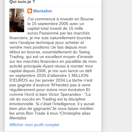
Qui suis-je ?
Mentalist
J'ai commencé à investir en Bourse
le 15 septembre 2006 avec un
capital total investi de 15 mille
euros.Passionné par les marchés
financiers, je me suis naturellement tournée
vers l'analyse technique pour acheter et
vendre mes positions !Je fais depuis mon
début en bourse, essentiellement du Swing
Trading, qui est un excellent moyen d'investir
sur les marchés financiers en parallèle de mon
activité principale.Ayant réussi à monter mon
capital depuis 2006, je me suis lancé un défi
en septembre 2020 d'atteindre 1 MILLION
D'EUROS au 1er janvier 2034.La tâche n'est
pas gagnée d'avance !N'hésitez pas à venir
régulièrement pour suivre mon évolution.Et
comme l'écrit si bien Victor Sperandeo : "La
clé du succès en Trading est la discipline
émotionnelle. Si c'était l'intelligence, il y aurait
bien plus de gagnants"Je vous laisse méditer
les amis.Bon Trade à tous !Christophe alias
Mentalist
Afficher mon profil complet