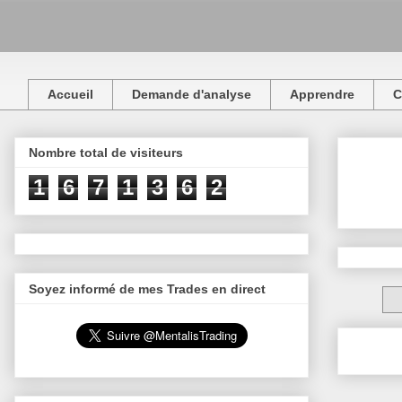
Accueil
Demande d'analyse
Apprendre
C
Nombre total de visiteurs
1
6
7
1
3
6
2
Soyez informé de mes Trades en direct