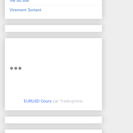
Vie du site
Virement Sortant
EURUSD Cours
par TradingView