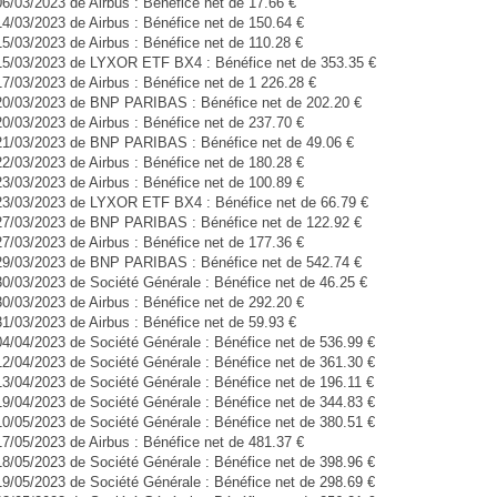
06/03/2023 de Airbus : Bénéfice net de 17.66 €
14/03/2023 de Airbus : Bénéfice net de 150.64 €
15/03/2023 de Airbus : Bénéfice net de 110.28 €
 15/03/2023 de LYXOR ETF BX4 : Bénéfice net de 353.35 €
17/03/2023 de Airbus : Bénéfice net de 1 226.28 €
 20/03/2023 de BNP PARIBAS : Bénéfice net de 202.20 €
20/03/2023 de Airbus : Bénéfice net de 237.70 €
 21/03/2023 de BNP PARIBAS : Bénéfice net de 49.06 €
22/03/2023 de Airbus : Bénéfice net de 180.28 €
23/03/2023 de Airbus : Bénéfice net de 100.89 €
 23/03/2023 de LYXOR ETF BX4 : Bénéfice net de 66.79 €
 27/03/2023 de BNP PARIBAS : Bénéfice net de 122.92 €
27/03/2023 de Airbus : Bénéfice net de 177.36 €
 29/03/2023 de BNP PARIBAS : Bénéfice net de 542.74 €
30/03/2023 de Société Générale : Bénéfice net de 46.25 €
30/03/2023 de Airbus : Bénéfice net de 292.20 €
31/03/2023 de Airbus : Bénéfice net de 59.93 €
04/04/2023 de Société Générale : Bénéfice net de 536.99 €
12/04/2023 de Société Générale : Bénéfice net de 361.30 €
13/04/2023 de Société Générale : Bénéfice net de 196.11 €
19/04/2023 de Société Générale : Bénéfice net de 344.83 €
10/05/2023 de Société Générale : Bénéfice net de 380.51 €
17/05/2023 de Airbus : Bénéfice net de 481.37 €
18/05/2023 de Société Générale : Bénéfice net de 398.96 €
19/05/2023 de Société Générale : Bénéfice net de 298.69 €