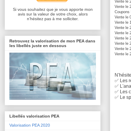
Vente le 
Vente le 
Si vous souhaitez que je vous apporte mon
Coupons l
avis sur la valeur de votre choix, alors
Vente le 
n’hésitez pas à me solliciter.
Vente le 
Vente le 
Vente le 
Vente le 
Retrouvez la valorisation de mon PEA dans
Vente le 
les libellés juste en dessous
Vente le 
Vente le 
N'hésite
✅
Les r
✅
L'anal
✅
Les c
✅
Le sp
Libellés valorisation PEA
Valorisation PEA 2020