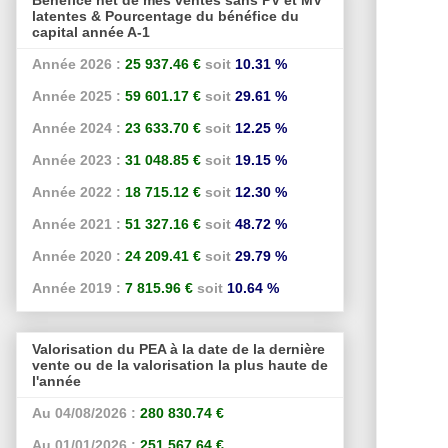
latentes & Pourcentage du bénéfice du
capital année A-1
Année 2026 :
25 937.46 €
soit
10.31 %
Année 2025 :
59 601.17 €
soit
29.61 %
Année 2024 :
23 633.70 €
soit
12.25 %
Année 2023 :
31 048.85 €
soit
19.15 %
Année 2022 :
18 715.12 €
soit
12.30 %
Année 2021 :
51 327.16 €
soit
48.72 %
Année 2020 :
24 209.41 €
soit
29.79 %
Année 2019 :
7 815.96 €
soit
10.64 %
Valorisation du PEA à la date de la dernière
vente ou de la valorisation la plus haute de
l'année
Au 04/08/2026 :
280 830.74 €
Au 01/01/2026 :
251 567.64 €