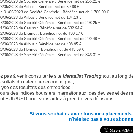
23/05/2023 de Société Générale : Bénéfice net de 256.21 €
26/05/2023 de Airbus : Bénéfice net de 59.66 €
e 01/06/2023 de Société Générale : Bénéfice net de 1 700.00 €
09/06/2023 de Airbus : Bénéfice net de 184.13 €
16/06/2023 de Société Générale : Bénéfice net de 208.25 €
21/06/2023 de Casino : Bénéfice net de 532.94 €
22/06/2023 de Eramet : Bénéfice net de 430.17 €
23/06/2023 de Société Générale : Bénéfice net de 209.46 €
28/06/2023 de Airbus : Bénéfice net de 408.95 €
28/06/2023 de Hermès : Bénéfice net de 449.69 €
28/06/2023 de Société Générale : Bénéfice net de 346.31 €
----------------------------------------
z pas à venir consulter le site
Mentalist Trading
tout au long d
ésultats du calendrier économique ;
yse des résultats des entreprises ;
ours des indices boursiers internationaux, des devises et des m
ot EUR/USD pour vous aidez à prendre vos décisions.
Si vous souhaitez avoir tous mes placements en
n’hésitez pas à vous abonne