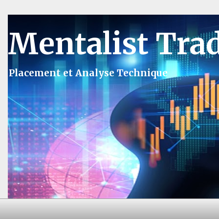
Mentalist Tra
Placement et Analyse Technique