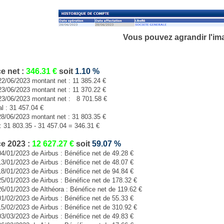
Vous pouvez agrandir
l'im
ce
net
:
346.31
€
soit
1.10
%
22/06/2023 montant net : 11 385.24 €
23/06/2023 montant net : 11 370.22 €
23/06/2023 montant net : 8 701.58 €
al : 31 457.04 €
28/06/2023 montant net : 31 803.35 €
: 31 803.35 - 31 457.04 = 346.31 €
e 2023 :
12 627.27
€
soit
59.07
%
04/01/2023 de Airbus : Bénéfice net de 49.28 €
13/01/2023 de Airbus : Bénéfice net de 48.07 €
18/01/2023 de Airbus : Bénéfice net de 94.84 €
25/01/2023 de Airbus : Bénéfice net de 178.32 €
26/01/2023 de Althéora : Bénéfice net de 119.62 €
01/02/2023 de Airbus : Bénéfice net de 55.33 €
15/02/2023 de Airbus : Bénéfice net de 310.92 €
03/03/2023 de Airbus : Bénéfice net de 49.83 €