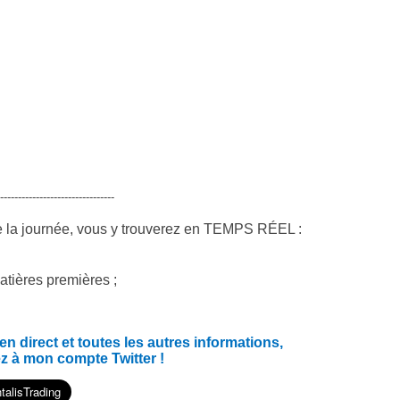
--------------------------------
e la journée, vous y trouverez en TEMPS RÉEL :
atières premières ;
 direct et toutes les autres informations,
z à mon compte Twitter !