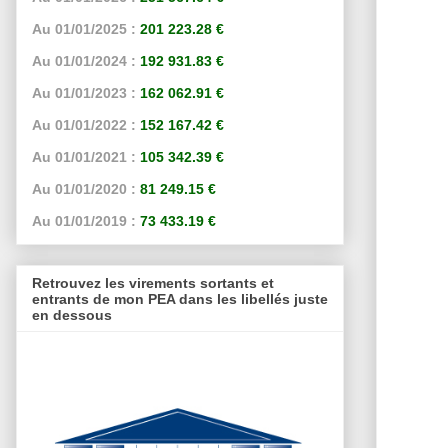
Au 01/01/2025 :
201 223.28 €
Au 01/01/2024 :
192 931.83 €
Au 01/01/2023 :
162 062.91 €
Au 01/01/2022 :
152 167.42 €
Au 01/01/2021 :
105 342.39 €
Au 01/01/2020 :
81 249.15 €
Au 01/01/2019 :
73 433.19 €
Retrouvez les virements sortants et
entrants de mon PEA dans les libellés juste
en dessous