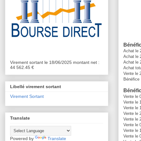
Bénéfi
Achat le 
Achat le 
Virement sortant le 18/06/2025 montant net :
Achat le 
44 562.45 €
Achat tot
Vente le 
Bénéfice 
Libellé virement sortant
Bénéfic
Virement Sortant
Vente le 
Vente le 
Vente le 
Vente le 
Translate
Vente le 
Vente le 
Vente le 
Vente le 
Powered by
Translate