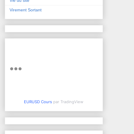
Vie du site
Virement Sortant
EURUSD Cours
par TradingView