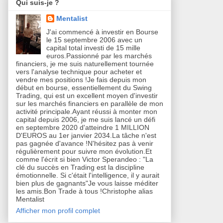
Qui suis-je ?
Mentalist
J'ai commencé à investir en Bourse
le 15 septembre 2006 avec un
capital total investi de 15 mille
euros.Passionné par les marchés
financiers, je me suis naturellement tournée
vers l'analyse technique pour acheter et
vendre mes positions !Je fais depuis mon
début en bourse, essentiellement du Swing
Trading, qui est un excellent moyen d'investir
sur les marchés financiers en parallèle de mon
activité principale.Ayant réussi à monter mon
capital depuis 2006, je me suis lancé un défi
en septembre 2020 d'atteindre 1 MILLION
D'EUROS au 1er janvier 2034.La tâche n'est
pas gagnée d'avance !N'hésitez pas à venir
régulièrement pour suivre mon évolution.Et
comme l'écrit si bien Victor Sperandeo : "La
clé du succès en Trading est la discipline
émotionnelle. Si c'était l'intelligence, il y aurait
bien plus de gagnants"Je vous laisse méditer
les amis.Bon Trade à tous !Christophe alias
Mentalist
Afficher mon profil complet