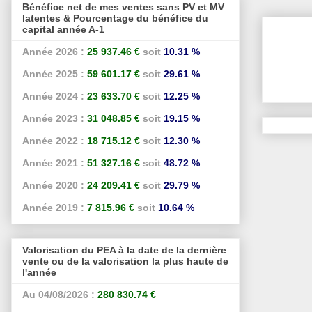
Bénéfice net de mes ventes sans PV et MV
latentes & Pourcentage du bénéfice du
capital année A-1
Année 2026 :
25 937.46 €
soit
10.31 %
Année 2025 :
59 601.17 €
soit
29.61 %
Année 2024 :
23 633.70 €
soit
12.25 %
Année 2023 :
31 048.85 €
soit
19.15 %
Année 2022 :
18 715.12 €
soit
12.30 %
Année 2021 :
51 327.16 €
soit
48.72 %
Année 2020 :
24 209.41 €
soit
29.79 %
Année 2019 :
7 815.96 €
soit
10.64 %
Valorisation du PEA à la date de la dernière
vente ou de la valorisation la plus haute de
l'année
Au 04/08/2026 :
280 830.74 €