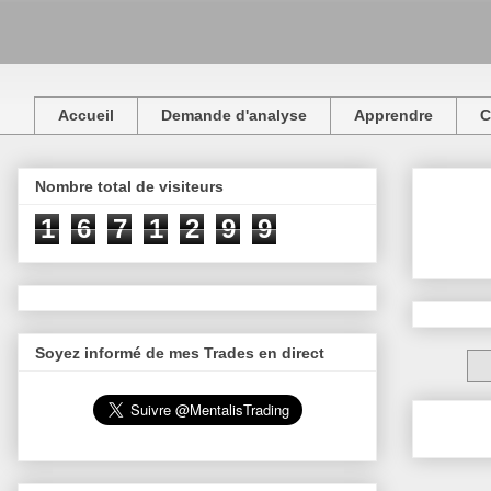
Accueil
Demande d'analyse
Apprendre
C
Nombre total de visiteurs
1
6
7
1
2
9
9
Soyez informé de mes Trades en direct