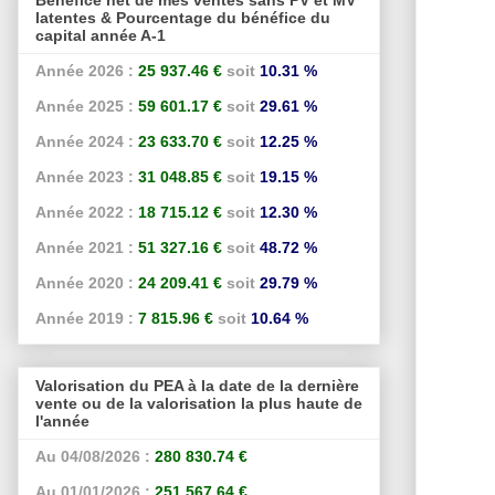
latentes & Pourcentage du bénéfice du
capital année A-1
Année 2026 :
25 937.46 €
soit
10.31 %
Année 2025 :
59 601.17 €
soit
29.61 %
Année 2024 :
23 633.70 €
soit
12.25 %
Année 2023 :
31 048.85 €
soit
19.15 %
Année 2022 :
18 715.12 €
soit
12.30 %
Année 2021 :
51 327.16 €
soit
48.72 %
Année 2020 :
24 209.41 €
soit
29.79 %
Année 2019 :
7 815.96 €
soit
10.64 %
Valorisation du PEA à la date de la dernière
vente ou de la valorisation la plus haute de
l'année
Au 04/08/2026 :
280 830.74 €
Au 01/01/2026 :
251 567.64 €