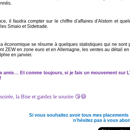
nnés.
ce, il faudra compter sur le chiffre d'affaires d'Alstom et que
les Smaio et Sidetrade.
a économique se résume à quelques statistiques qui ne sont p
nt ZEW en zone euro et en Allemagne, les ventes au détail en 
phie en janvier.
es amis… Et c
omme toujours, si je fais un mouvement sur LVM
!
oirée, la Bise et gardez le sourire 😘😄
Si vous souhaitez avoir tous mes placements en
n’hésitez pas à vous abo