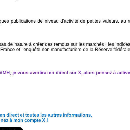
lques publications de niveau d'activité de petites valeurs, au 
as de nature à créer des remous sur les marchés : les indice
France et l'enquête non manufacturière de la Réserve fédéral
H, je vous avertirai en direct sur X, alors pensez à active
 direct et toutes les autres informations,
nnez à mon compte X !