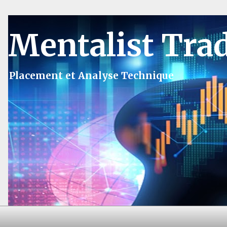
Mentalist Tra
Placement et Analyse Technique