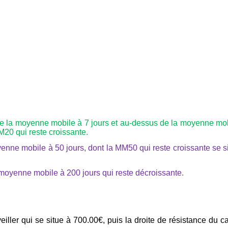
de la moyenne mobile à 7 jours et au-dessus de la moyenne mo
M20 qui reste croissante.
nne mobile à 50 jours, dont la MM50 qui reste croissante se s
moyenne mobile à 200 jours qui reste décroissante.
iller qui se situe à 700.00€, puis la droite de résistance du c