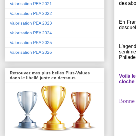
des abo
Valorisation PEA 2021
Valorisation PEA 2022
En Fran
Valorisation PEA 2023
desquel
Valorisation PEA 2024
Valorisation PEA 2025
L'agend
sentime
Valorisation PEA 2026
Philadel
Retrouvez mes plus belles Plus-Values
Voilà l
dans le libellé juste en dessous
cloche 
Bonne s