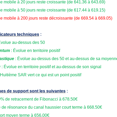
 mobile à 20 jours reste croissante (de 641.36 à 643.69)
 mobile à 50 jours reste croissante (de 617.44 à 619.15)
 mobile à 200 jours reste décroissante (de 669.54 à 669.05)
icateurs techniques
:
Évolue au-dessus des 50
ntum
: Évolue en territoire positif
astique
: Évolue au-dessus des 50 et au-dessus de sa moyenn
D
: Évolue en territoire positif et au-dessus de son signal
 Huitième SAR vert ce qui est un point positif
es de support sont les suivantes
:
0% de retracement de Fibonacci à 678.50€
e de résonance du canal haussier court terme à 668.50€
ort moyen terme à 656.00€