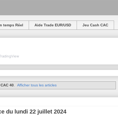
n temps Réel
Aide Trade EUR/USD
Jeu Cash CAC
TradingView
t
CAC 40
.
Afficher tous les articles
 du lundi 22 juillet 2024