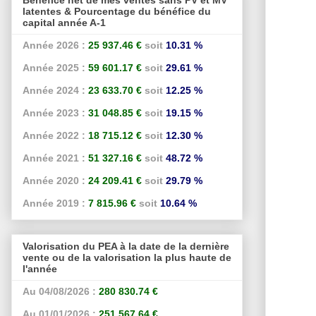
latentes & Pourcentage du bénéfice du
capital année A-1
Année 2026 :
25 937.46 €
soit
10.31 %
Année 2025 :
59 601.17 €
soit
29.61 %
Année 2024 :
23 633.70 €
soit
12.25 %
Année 2023 :
31 048.85 €
soit
19.15 %
Année 2022 :
18 715.12 €
soit
12.30 %
Année 2021 :
51 327.16 €
soit
48.72 %
Année 2020 :
24 209.41 €
soit
29.79 %
Année 2019 :
7 815.96 €
soit
10.64 %
Valorisation du PEA à la date de la dernière
vente ou de la valorisation la plus haute de
l'année
Au 04/08/2026 :
280 830.74 €
Au 01/01/2026 :
251 567.64 €