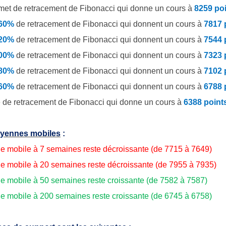
et de retracement de Fibonacci qui donne un cours à
8259 po
.60%
de
retracement de Fibonacci qui donnent un cours à
7817 
.20%
de retracement de Fibonacci qui donnent un cours à
7544 
.00%
de retracement de Fibonacci qui donnent un cours à
7323 
.80%
de retracement de Fibonacci qui donnent un cours à
7102 
.60%
de retracement de Fibonacci qui donnent un cours à
6788 
 de retracement de Fibonacci qui donne un cours à
6388 point
yennes mobiles
:
 mobile à 7 semaines reste décroissante (de 7715 à 7649)
 mobile à 20 semaines reste décroissante (de 7955 à 7935)
 mobile à 50 semaines reste croissante (de 7582 à 7587)
 mobile à 200 semaines reste croissante (de 6745 à 6758)