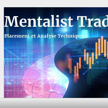
Mentalist Tra
Placement et Analyse Technique