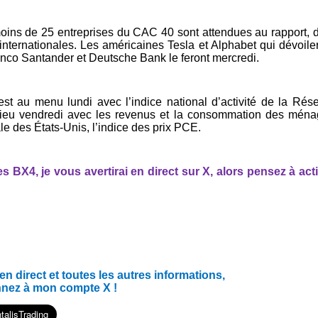
 moins de 25 entreprises du CAC 40 sont attendues au rapport, 
 internationales. Les américaines Tesla et Alphabet qui dévoile
anco Santander et Deutsche Bank le feront mercredi.
t au menu lundi avec l’indice national d’activité de la Rés
 lieu vendredi avec les revenus et la consommation des mén
le des États-Unis, l’indice des prix PCE.
 BX4, je vous avertirai en direct sur X, alors pensez à act
 direct et toutes les autres informations,
nnez à mon compte X !