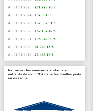
Au 01/01/2025 :
201 223.28 €
Au 01/01/2024 :
192 931.83 €
Au 01/01/2023 :
162 062.91 €
Au 01/01/2022 :
152 167.42 €
Au 01/01/2021 :
105 342.39 €
Au 01/01/2020 :
81 249.15 €
Au 01/01/2019 :
73 433.19 €
Retrouvez les virements sortants et
entrants de mon PEA dans les libellés juste
en dessous