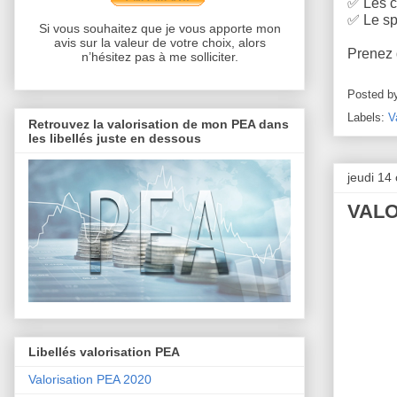
✅
Les c
✅
Le sp
Si vous souhaitez que je vous apporte mon
avis sur la valeur de votre choix, alors
Prenez d
n’hésitez pas à me solliciter.
Posted b
Labels:
V
Retrouvez la valorisation de mon PEA dans
les libellés juste en dessous
jeudi 14
VALO
Libellés valorisation PEA
Valorisation PEA 2020