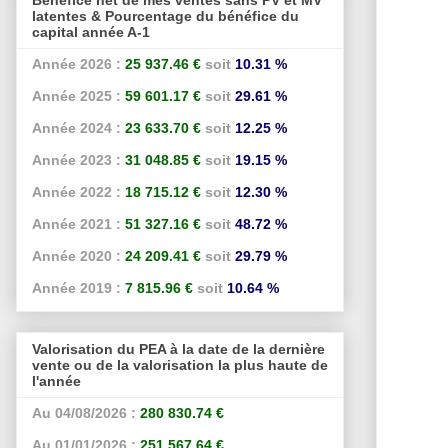
latentes & Pourcentage du bénéfice du
capital année A-1
Année 2026 :
25 937.46 €
soit
10.31 %
Année 2025 :
59 601.17 €
soit
29.61 %
Année 2024 :
23 633.70 €
soit
12.25 %
Année 2023 :
31 048.85 €
soit
19.15 %
Année 2022 :
18 715.12 €
soit
12.30 %
Année 2021 :
51 327.16 €
soit
48.72 %
Année 2020 :
24 209.41 €
soit
29.79 %
Année 2019 :
7 815.96 €
soit
10.64 %
Valorisation du PEA à la date de la dernière
vente ou de la valorisation la plus haute de
l'année
Au 04/08/2026 :
280 830.74 €
Au 01/01/2026 :
251 567.64 €