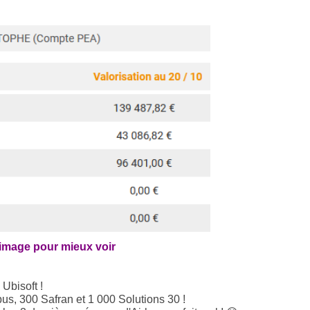
'image pour mieux voir
Ubisoft !
rbus, 300 Safran et 1 000 Solutions 30 !