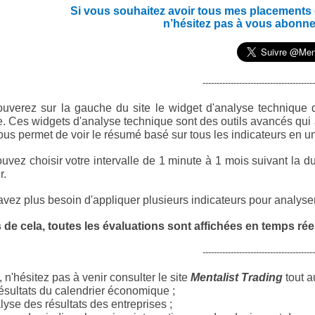
Si vous souhaitez avoir tous mes placements en
n’hésitez pas à vous abonne
----------------------------------------
ouverez sur la gauche du site le widget d'analyse technique
e
. Ces widgets d'analyse technique sont des outils avancés qui 
ous permet de voir le résumé basé sur tous les indicateurs en u
uvez choisir votre intervalle de 1 minute à 1 mois suivant la du
r.
vez plus besoin d'appliquer plusieurs indicateurs pour analyser 
 de cela, toutes les évaluations sont affichées en temps réel
----------------------------------------
 n'hésitez pas à venir consulter le site
Mentalist Trading
tout a
ésultats du calendrier économique ;
yse des résultats des entreprises ;