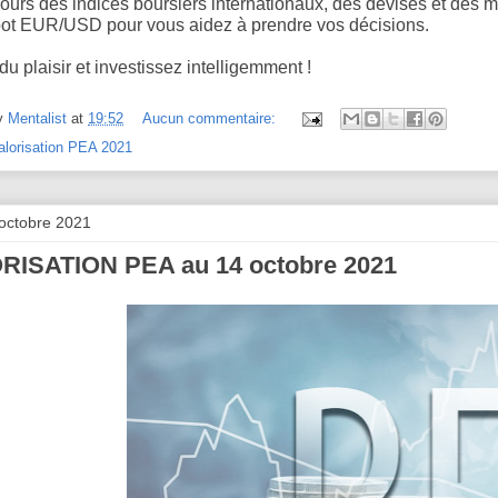
ours des indices boursiers internationaux, des devises et des m
ot EUR/USD pour vous aidez à prendre vos décisions.
u plaisir et investissez intelligemment !
y
Mentalist
at
19:52
Aucun commentaire:
alorisation PEA 2021
 octobre 2021
RISATION PEA au 14 octobre 2021