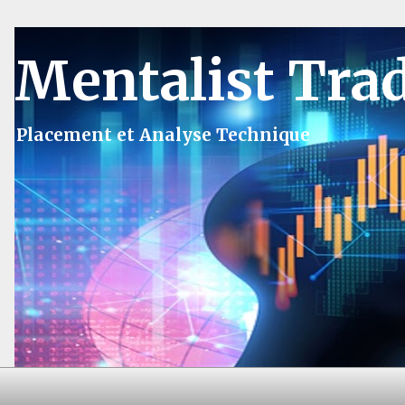
Mentalist Tra
Placement et Analyse Technique