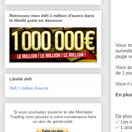
Retrouvez mon défi 1 million d'euros dans
le libellé juste en dessous
Vous tr
surveill
jauge v
Vous po
de 1 jou
Libellé défi
Vous n'a
Défi 1 million d'euros
En plus
Si vous souhaitez soutenir le site Mentalist
De plus,
Trading vous pouvez à votre convenance faire
un don de générosité.
✅
Les r
✅
L'anal