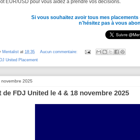
ot EUR/USD pour vous aidez à prendre vos décisions.
Si vous souhaitez avoir tous mes placements en
n’hésitez pas à vous abo
y
Mentalist
at
18:35
Aucun commentaire:
DJ United Placement
5 novembre 2025
 de FDJ United le 4 & 18 novembre 2025