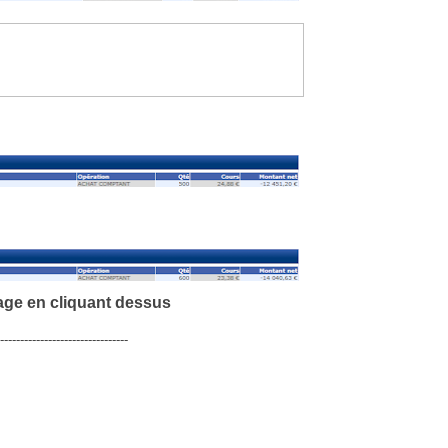
age en cliquant dessus
--------------------------------