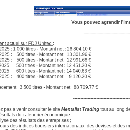
Vous pouvez agrandir l'im
----------------------------------------
nt actuel sur FDJ United
:
2025 : 1 000 titres - Montant net :
26 804.10
€
2025 : 500 titres - Montant net :
13 301.96
€
2025 : 500 titres - Montant net :
12 991.68
€
2025 : 500 titres - Montant net :
12 451.20
€
2025 : 600 titres - Montant net :
14 040.63
€
/2025 : 400 titres - Montant net : 9 120.20 €
acement : 3 500 titres - Montant net :
88 709.77
€
---------------------------------------
z pas à venir consulter le site
Mentalist Trading
tout au long d
ésultats du calendrier économique ;
yse des résultats des entreprises ;
ours des indices boursiers internationaux, des devises et des m