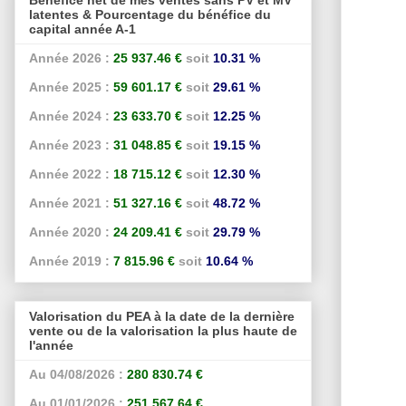
latentes & Pourcentage du bénéfice du
capital année A-1
Année 2026 :
25 937.46 €
soit
10.31 %
Année 2025 :
59 601.17 €
soit
29.61 %
Année 2024 :
23 633.70 €
soit
12.25 %
Année 2023 :
31 048.85 €
soit
19.15 %
Année 2022 :
18 715.12 €
soit
12.30 %
Année 2021 :
51 327.16 €
soit
48.72 %
Année 2020 :
24 209.41 €
soit
29.79 %
Année 2019 :
7 815.96 €
soit
10.64 %
Valorisation du PEA à la date de la dernière
vente ou de la valorisation la plus haute de
l'année
Au 04/08/2026 :
280 830.74 €
Au 01/01/2026 :
251 567.64 €