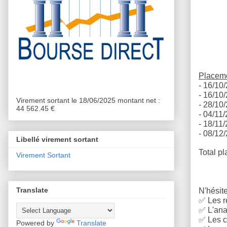
Placeme
- 16/10/
- 16/10/
Virement sortant le 18/06/2025 montant net :
- 28/10/
44 562.45 €
- 04/11/
- 18/11/
- 08/12
Libellé virement sortant
Total pl
Virement Sortant
Translate
N'hésite
✅
Les r
✅
L'anal
✅
Les c
Powered by
Translate