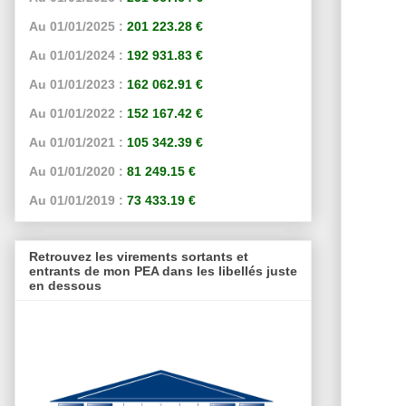
Au 01/01/2025 :
201 223.28 €
Au 01/01/2024 :
192 931.83 €
Au 01/01/2023 :
162 062.91 €
Au 01/01/2022 :
152 167.42 €
Au 01/01/2021 :
105 342.39 €
Au 01/01/2020 :
81 249.15 €
Au 01/01/2019 :
73 433.19 €
Retrouvez les virements sortants et
entrants de mon PEA dans les libellés juste
en dessous